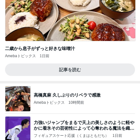
二歳から息子がずっと好きな味噌汁
Amebaトピックス
1日前
記事を読む
高橋真麻 久しぶりのリベラで感激
Amebaトピックス
10時間前
力強いジャンプをまるで天上の美しさのように軽や
かに着氷その芸術性によって心奪われる魔法を織り
なす
フィギュアスケート応援（くまはともだち）
1日前