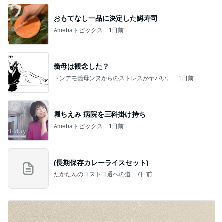
おもてなし一品に決定した鱒寿司
Amebaトピックス
1日前
義母は観念した？
トンデモ義母ンヌからのストレスがヤバい。
1日前
堀ちえみ 病院を三科掛け持ち
Amebaトピックス
1日前
(長期保存カレーライスセット)
たかたんのコストコ通への道
7日前