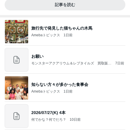
記事を読む
旅行先で発見した猫ちゃんの木馬
Amebaトピックス
1日前
お願い
モンスターアクアリウム＆レプタイルズ 買取販売
7日前
情報
知らない方々が多かった食事会
Amebaトピックス
1日前
2026/07/27(K) 4本
何でかな？何でだろ？
10日前