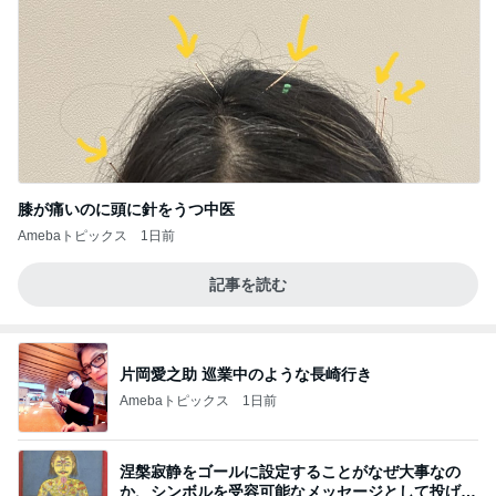
膝が痛いのに頭に針をうつ中医
Amebaトピックス
1日前
記事を読む
片岡愛之助 巡業中のような長崎行き
Amebaトピックス
1日前
涅槃寂静をゴールに設定することがなぜ大事なの
か、シンボルを受容可能なメッセージとして投げる