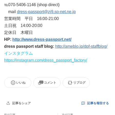
℡070-5406-1146 (shop direct)
mail
dress-passport@zj9.so-net.ne.jp
営業時間 平日 16:00-21:00
土日祝 14:00-20:00
定休日 木曜日
HP:
http://www.dress-passport.net/
dress passport staff blog:
http://ameblo.jp/dpf-staffblog/
インスタグラム
https://instagram.com/dress_passport_factory/
いいね
コメント
リブログ
記事を報告する
記事をシェア
前の記事
次の記事