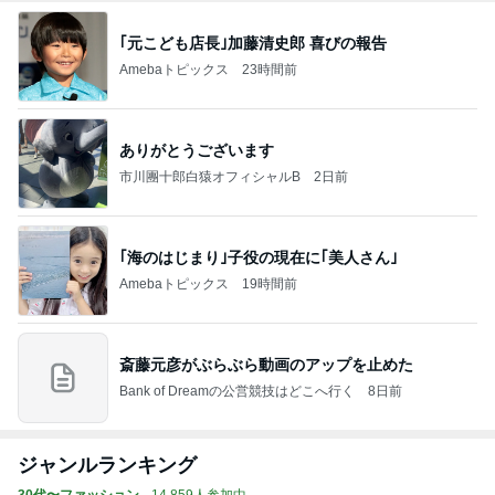
｢元こども店長｣加藤清史郎 喜びの報告
Amebaトピックス
23時間前
ありがとうございます
市川團十郎白猿オフィシャルB
2日前
｢海のはじまり｣子役の現在に｢美人さん｣
Amebaトピックス
19時間前
斎藤元彦がぶらぶら動画のアップを止めた
Bank of Dreamの公営競技はどこへ行く
8日前
ジャンルランキング