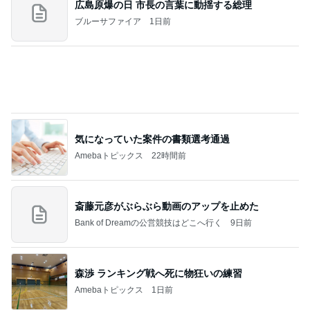
麗しく端正な見た目のおろしそば
Amebaトピックス
9時間前
記事を読む