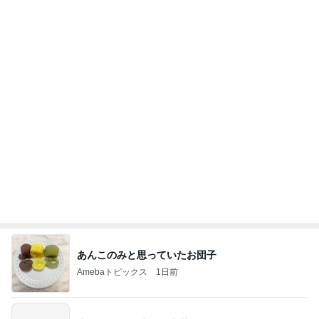
職人技に脱帽した愛車の仕上がり
Amebaトピックス
9時間前
2026/08/07(K) 4本
何でかな？何でだろ？
1時間前