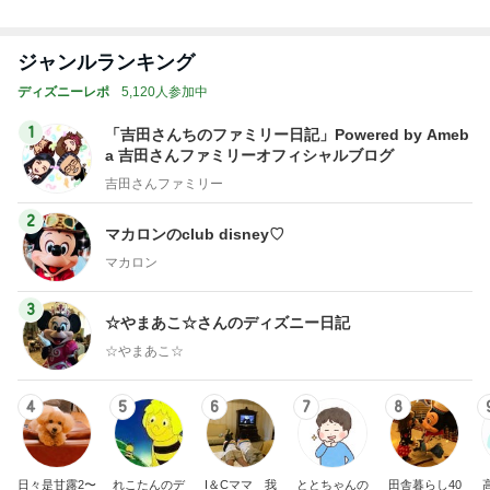
給付金で自分で買ったカルティエ
Amebaトピックス
2日前
記事を読む
トップブロガーランキング