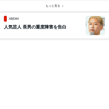
ニング〜こころ
の土台作り〜
もっと見る
ABEMA
人気芸人 長男の重度障害を告白