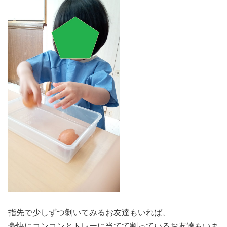
指先で少しずつ剝いてみるお友達もいれば、
豪快にコンコンとトレーに当てて割っているお友達もいま