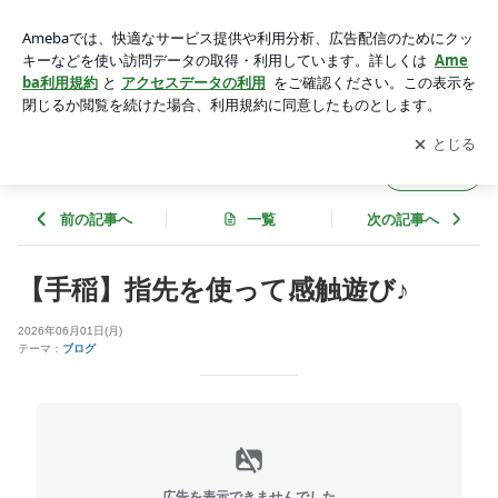
【手稲】指先を使って感触遊び♪ | ★ドリームブログ★
アプリをダウンロードして
ブログの更新通知
を受け取りまし
開く
ょう。
★ドリームブログ★
フォロー
前の記事へ
一覧
次の記事へ
【手稲】指先を使って感触遊び♪
2026年06月01日(月)
テーマ：
ブログ
広告を表示できませんでした