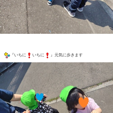
『いちに
いちに
』元気に歩きます