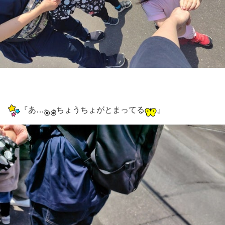
『あ…
ちょうちょがとまってる
』