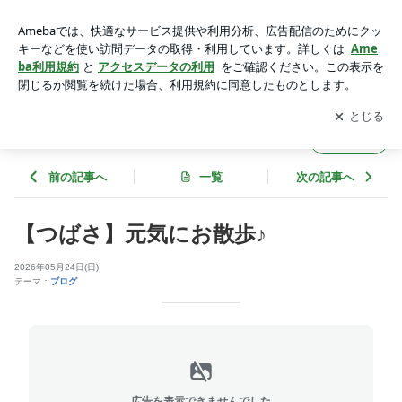
【つばさ】元気にお散歩♪ | ★ドリームブログ★
アプリをダウンロードして
ブログの更新通知
を受け取りまし
開く
ょう。
★ドリームブログ★
フォロー
前の記事へ
一覧
次の記事へ
【つばさ】元気にお散歩♪
2026年05月24日(日)
テーマ：
ブログ
広告を表示できませんでした