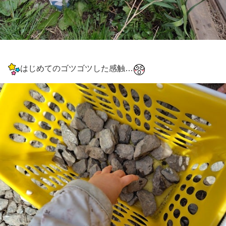
はじめてのゴツゴツした感触…