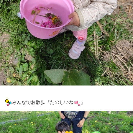
みんなでお散歩『たのしいね
』