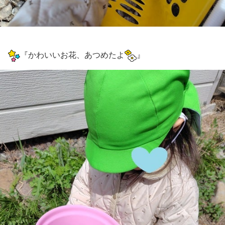
『かわいいお花、あつめたよ
』