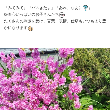
『みてみて』『バスきたよ』『あれ、なあに
』
好奇心いっぱいのお子さんたち
たくさんの刺激を受け、言葉、表情、仕草もいつもより豊
かになります