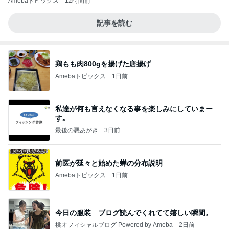
Amebaトピックス
12時間前
記事を読む
鶏もも肉800gを揚げた唐揚げ
Amebaトピックス
1日前
私達が何も言えなくなる事を楽しみにしていまー
す｡
最後の悪あがき
3日前
前医が延々と始めた蝉の分布説明
Amebaトピックス
1日前
今日の服装 ブログ読んでくれてて嬉しい瞬間。
桃オフィシャルブログ Powered by Ameba
2日前