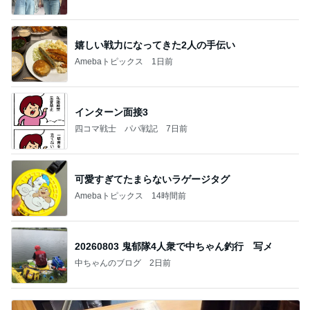
嬉しい戦力になってきた2人の手伝い
Amebaトピックス
1日前
インターン面接3
四コマ戦士 パパ戦記
7日前
可愛すぎてたまらないラゲージタグ
Amebaトピックス
14時間前
20260803 鬼郁隊4人衆で中ちゃん釣行 写メ
中ちゃんのブログ
2日前