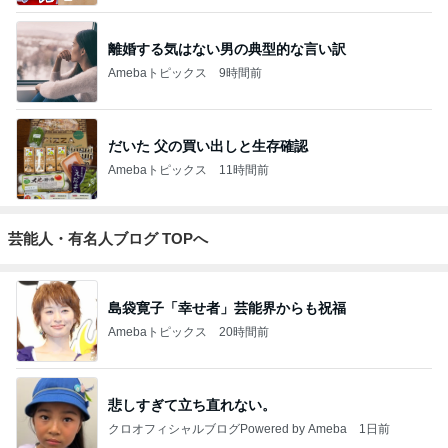
離婚する気はない男の典型的な言い訳
Amebaトピックス
9時間前
だいた 父の買い出しと生存確認
Amebaトピックス
11時間前
芸能人・有名人ブログ TOPへ
島袋寛子「幸せ者」芸能界からも祝福
Amebaトピックス
20時間前
悲しすぎて立ち直れない。
クロオフィシャルブログPowered by Ameba
1日前