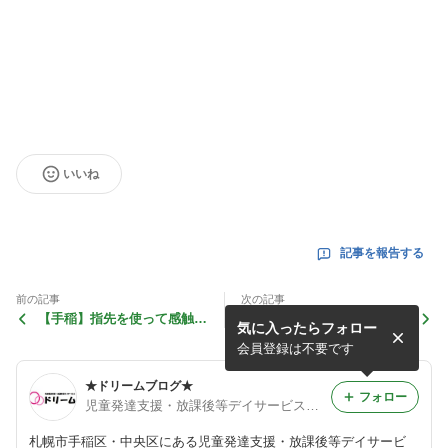
いいね
記事を報告する
前の記事
次の記事
【手稲】指先を使って感触遊
【中央】新しい仲間♡
気に入ったらフォロー
び♪
会員登録は不要です
★ドリームブログ★
フォロー
児童発達支援・放課後等デイサービス ドリーム
札幌市手稲区・中央区にある児童発達支援・放課後等デイサービ