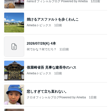
nanaオフィシャルブログ Powered by Ameba
12日前
焼けるアスファルトを歩くわんこ
Amebaトピックス
1日前
2026/07/28(K) 4本
何でかな？何でだろ？
11日前
假屋崎省吾 見事な建長寺のハス
Amebaトピックス
1日前
悲しすぎて立ち直れない。
クロオフィシャルブログPowered by Ameba
1日前