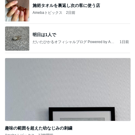
施術タオルを裏返し次の客に使う店
Amebaトピックス
2日前
明日は1人で
だいたひかるオフィシャルブログ Powered by Ame
1日前
ba
趣味の範囲を超えた幼なじみの刺繍