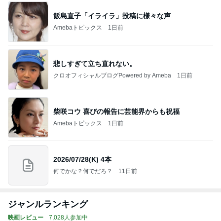
飯島直子「イライラ」投稿に様々な声
Amebaトピックス
1日前
悲しすぎて立ち直れない。
クロオフィシャルブログPowered by Ameba
1日前
柴咲コウ 喜びの報告に芸能界からも祝福
Amebaトピックス
1日前
2026/07/28(K) 4本
何でかな？何でだろ？
11日前
ジャンルランキング
映画レビュー
7,028人参加中