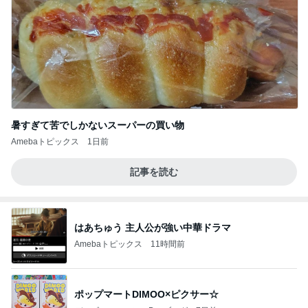
暑すぎて苦でしかないスーパーの買い物
Amebaトピックス
1日前
記事を読む
はあちゅう 主人公が強い中華ドラマ
Amebaトピックス
11時間前
ポップマートDIMOO×ピクサー☆