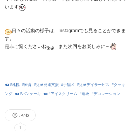
います
日々の活動の様子は、Instagramでも見ることができま
す。
是非ご覧くださいね
また次回をお楽しみに～
#
札幌
#
療育
#
児童発達支援
#
手稲区
#
児童デイサービス
#
クッキ
ング
#
パンケーキ
#
アイスクリーム
#
進級
#
デコレーション
いいね
1