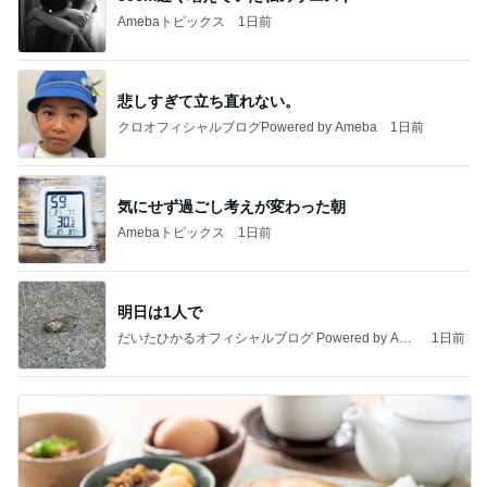
Amebaトピックス
1日前
悲しすぎて立ち直れない。
クロオフィシャルブログPowered by Ameba
1日前
気にせず過ごし考えが変わった朝
Amebaトピックス
1日前
明日は1人で
だいたひかるオフィシャルブログ Powered by Ame
1日前
ba