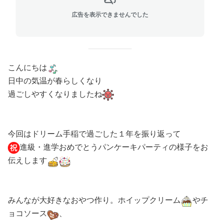
広告を表示できませんでした
こんにちは
日中の気温が春らしくなり
過ごしやすくなりましたね
今回はドリーム手稲で過ごした１年を振り返って
進級・進学おめでとうパンケーキパーティの様子をお
伝えします
みんなが大好きなおやつ作り。ホイップクリーム
やチ
ョコソース
、