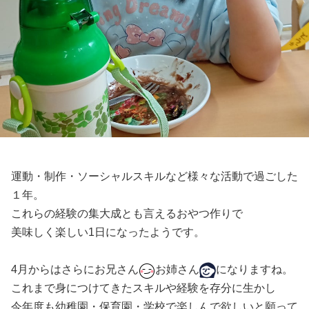
運動・制作・ソーシャルスキルなど様々な活動で過ごした
１年。
これらの経験の集大成とも言えるおやつ作りで
美味しく楽しい1日になったようです。
4月からはさらにお兄さん
お姉さん
になりますね。
これまで身につけてきたスキルや経験を存分に生かし
今年度も幼稚園・保育園・学校で楽しんで欲しいと願って