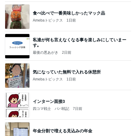
食べ比べで一番美味しかったマック品
Amebaトピックス
1日前
私達が何も言えなくなる事を楽しみにしていまー
す｡
最後の悪あがき
2日前
気になっていた無料で入れる休憩所
Amebaトピックス
1日前
インターン面接3
四コマ戦士 パパ戦記
7日前
年金分割で増える見込みの年金