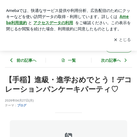
【手稲】進級・進学おめでとう！デコレーションパンケーキパ
ーティ♡ | ★ドリームブログ★
アプリをダウンロードして
ブログの更新通知
を受け取りまし
開く
ょう。
★ドリームブログ★
フォロー
前の記事へ
一覧
次の記事へ
【手稲】進級・進学おめでとう！デコ
レーションパンケーキパーティ♡
2026年04月27日(月)
テーマ：
ブログ