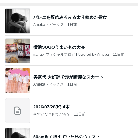
バレエを辞めみるみる太り始めた長女
Amebaトピックス
1日前
横浜SOGOうまいもの大会
nanaオフィシャルブログ Powered by Ameba
11日前
美奈代 大好評で形が綺麗なスカート
Amebaトピックス
1日前
2026/07/28(K) 4本
何でかな？何でだろ？
11日前
50cm近く増えていた私のウエスト