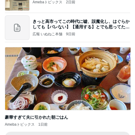
Amebaトピックス
2日前
きっと高市ってこの時代に嘘、誤魔化し、はぐらか
しても【バレない】【通用する】とでも思ってたん
だろ
広報 いぬねこ本舗
9日前
豪華すぎて夫に引かれた朝ごはん
Amebaトピックス
1日前