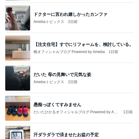
ドクターに言われ嬉しかったカンファ
Amebaトピックス
2日前
【注文住宅】すでにリフォームを、検討している。
桃オフィシャルブログ Powered by Ameba
1日前
だいた 母の見舞いで元気な姿
Amebaトピックス
2日前
愚痴っぽくてすみません
だいたひかるオフィシャルブログ Powered by Ame
1日前
ba
汗ダラダラで済ませたお盆の予定