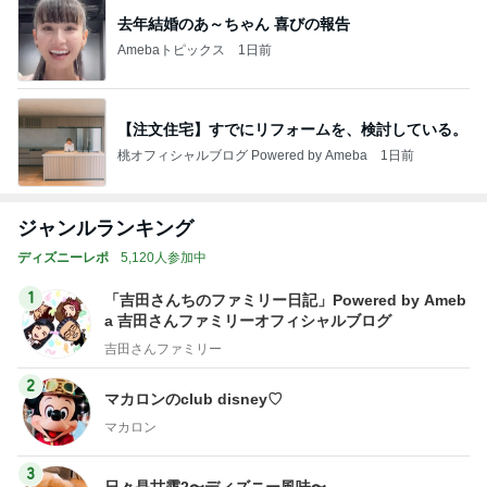
去年結婚のあ～ちゃん 喜びの報告
Amebaトピックス
1日前
【注文住宅】すでにリフォームを、検討している。
桃オフィシャルブログ Powered by Ameba
1日前
ジャンルランキング
ディズニーレポ
5,120人参加中
1
「吉田さんちのファミリー日記」Powered by Ameb
a 吉田さんファミリーオフィシャルブログ
吉田さんファミリー
2
マカロンのclub disney♡
マカロン
3
日々是甘露2〜ディズニー風味〜