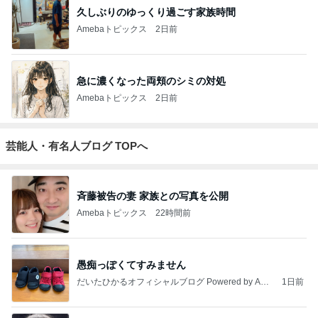
久しぶりのゆっくり過ごす家族時間
Amebaトピックス
2日前
急に濃くなった両頬のシミの対処
Amebaトピックス
2日前
芸能人・有名人ブログ TOPへ
斉藤被告の妻 家族との写真を公開
Amebaトピックス
22時間前
愚痴っぽくてすみません
だいたひかるオフィシャルブログ Powered by Ame
1日前
ba