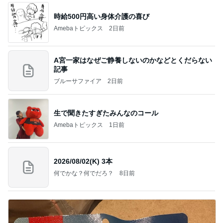
時給500円高い身体介護の喜び
Amebaトピックス
2日前
A宮一家はなぜご静養しないのかなどとくだらない
記事
ブルーサファイア
2日前
生で聞きたすぎたみんなのコール
Amebaトピックス
1日前
2026/08/02(K) 3本
何でかな？何でだろ？
8日前