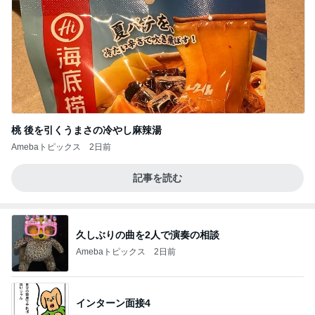
桃 後を引くうまさの冷やし麻辣湯
Amebaトピックス
2日前
記事を読む
久しぶりの曲を2人で演奏の相談
Amebaトピックス
2日前
インターン面接4