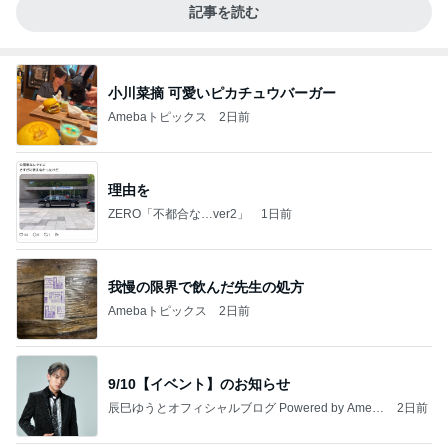
記事を読む
小川菜摘 可愛いピカチュウバーガー
Amebaトピックス
2日前
理由を
ZERO「不都合な…ver2」
1日前
我慢の限界で飲んだ先生の処方
Amebaトピックス
2日前
9/10【イベント】のお知らせ
辰巳ゆうとオフィシャルブログ Powered by Ameb
2日前
a