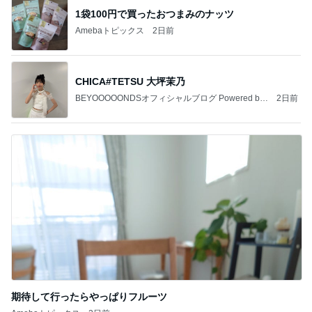
1袋100円で買ったおつまみのナッツ
Amebaトピックス
2日前
CHICA#TETSU 大坪茉乃
BEYOOOOONDSオフィシャルブログ Powered by
2日前
Ameba
期待して行ったらやっぱりフルーツ