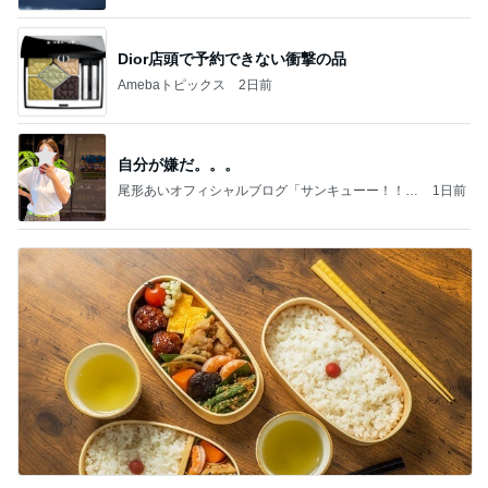
Dior店頭で予約できない衝撃の品
Amebaトピックス
2日前
自分が嫌だ。。。
尾形あいオフィシャルブログ「サンキューー！！尾
1日前
形家です！by嫁」Powered by Ameba