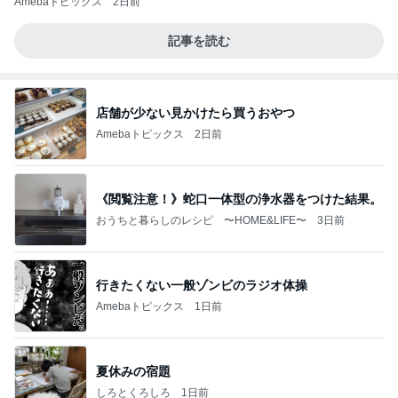
Amebaトピックス
2日前
記事を読む
店舗が少ない見かけたら買うおやつ
Amebaトピックス
2日前
《閲覧注意！》蛇口一体型の浄水器をつけた結果。
おうちと暮らしのレシピ 〜HOME&LIFE〜
3日前
行きたくない一般ゾンビのラジオ体操
Amebaトピックス
1日前
夏休みの宿題
しろとくろしろ
1日前