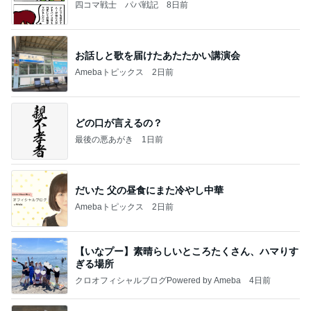
四コマ戦士 パパ戦記
8日前
お話しと歌を届けたあたたかい講演会
Amebaトピックス
2日前
どの口が言えるの？
最後の悪あがき
1日前
だいた 父の昼食にまた冷やし中華
Amebaトピックス
2日前
【いなプー】素晴らしいところたくさん、ハマりす
ぎる場所
クロオフィシャルブログPowered by Ameba
4日前