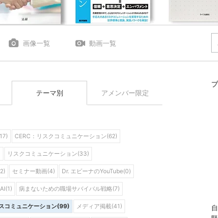
画像一覧
動画一覧
プ
テーマ別
アメンバー限定
7)
CERC：リスクコミュニケーション(62)
)
リスクコミュニケーション(33)
)
セミナー動画(4)
Dr. エビーナのYouTube(0)
I(1)
病まないための職場サバイバル戦略(7)
スコミュニケーション(99)
メディア掲載(41)
自