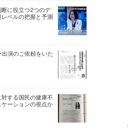
判断に役立つ2つのデ
壊レベルの把握と予測
ュー出演のご依頼をいた
に対する国民の健康不
ニケーションの視点か