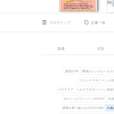
ブログトップ
記事一覧
新着
月別
講演(274)
職場のメンタルヘルス(1
ストレスマネジメント(8
クロアチア・ヘルスプロモーション基金(2
ボストンとワシントンDC(10)
生成A
困難を乗り越える力SOC(186)
ヘル