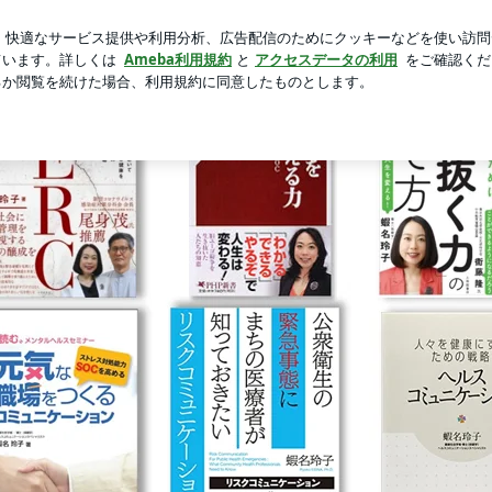
る毎日の癒し
芸能人ブログ
人気ブログ
新規登録
ロ
シャルブログ