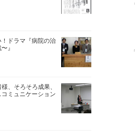
い！ドラマ『病院の治
戦〜』
者様、そろそろ成果、
スコミュニケーション