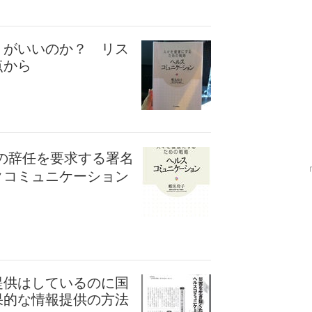
うがいいのか？ リス
点から
の辞任を要求する署名
クコミュニケーション
提供はしているのに国
果的な情報提供の方法