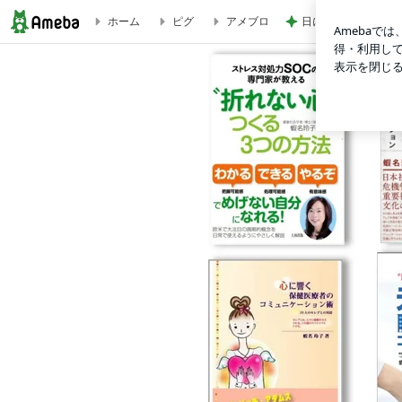
日に日に成長を感じ
ホーム
ピグ
アメブロ
ヘルスコミュニケーション｜蝦名玲子・博士（保健学）オフィ