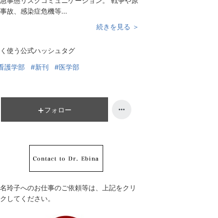
急事態リスクコミュニケーション。 戦争や原
事故、感染症危機等...
続きを見る ＞
く使う公式ハッシュタグ
看護学部
#新刊
#医学部
フォロー
名玲子へのお仕事のご依頼等は、上記をクリ
クしてください。