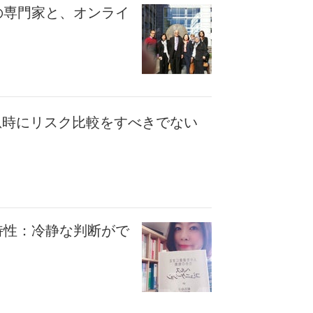
の専門家と、オンライ
急時にリスク比較をすべきでない
特性：冷静な判断がで