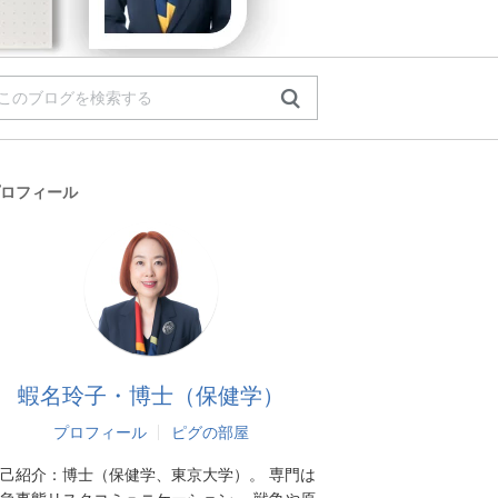
ロフィール
蝦名玲子・博士（保健学）
プロフィール
ピグの部屋
己紹介：
博士（保健学、東京大学）。 専門は