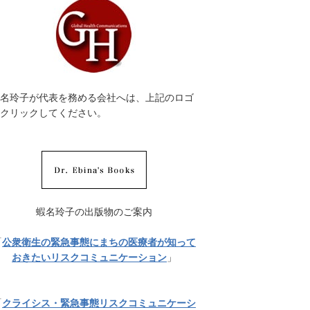
名玲子が代表を務める会社へは、上記のロゴ
クリックしてください。
蝦名玲子の出版物のご案内
「
公衆衛生の緊急事態にまちの医療者が知って
おきたいリスクコミュニケーション
」
「
クライシス・緊急事態リスクコミュニケーシ