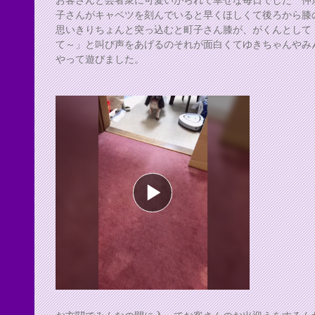
子さんがキャベツを刻んでいると早くほしくて後ろから膝
思いきりちょんと突っ込むと町子さん膝が、がくんとして
て～」と叫び声をあげるのそれが面白くてゆきちゃんやみ
やって遊びました。