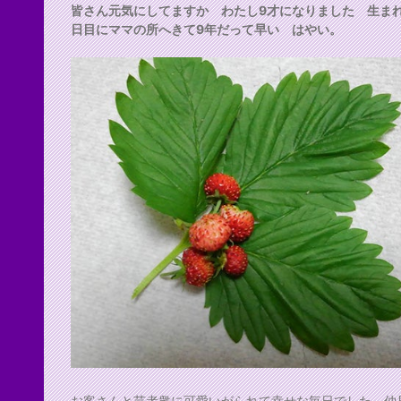
皆さん元気にしてますか わたし9才になりました 生まれ
日目にママの所へきて9年だって早い はやい。
お客さんと芸者衆に可愛いがられて幸せな毎日でした 仲