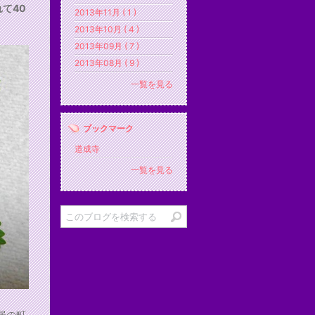
て40
2013年11月 ( 1 )
2013年10月 ( 4 )
2013年09月 ( 7 )
2013年08月 ( 9 )
一覧を見る
ブックマーク
道成寺
一覧を見る
居の町