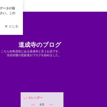
イン
道成寺のブログ
、こちら向島花街にある道成寺と言うお店です。
当店自慢の芸妓達がブログを始めました。
カレンダー
<<
8月
>>