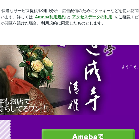
感ゼロの夫
芸能人ブログ
人気ブログ
新規登録
ログ
ようこそ