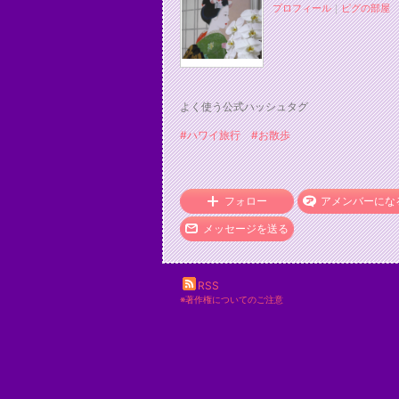
プロフィール
｜
ピグの部屋
よく使う公式ハッシュタグ
#ハワイ旅行
#お散歩
フォロー
アメンバーにな
メッセージを送る
RSS
※著作権についてのご注意