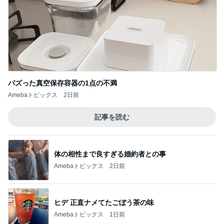
バズった真空保存容器の1点の不満
Amebaトピックス
2日前
記事を読む
体の相性まで良すぎる婚約者との事
Amebaトピックス
2日前
ヒデ 正直ナメてたごぼう茶の味
Amebaトピックス
1日前