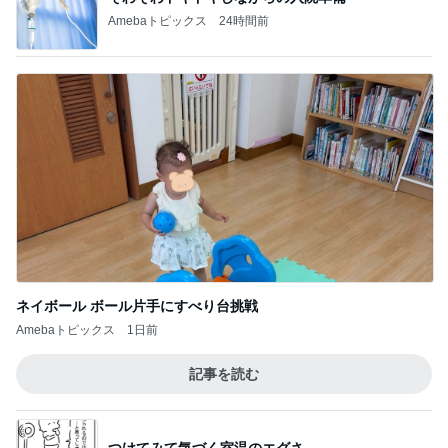
Amebaトピックス
24時間前
ネイボール ボール片手にすべり台挑戦
Amebaトピックス
1日前
記事を読む
つけてみて気づく室温のエグさ