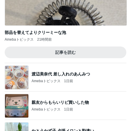
部品を替えてよりクリーミーな泡
Amebaトピックス
21時間前
記事を読む
渡辺美奈代 差し入れのあんみつ
Amebaトピックス
1日前
親友からもらいリピ買いした物
Amebaトピックス
1日前
かとうかず子 夕張メロンと勘違い