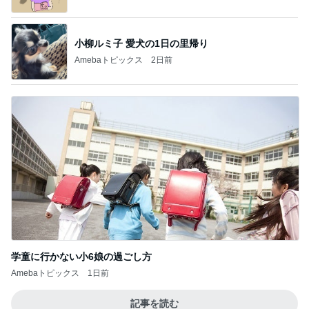
小柳ルミ子 愛犬の1日の里帰り
Amebaトピックス
2日前
学童に行かない小6娘の過ごし方
Amebaトピックス
1日前
記事を読む