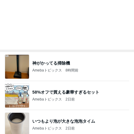
娘の生理で大復活した私の生理
Amebaトピックス
2日前
桃 4回目の歯の矯正アフターケア
Amebaトピックス
1日前