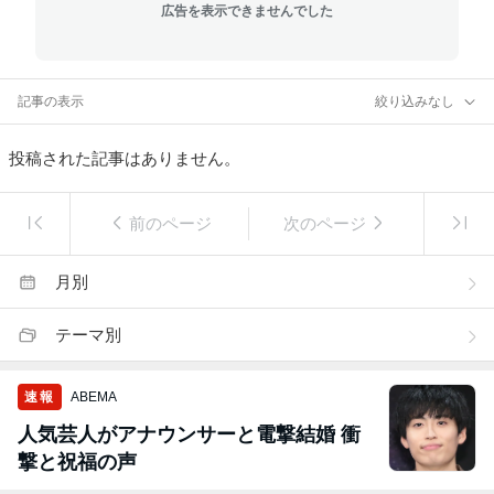
広告を表示できませんでした
記事の表示
絞り込みなし
投稿された記事はありません。
前のページ
次のページ
月別
テーマ別
速報
ABEMA
人気芸人がアナウンサーと電撃結婚 衝
撃と祝福の声