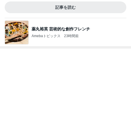
記事を読む
薬丸裕英 芸術的な創作フレンチ
Amebaトピックス
23時間前
神がかってる掃除機
Amebaトピックス
8時間前
58%オフで買える豪華すぎるセット
Amebaトピックス
2日前
いつもより泡が大きな泡泡タイム
Amebaトピックス
2日前