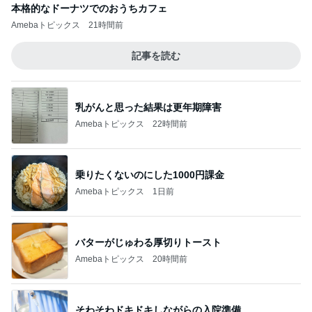
本格的なドーナツでのおうちカフェ
Amebaトピックス
21時間前
記事を読む
乳がんと思った結果は更年期障害
Amebaトピックス
22時間前
乗りたくないのにした1000円課金
Amebaトピックス
1日前
バターがじゅわる厚切りトースト
Amebaトピックス
20時間前
そわそわドキドキしながらの入院準備