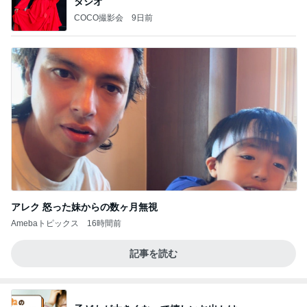
タジオ
COCO撮影会
9日前
アレク 怒った妹からの数ヶ月無視
Amebaトピックス
16時間前
記事を読む