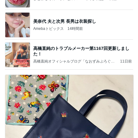
美奈代 夫と次男 長男は衣装探し
Amebaトピックス
14時間前
高橋直純のトラブルメーカー第1167回更新しまし
た！
高橋直純オフィシャルブログ「なおずみぶろぐ」
11日前
Powered by Ameba