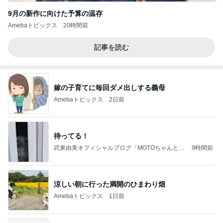
9月の新作に向けた予算の温存
Amebaトピックス
20時間前
記事を読む
嫁の子育てに毎回ダメ出しする義母
Amebaトピックス
2日前
待ってる！
武東由美オフィシャルブログ「MOTOちゃんとの
9時間前
はっぴぃな毎日」Powered by Ameba
涼しい朝に行った満開のひまわり畑
Amebaトピックス
1日前