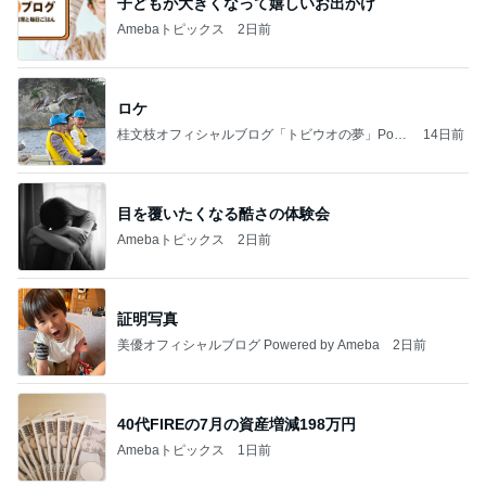
子どもが大きくなって嬉しいお出かけ
Amebaトピックス
2日前
ロケ
桂文枝オフィシャルブログ「トビウオの夢」Pow
14日前
ered by Ameba
目を覆いたくなる酷さの体験会
Amebaトピックス
2日前
証明写真
美優オフィシャルブログ Powered by Ameba
2日前
40代FIREの7月の資産増減198万円
Amebaトピックス
1日前