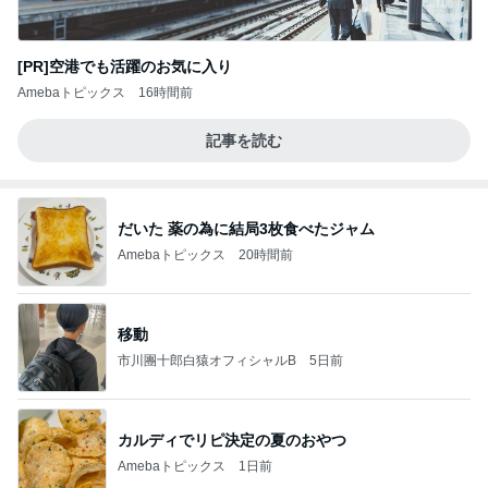
[PR]空港でも活躍のお気に入り
Amebaトピックス
16時間前
記事を読む
だいた 薬の為に結局3枚食べたジャム
Amebaトピックス
20時間前
移動
市川團十郎白猿オフィシャルB
5日前
カルディでリピ決定の夏のおやつ
Amebaトピックス
1日前