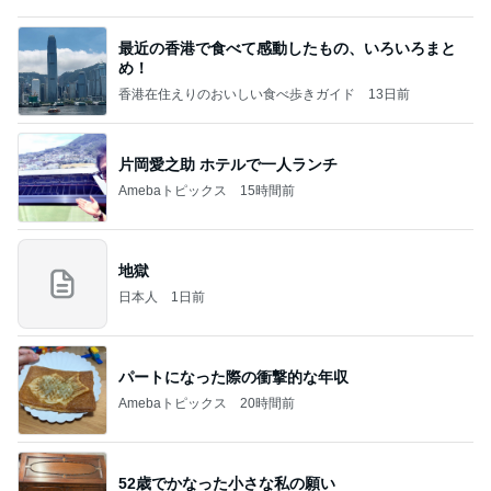
最近の香港で食べて感動したもの、いろいろまと
め！
香港在住えりのおいしい食べ歩きガイド
13日前
片岡愛之助 ホテルで一人ランチ
Amebaトピックス
15時間前
地獄
日本人
1日前
パートになった際の衝撃的な年収
Amebaトピックス
20時間前
52歳でかなった小さな私の願い