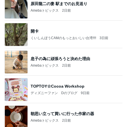
原田龍二の妻 駅までのお見送り
Amebaトピックス
2日前
開卡
くいしんぼうCAMのもっとおいしい台湾!!!!
3日前
息子の為に頑張ろうと決めた理由
Amebaトピックス
2日前
TOPTOY☆Cocoa Workshop
ディズニーファン Dのブログ
9日前
朝思い立って買いに行った作家の器
Amebaトピックス
2日前