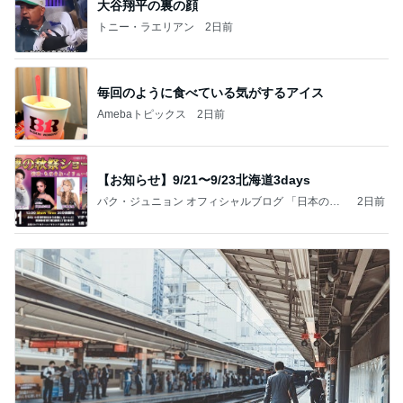
大谷翔平の裏の顔
トニー・ラエリアン
2日前
毎回のように食べている気がするアイス
Amebaトピックス
2日前
【お知らせ】9/21〜9/23北海道3days
パク・ジュニョン オフィシャルブログ 「日本の
2日前
心」 powered by Ameba