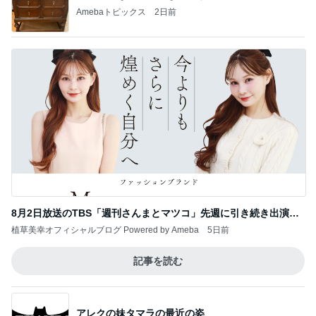
Amebaトピックス
2日前
8月2日放送のTBS「週刊さんまとマツコ」先週に引き続き出演し
ます♪
植草美幸オフィシャルブログ Powered by Ameba
5日前
記事を読む
アレクの妹タマラの最近の姿