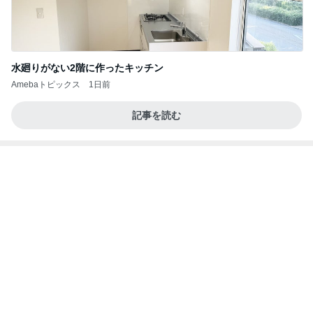
水廻りがない2階に作ったキッチン
Amebaトピックス
1日前
記事を読む
意外な場所の安いタイの食器
Amebaトピックス
10時間前
学生
日本人
7日前
コストコで買って大正解のバター