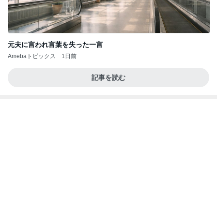
京都観光で立ち寄りたい和スイーツ
Amebaトピックス
1日前
お願い
モンスターアクアリウム＆レプタイルズ 買取販売
8日前
情報
我慢できなくなりハワイで念願のお鮨