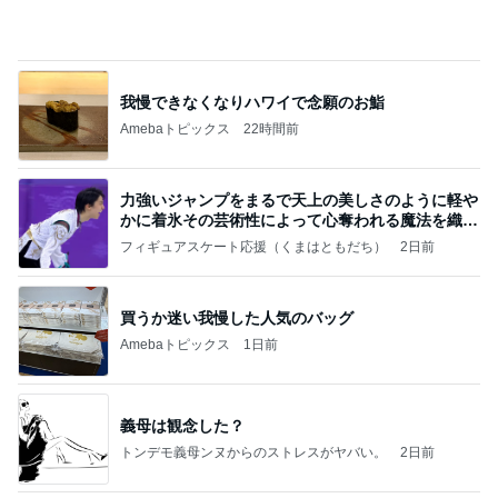
(長期保存カレーライスセット)
たかたんのコストコ通への道
8日前
仕事のミスで悩まされた末期な症状