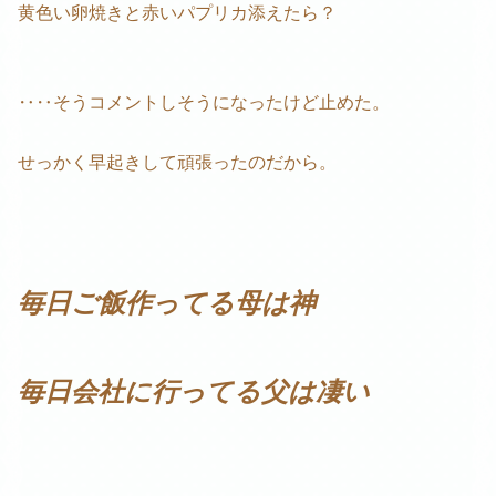
黄色い卵焼きと赤いパプリカ添えたら？
‥‥そうコメントしそうになったけど止めた。
せっかく早起きして頑張ったのだから。
毎日ご飯作ってる母は神
毎日会社に行ってる父は凄い