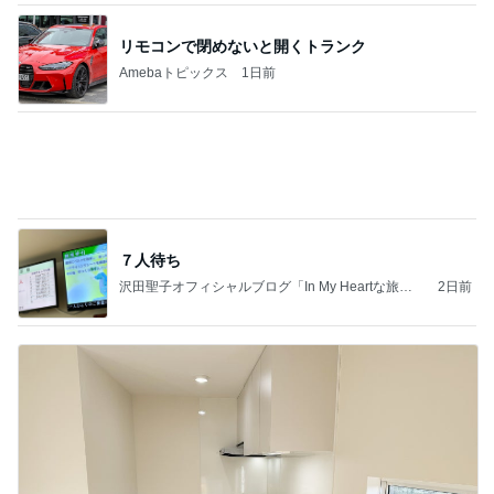
７人待ち
沢田聖子オフィシャルブログ「In My Heartな旅日
2日前
記」by Ameba