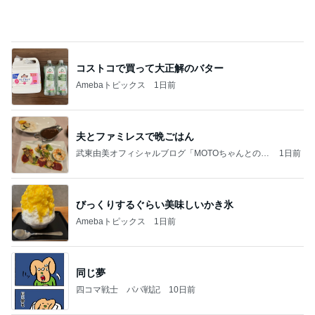
2026/08/07(K) 4本
何でかな？何でだろ？
1時間前
元夫に言われ言葉を失った一言