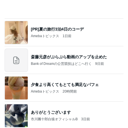
[PR]夏の旅行3泊4日のコーデ
Amebaトピックス
1日前
斎藤元彦がぶらぶら動画のアップを止めた
Bank of Dreamの公営競技はどこへ行く
9日前
夕食より高くてもとても満足なパフェ
Amebaトピックス
20時間前
ありがとうございます
市川團十郎白猿オフィシャルB
3日前
リモコンで閉めないと開くトランク
Amebaトピックス
1日前