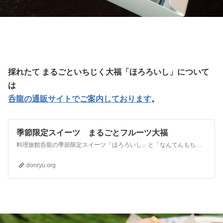
採れたて まるごといちじく大福「ほろろいし」について
は
呑龍の通販サイトでご案内しております
。
季節限定スイーツ まるごとフルーツ大福
料理旅館呑龍の季節限定スイーツ「ほろろいし」と「なんてんもち」は、まるごといちじく大福とまるごとキウイ大福です。出来たてを冷蔵（クール便）で全国発送いたします。
donryu.org