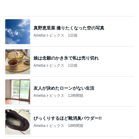
細川直美 夫と麻辣担を食べに外出