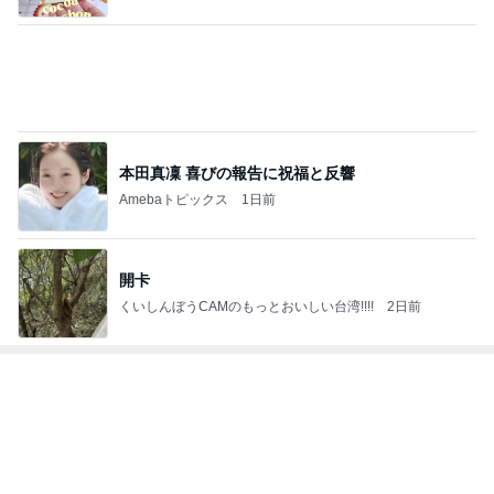
友人が決めたローンがない生活
Amebaトピックス
12時間前
びっくりするほど靴消臭パウダー!!
Amebaトピックス
18時間前
スーパーでゲットした大当たりな逸品
Amebaトピックス
1日前