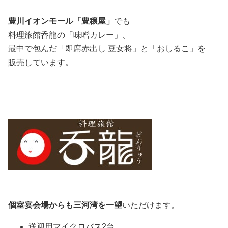
豊川イオンモール「豊穣屋」
でも
料理旅館呑龍の「味噌カレー」、
最中で包んだ「即席赤出し 豆女将」と「おしるこ」を
販売しています。
個室宴会場からも三河湾を一望
いただけます。
送迎用マイクロバス2台