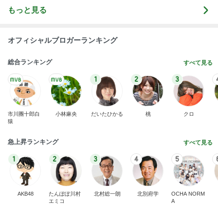
パクパク食べられるゴーヤの副菜
Amebaトピックス
1日前
記事を読む