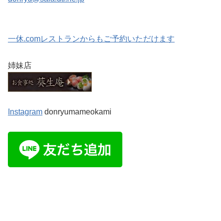
一休.comレストランからもご予約いただけます
姉妹店
Instagram
donryumameokami