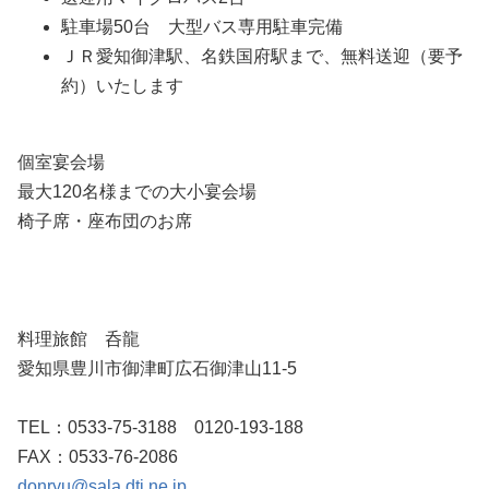
駐車場50台 大型バス専用駐車完備
ＪＲ愛知御津駅、名鉄国府駅まで、無料送迎（要予
約）いたします
個室宴会場
最大120名様までの大小宴会場
椅子席・座布団のお席
料理旅館 呑龍
愛知県豊川市御津町広石御津山11-5
TEL：0533-75-3188 0120-193-188
FAX：0533-76-2086
donryu@sala.dti.ne.jp