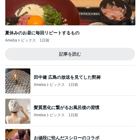
夏休みのお昼に毎回リピートするもの
Amebaトピックス
1日前
記事を読む
田中健 広島の放送を見てした黙祷
Amebaトピックス
1日前
髪質悪化に繋がるお風呂後の習慣
Amebaトピックス
1日前
お値段に怯んだスシローのコラボ