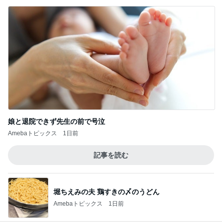
娘と退院できず先生の前で号泣
Amebaトピックス
1日前
記事を読む
堀ちえみの夫 鶏すきの〆のうどん
Amebaトピックス
1日前