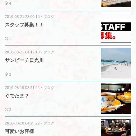
4
2016-08-21 23:00:15
・
ブログ
スタッフ募集！！
1
2016-08-21 04:12:13
・
ブログ
サンビーチ日光川
2
2016-08-19 08:51:44
・
ブログ
ぐでたま？
3
2016-08-18 04:28:22
・
ブログ
可愛いお客様