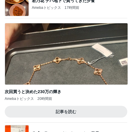
若乃花 デパ地下で買ってきた夕食
Amebaトピックス
17時間前
次回買うと決めた230万の輝き
Amebaトピックス
20時間前
記事を読む