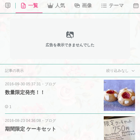
一覧
人気
画像
テーマ
広告を表示できませんでした
記事の表示
絞り込みなし
2016-09-30 05:37:31
・
ブログ
数量限定発売！！
1
2016-08-23 04:36:08
・
ブログ
期間限定 ケーキセット