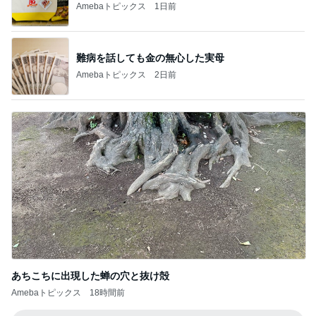
Amebaトピックス
1日前
難病を話しても金の無心した実母
Amebaトピックス
2日前
あちこちに出現した蝉の穴と抜け殻
Amebaトピックス
18時間前