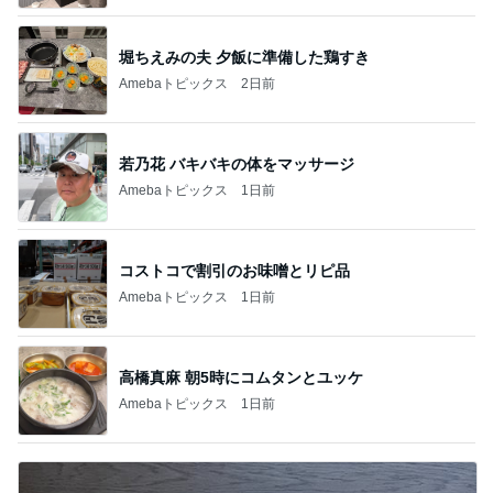
堀ちえみの夫 夕飯に準備した鶏すき
Amebaトピックス
2日前
若乃花 バキバキの体をマッサージ
Amebaトピックス
1日前
コストコで割引のお味噌とリピ品
Amebaトピックス
1日前
高橋真麻 朝5時にコムタンとユッケ
Amebaトピックス
1日前