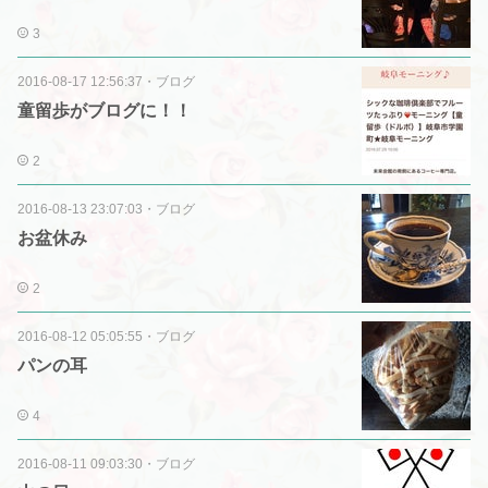
3
2016-08-17 12:56:37
・
ブログ
童留歩がブログに！！
2
2016-08-13 23:07:03
・
ブログ
お盆休み
2
2016-08-12 05:05:55
・
ブログ
パンの耳
4
2016-08-11 09:03:30
・
ブログ