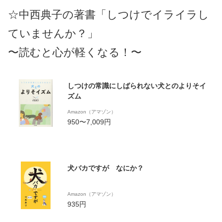
☆中西典子の著書「しつけでイライラし
ていませんか？」
〜読むと心が軽くなる！〜
しつけの常識にしばられない犬とのよりそイ
ズム
Amazon（アマゾン）
950〜7,009円
犬バカですが なにか？
Amazon（アマゾン）
935円