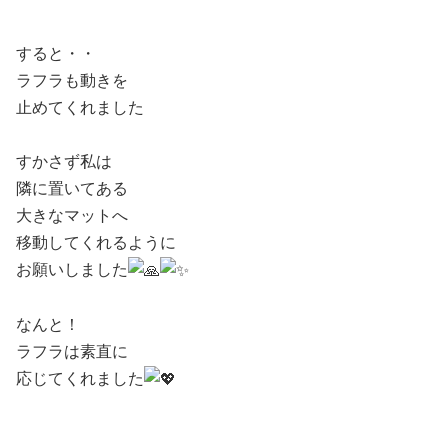
ㅤ ㅤ
すると・・
ラフラも動きを
止めてくれました
ㅤ ㅤ
すかさず私は
隣に置いてある
大きなマットへ
移動してくれるように
お願いしました
ㅤ ㅤ
なんと！
ラフラは素直に
応じてくれました