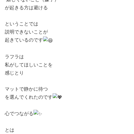
が起きる方は避ける
ㅤ ㅤ
ということでは
説明できないことが
起きているのです
ㅤ ㅤ
ラフラは
私がしてほしいことを
感じとり
ㅤ ㅤ
マットで静かに待つ
を選んでくれたのです
ㅤ ㅤ
心でつながる
ㅤ ㅤ
とは