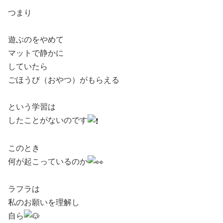
つまり
ㅤ ㅤ
遊ぶのをやめて
マットで静かに
していたら
ごほうび（おやつ）がもらえる
ㅤ ㅤ
という学習は
したことがないのです
ㅤ ㅤ
このとき
何が起こっているのか
ㅤ ㅤ
ラフラは
私のお願いを理解し
自ら