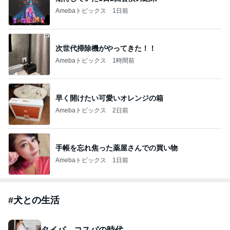
Amebaトピックス
1日前
次世代掃除機がやってきた！！
Amebaトピックス
1時間前
早く開けたい可愛いオレンジの箱
Amebaトピックス
2日前
手帳を忘れ焦った薬屋さんでの買い物
Amebaトピックス
1日前
#
犬との生活
タイパ、コスパの時代