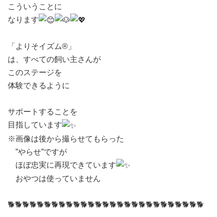
こういうことに
なります
ㅤ ㅤ
「よりそイズム®」
は、すべての飼い主さんが
このステージを
体験できるように
ㅤ ㅤ
サポートすることを
目指しています
※画像は後から撮らせてもらった
”やらせ”ですが
ほぼ忠実に再現できています
おやつは使っていません
🐕🐕🐕🐕🐕🐕🐕🐕🐕🐕🐕🐕🐕🐕🐕🐕🐕🐕🐕🐕🐕🐕🐕🐕🐕🐕🐕