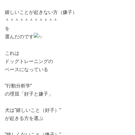
ㅤ ㅤ
嬉しいことが起きない方（嫌子）
＾＾＾＾＾＾＾＾＾＾＾
を
選んだのです
ㅤ ㅤ
これは
ドッグトレーニングの
ベースになっている
ㅤ ㅤ
”行動分析学”
の理屈「好子と嫌子」
ㅤ ㅤ
犬は”嬉しいこと（好子）”
が起きる方を選ぶ
ㅤ ㅤ
”嬉しくないこと（嫌子）”