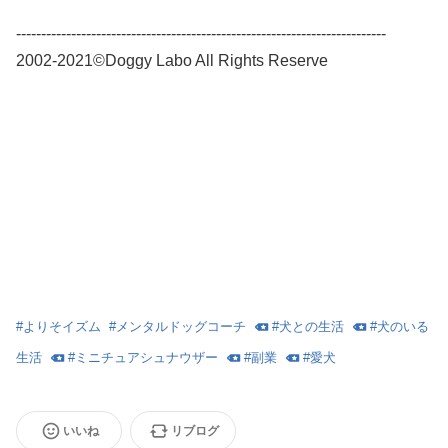
--------------------------------------------------------------------------
2002-2021©Doggy Labo All Rights Reserve
#
よりそイズム
#
メンタルドッグコーチ
#
犬との生活
#
犬のいる
生活
#
ミニチュアシュナウザー
#
副業
#
愛犬
いいね
リブログ