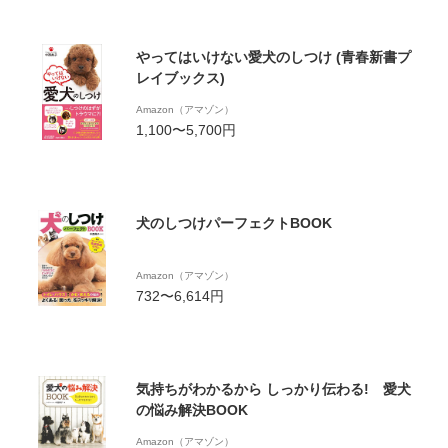
やってはいけない愛犬のしつけ (青春新書プ
レイブックス)
Amazon（アマゾン）
1,100〜5,700円
犬のしつけパーフェクトBOOK
Amazon（アマゾン）
732〜6,614円
気持ちがわかるから しっかり伝わる! 愛犬
の悩み解決BOOK
Amazon（アマゾン）