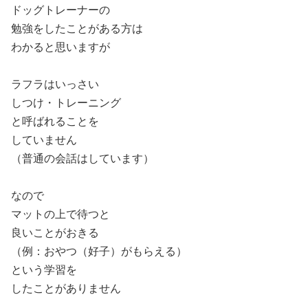
ドッグトレーナーの
勉強をしたことがある方は
わかると思いますが
ㅤ ㅤ
ラフラはいっさい
しつけ・トレーニング
と呼ばれることを
していません
（普通の会話はしています）
ㅤ ㅤ
なので
マットの上で待つと
良いことがおきる
（例：おやつ（好子）がもらえる）
という学習を
したことがありません
ㅤ ㅤ