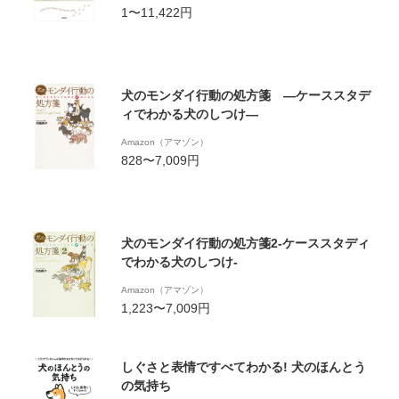
1〜11,422円
犬のモンダイ行動の処方箋 ―ケーススタデ
ィでわかる犬のしつけ―
Amazon（アマゾン）
828〜7,009円
犬のモンダイ行動の処方箋2-ケーススタディ
でわかる犬のしつけ-
Amazon（アマゾン）
1,223〜7,009円
しぐさと表情ですべてわかる! 犬のほんとう
の気持ち