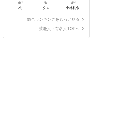
2
3
4
桃
クロ
小林礼奈
総合ランキングをもっと見る
芸能人・有名人TOPへ