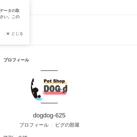
ン
プロフィール
dogdog-625
プロフィール
ピグの部屋