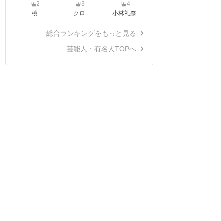
2
3
4
桃
クロ
小林礼奈
総合ランキングをもっと見る
芸能人・有名人TOPへ