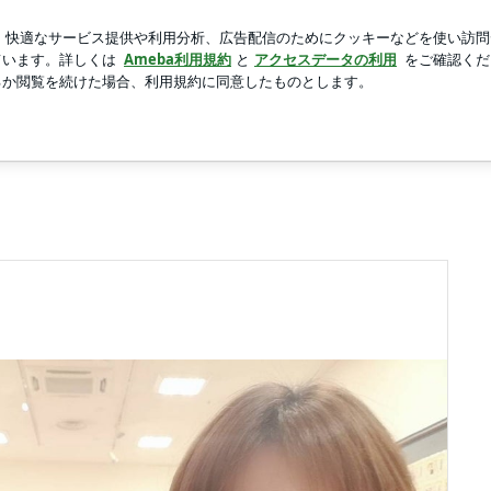
会がなかった広島
新規登録
芸能人ブログ
人気ブログ