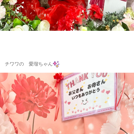
チワワの 愛瑠ちゃん