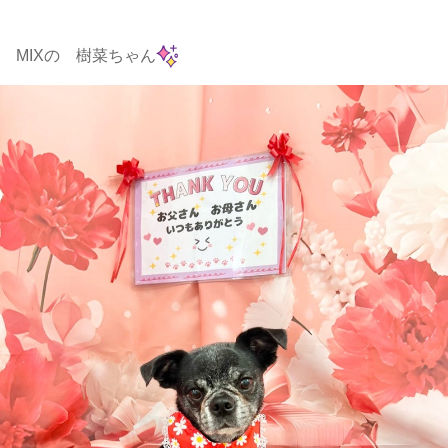
MIXの 樹菜ちゃん