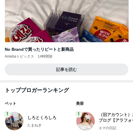
No Brandで買ったリピートと新商品
Amebaトピックス
14時間前
記事を読む
トップブロガーランキング
ペット
美容
1
1
（旧アカウント）
しろとくろしろ
ブログ【アラフォ
たまねぎ
社売却セカンドラ
エマの日記
フ】