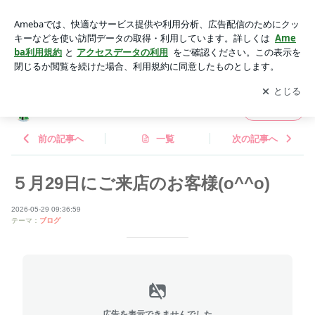
５月29日にご来店のお客様(o^^o) | DOG HOUSE MITAKA ⭐︎ド
ッグハウスミタカ
アプリをダウンロードして
ブログの更新通知
を受け取りまし
開く
ょう。
DOG HOUSE MITAKA ⭐︎ドッグハウスミタカ
フォロー
前の記事へ
一覧
次の記事へ
５月29日にご来店のお客様(o^^o)
2026-05-29 09:36:59
テーマ：
ブログ
広告を表示できませんでした