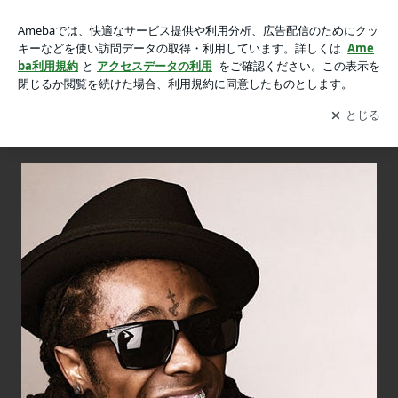
Decade Hits 2 ソルジャー的 曲解説 ! (4 of 10)の画像 6枚中2枚
Decade Hits 2 ソルジャー的 曲解説 ! (4 of 10)
目