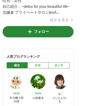
性別：
女性
自己紹介：
~detox for your beautiful life~
北鎌倉 プライベートサロン[evA...
続きを見る
フォロー
人気ブログランキング
総合
新着
急上昇
MVB
MVB
1
市川團十郎
小林麻央
だいたひか
白猿
る