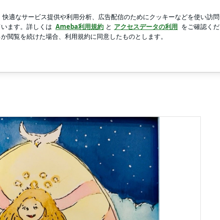
で夕飯を思案中
新規登録
ロ
芸能人ブログ
人気ブログ
然