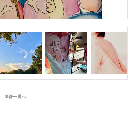
画像一覧へ