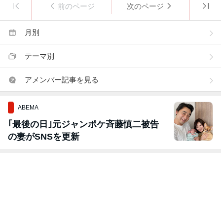
前のページ
次のページ
月別
テーマ別
アメンバー記事を見る
ABEMA
｢最後の日｣元ジャンポケ斉藤慎二被告
の妻がSNSを更新