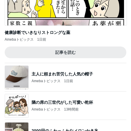
健康診断でいきなりストロングな薬
Amebaトピックス
1日前
記事を読む
主人に頼まれ苦労した人気の帽子
Amebaトピックス
1日前
隣の席の三世代がした可愛い乾杯
Amebaトピックス
13時間前
2000円のふわっふわなメロンかき氷