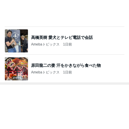
高橋英樹 愛犬とテレビ電話で会話
Amebaトピックス
1日前
原田龍二の妻 汗をかきながら食べた物
Amebaトピックス
1日前