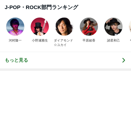
J-POP・ROCK部門ランキング
河村隆一
小野瀬雅生
ダイアモンド
平原綾香
諸星和己
☆ユカイ
もっと見る