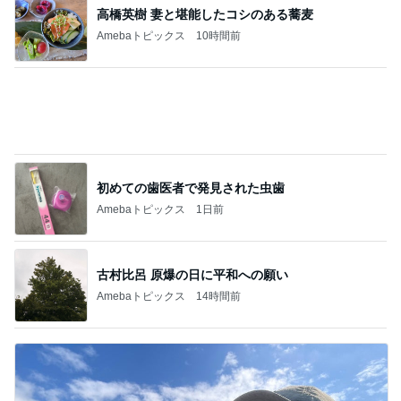
高橋英樹 妻と堪能したコシのある蕎麦
Amebaトピックス
10時間前
初めての歯医者で発見された虫歯
Amebaトピックス
1日前
古村比呂 原爆の日に平和への願い
Amebaトピックス
14時間前