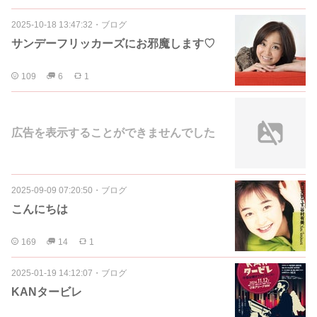
2025-10-18 13:47:32
・
ブログ
サンデーフリッカーズにお邪魔します♡
109
6
1
広告を表示することができませんでした
2025-09-09 07:20:50
・
ブログ
こんにちは
169
14
1
2025-01-19 14:12:07
・
ブログ
KANタービレ