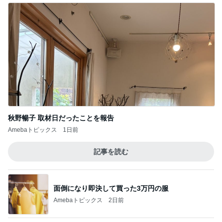
秋野暢子 取材日だったことを報告
Amebaトピックス
1日前
記事を読む
面倒になり即決して買った3万円の服
Amebaトピックス
2日前