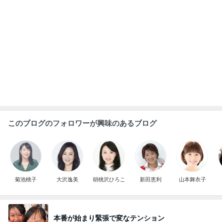
このブログのフォロワーが興味のあるブログ
菊池桃子
大沢逸美
胡桃沢ひろこ
新田恵利
山本舞衣子
本番が始まり緊張で変なテンション