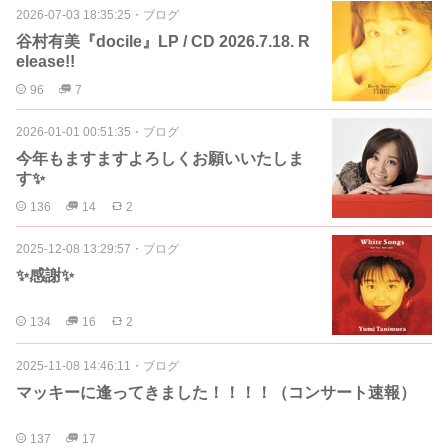
2026-07-03 18:35:25
・
ブログ
谷村有美『docile』LP / CD 2026.7.18. R
elease!!
96
7
2026-01-01 00:51:35
・
ブログ
今年もますますよろしくお願いいたしま
す✨
136
14
2
2025-12-08 13:29:57
・
ブログ
✨感謝✨
134
16
2
2025-11-08 14:46:11
・
ブログ
マッキーに逢ってきました！！！！（コンサート速報）
137
17