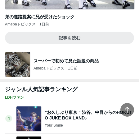
弟の進路提案に兄が受けたショック
Amebaトピックス
1日前
記事を読む
スーパーで初めて見た話題の商品
Amebaトピックス
1日前
ジャンル人気記事ランキング
LDHファン
”お久しぶり東京 ” 渋谷、中目からのHOKUT
O JUKE BOX LAND♪
1
Your Smile️‍