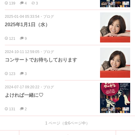
139
4
3
2025-01-04 05:33:54
・
ブログ
2025年1月1日（水）
121
9
2024-10-11 12:59:05
・
ブログ
コンサートでお待ちしております
123
3
2024-07-17 09:20:22
・
ブログ
よければ一緒に♡
131
2
1
ページ（全
6
ページ中）