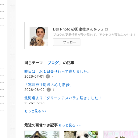
D&I Photo 砂田康雄
さんをフォロー
ブログの更新情報が受け取れて、アクセスが簡単になります
フォロー
同じテーマ 「
ブログ
」 の記事
昨日は、お１日参り行って参りました。
2
2026-07-01
「寒川神社周辺 ぶらり散歩」
3
2026-06-02
北海道より「グリーンアスパラ」届きました！
2026-05-28
もっと見る >>
最近の画像つき記事
もっと見る >>