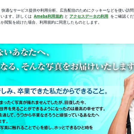
の美味しいお菓子
芸能人ブログ
人気ブログ
新規登録
ng