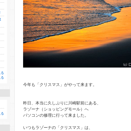
！
ま
見る
見る
今年も「クリスマス」がやって来ます。
昨日、本当に久しぶりに川崎駅前にある、
ラゾーナ（ショッピングモール）へ
見る
パソコンの修理に行って来ました。
いつもラゾーナの「クリスマス」は、