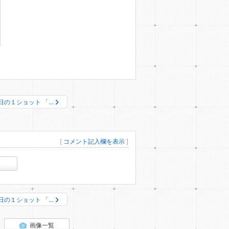
日の１ショット 「…
[
コメント記入欄を表示
]
日の１ショット 「…
画像一覧