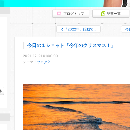
ブログトップ
記事一覧
『2022年、始動で…
今
今日の１ショット「今年のクリスマス！」
2021-12-21 01:00:00
テーマ：
ブログ
る