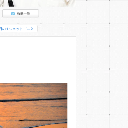
画像一覧
日の１ショット 「…