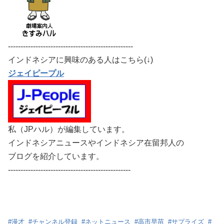
--------------------------------------------------
インドネシアに興味のある人はこちら(↓)
ジェイピープル
私（JPハル）が編集しています。
インドネシアニュースやインドネシア在留邦人の
ブログを紹介しています。
-------------------------------------------------
#
漫才
#
チャンネル登録
#
ネットニュース
#
高市早苗
#
サプライズ
#