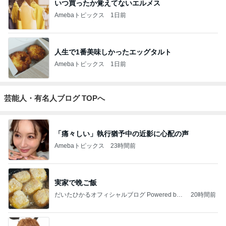
いつ買ったか覚えてないエルメス
Amebaトピックス
1日前
人生で1番美味しかったエッグタルト
Amebaトピックス
1日前
芸能人・有名人ブログ TOPへ
「痛々しい」執行猶予中の近影に心配の声
Amebaトピックス
23時間前
実家で晩ご飯
だいたひかるオフィシャルブログ Powered by
20時間前
Ameba