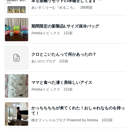
本も⾦融リセットの準備をしてます ””
あいすくりーむ『めるころ』
2時間前
期間限定の新製品Lサイズ保冷バッグ
Amebaトピックス
1日前
クロとこいたんって何かあったの？
あいのりブログ
2日前
ママと食べた凄く美味しいアイス
Amebaトピックス
2日前
かっちちちちが来てくれた！おしゃれなものを持っ
て！
桃オフィシャルブログ Powered by Ameba
10日前