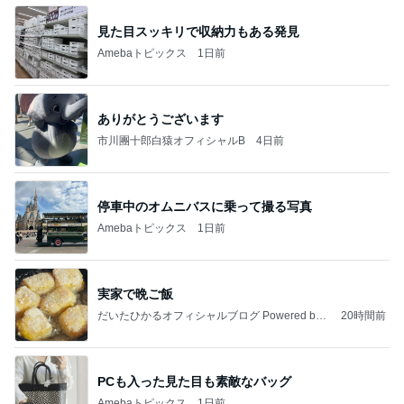
見た目スッキリで収納力もある発見
Amebaトピックス
1日前
ありがとうございます
市川團十郎白猿オフィシャルB
4日前
停車中のオムニバスに乗って撮る写真
Amebaトピックス
1日前
実家で晩ご飯
だいたひかるオフィシャルブログ Powered by
20時間前
Ameba
PCも入った見た目も素敵なバッグ
Amebaトピックス
1日前