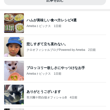
記事を読む
ハムが美味しい食べ方レシピ4選
Amebaトピックス
1日前
悲しすぎて立ち直れない。
クロオフィシャルブログPowered by Ameba
2日前
ブロッコリー欲しさにやっつけなお手
Amebaトピックス
1日前
ありがとうございます
市川團十郎白猿オフィシャルB
4日前