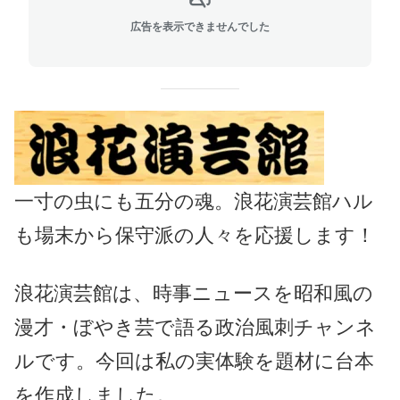
広告を表示できませんでした
一寸の虫にも五分の魂。浪花演芸館ハル
も場末から保守派の人々を応援します！
浪花演芸館は、時事ニュースを昭和風の
漫才・ぼやき芸で語る政治風刺チャンネ
ルです。今回は私の実体験を題材に台本
を作成しました。