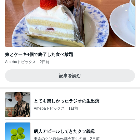
娘とケーキ4個で終了した食べ放題
Amebaトピックス
2日前
記事を読む
とても楽しかったラジオの生出演
Amebaトピックス
1日前
病人アピールしてきたクソ義母
田舎のクソ義母vs都会育ちの嫁
2日前