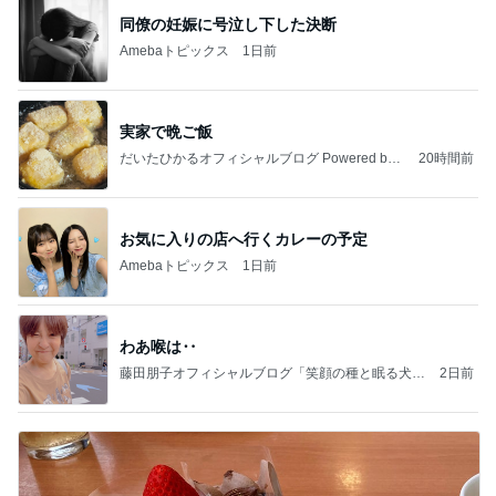
同僚の妊娠に号泣し下した決断
Amebaトピックス
1日前
実家で晩ご飯
だいたひかるオフィシャルブログ Powered by
20時間前
Ameba
お気に入りの店へ行くカレーの予定
Amebaトピックス
1日前
わあ喉は‥
藤田朋子オフィシャルブログ「笑顔の種と眠る犬」
2日前
Powered by Ameba