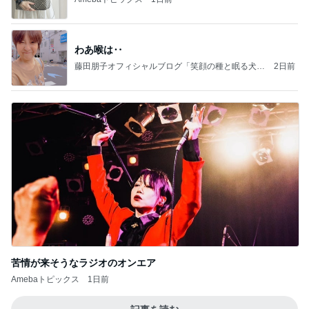
わあ喉は‥
藤田朋子オフィシャルブログ「笑顔の種と眠る犬」
2日前
Powered by Ameba
苦情が来そうなラジオのオンエア
Amebaトピックス
1日前