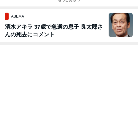
もっと見る
も最後は一人？
ABEMA
清水アキラ 37歳で急逝の息子 良太郎さ
んの死去にコメント