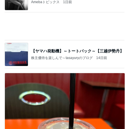
Amebaトピックス
1日前
【ヤマハ発動機】～トートバック～【三越伊勢丹】
株主優待を楽しんで～tasayuryのブログ
14日前