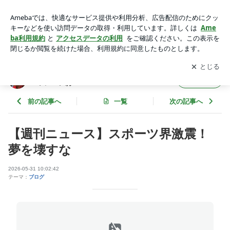
【週刊ニュース】スポーツ界激震！ 夢を壊すな | インドネシ
アJP編集長＆政治系漫才ユーチューバー ハル
アプリをダウンロードして
ブログの更新通知
を受け取りまし
開く
ょう。
インドネシアJP編集長＆政治系漫才ユーチュ
フォロー
ーバー ハル
前の記事へ
一覧
次の記事へ
【週刊ニュース】スポーツ界激震！
夢を壊すな
2026-05-31 10:02:42
テーマ：
ブログ