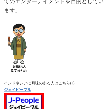
てのエンターテイメントを目的としてい
ます。
--------------------------------------------------
インドネシアに興味のある人はこちら(↓)
ジェイピープル