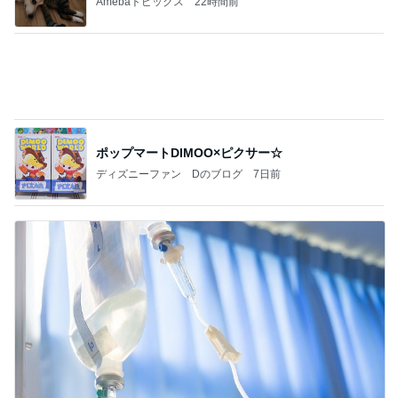
Amebaトピックス
22時間前
ポップマートDIMOO×ピクサー☆
ディズニーファン Dのブログ
7日前