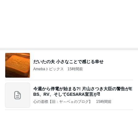
だいたの夫 小さなことで感じる幸せ
Amebaトピックス
15時間前
今週から停電が始まる?! 片山さつき大臣の警告がE
BS、RV、そしてGESARA宣言が⁈
心の道標【旧：ヤ～ベェのブログ】
15時間前