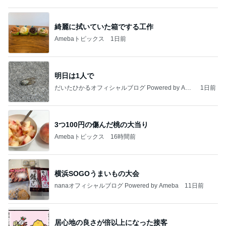
綺麗に拭いていた箱でする工作
Amebaトピックス
1日前
明日は1人で
だいたひかるオフィシャルブログ Powered by Ame
1日前
ba
3つ100円の傷んだ桃の大当り
Amebaトピックス
16時間前
横浜SOGOうまいもの大会
nanaオフィシャルブログ Powered by Ameba
11日前
居心地の良さが倍以上になった接客