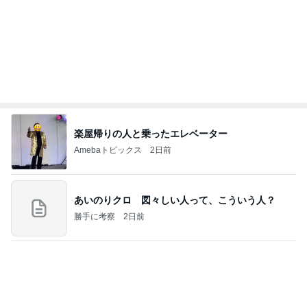
楽屋帰りの人と乗ったエレベーター
Amebaトピックス
2日前
あいのりクロ 図々しい人って、こういう人？
勝手に考察
2日前