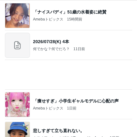
「ナイスバディ」51歳の水着姿に絶賛
Amebaトピックス
15時間前
2026/07/28(K) 4本
何でかな？何でだろ？
11日前
「痩せすぎ」小学生ギャルモデルに心配の声
Amebaトピックス
1日前
悲しすぎて立ち直れない。