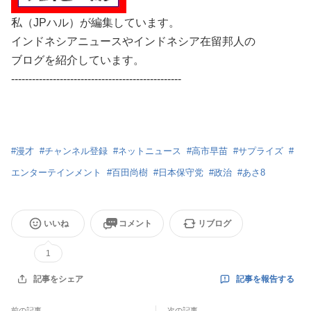
私（JPハル）が編集しています。
インドネシアニュースやインドネシア在留邦人の
ブログを紹介しています。
-------------------------------------------------
#
漫才
#
チャンネル登録
#
ネットニュース
#
高市早苗
#
サプライズ
#
エンターテインメント
#
百田尚樹
#
日本保守党
#
政治
#
あさ8
いいね
コメント
リブログ
1
記事を報告する
記事をシェア
前の記事
次の記事