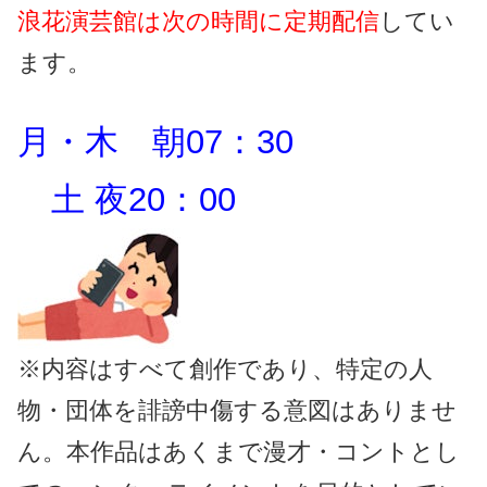
浪花演芸館は次の時間に定期配信
してい
ます。
月・木 朝07：30
土 夜20：00
※内容はすべて創作であり、特定の人
物・団体を誹謗中傷する意図はありませ
ん。本作品はあくまで漫才・コントとし