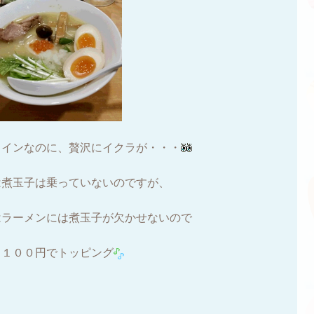
コインなのに、贅沢にイクラが・・・
は煮玉子は乗っていないのですが、
はラーメンには煮玉子が欠かせないので
ス１００円でトッピング