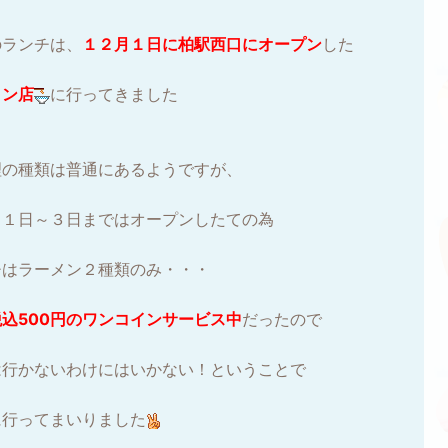
のランチは、
１２月１日に柏駅西口にオープン
した
メン店
に行ってきました
理の種類は普通にあるようですが、
月１日～３日まではオープンしたての為
チはラーメン２種類のみ・・・
税込500円のワンコインサービス中
だったので
は行かないわけにはいかない！ということで
に行ってまいりました