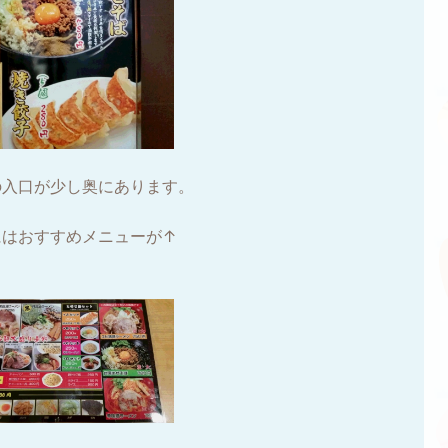
の入口が少し奥にあります。
にはおすすめメニューが↑