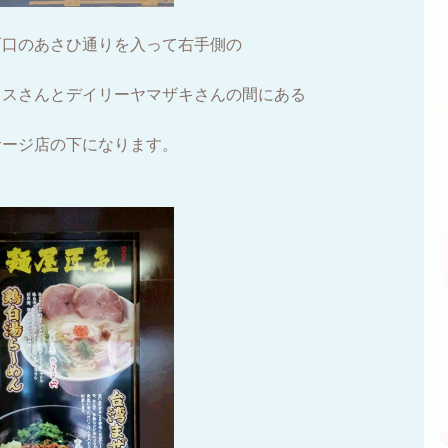
西口のあさひ通りを入って右手側の
クスさんとデイリーヤマザキさんの間にある
サージ店の下になります。