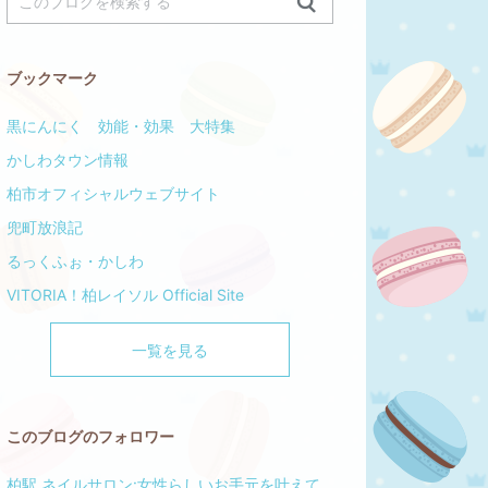
ブックマーク
黒にんにく 効能・効果 大特集
かしわタウン情報
柏市オフィシャルウェブサイト
兜町放浪記
るっくふぉ・かしわ
VITORIA！柏レイソル Official Site
一覧を見る
このブログのフォロワー
柏駅 ネイルサロン:女性らしいお手元を叶えて