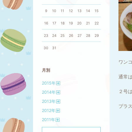
9
10
11
12
13
14
15
16
17
18
19
20
21
22
23
24
25
26
27
28
29
30
31
ワン
月別
通常
2015
年
開
２号
2014
年
く
開
2013
年
く
プラ
開
2012
年
く
開
2011
年
く
開
く