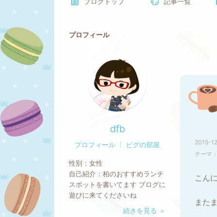
ブログトップ
記事一覧
プロフィール
dfb
2015-12
プロフィール
ピグの部屋
テーマ
性別：
女性
自己紹介：
柏のおすすめランチ
こん
スポットを書いてます ブログに
遊びに来てくださいね
また
続きを見る ＞