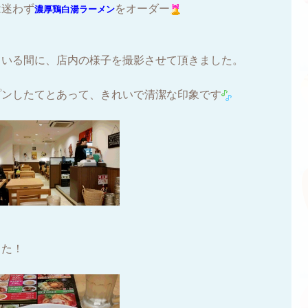
は迷わず
をオーダー
濃厚鶏白湯ラーメン
ている間に、店内の様子を撮影させて頂きました。
プンしたてとあって、きれいで清潔な印象です
した！