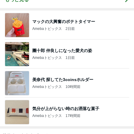
マックの大興奮のポテトタイマー
Amebaトピックス
2日前
團十郎 仲良しになった愛犬の姿
Amebaトピックス
1日前
美奈代 探してた3coinsホルダー
Amebaトピックス
10時間前
気分が上がらない時のお洒落な菓子
Amebaトピックス
17時間前