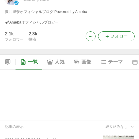
Powered by Ameba
沢井里奈オフィシャルブログ Powered by Ameba
Amebaオフィシャルブロガー
2.1k
2.3k
フォロー
フォロワー
投稿
一覧
人気
画像
テーマ
記事の表示
絞り込みなし