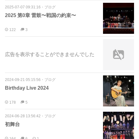
2025-07-07 09:31:16
・
ブログ
2025 第0章 雷鼓〜戦国の約束〜
122
3
広告を表示することができませんでした
2024-09-21 05:15:56
・
ブログ
Birthday Live 2024
178
5
2024-06-28 13:56:42
・
ブログ
初舞台
164
6
1