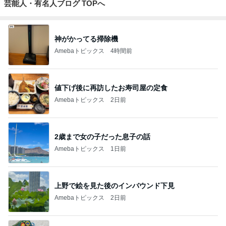
芸能人・有名人ブログ TOPへ
神がかってる掃除機
Amebaトピックス
4時間前
値下げ後に再訪したお寿司屋の定食
Amebaトピックス
2日前
2歳まで女の子だった息子の話
Amebaトピックス
1日前
上野で絵を見た後のインバウンド下見
Amebaトピックス
2日前