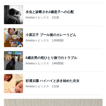
水虫と診断され3歳息子への心配
Amebaトピックス
2日前
小原正子 プール後のカレーうどん
Amebaトピックス
12時間前
8歳次男の初ひとり旅でのトラブル
Amebaトピックス
14時間前
杉浦太陽 ハイハイと歩き始めた次女
Amebaトピックス
1日前