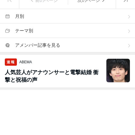
前のページ
次のページ
月別
テーマ別
アメンバー記事を見る
速報
ABEMA
人気芸人がアナウンサーと電撃結婚 衝
撃と祝福の声