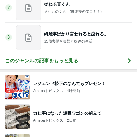
拗ねる直くん
2
まりものくらし(ほぼ夫の悪口！！)
綺麗事ばかり言われると疲れる。
3
35歳共働き夫婦と娘達の生活
このジャンルの記事をもっと見る
レジェンド松下のなんでもプレゼン！
Amebaトピックス
4時間前
力仕事になった通販ワゴンの組立て
Amebaトピックス
2日前