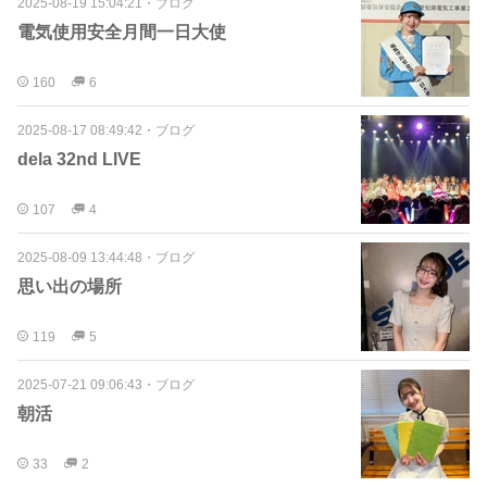
2025-08-19 15:04:21
・
ブログ
電気使用安全月間一日大使
160
6
2025-08-17 08:49:42
・
ブログ
dela 32nd LIVE
107
4
2025-08-09 13:44:48
・
ブログ
思い出の場所
119
5
2025-07-21 09:06:43
・
ブログ
朝活
33
2