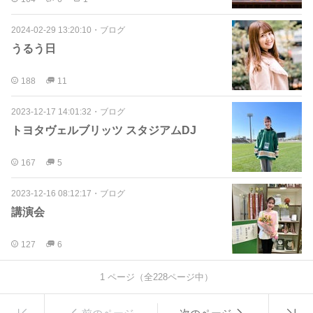
2024-02-29 13:20:10
・
ブログ
うるう日
188
11
2023-12-17 14:01:32
・
ブログ
トヨタヴェルブリッツ スタジアムDJ
167
5
2023-12-16 08:12:17
・
ブログ
講演会
127
6
1
ページ（全
228
ページ中）