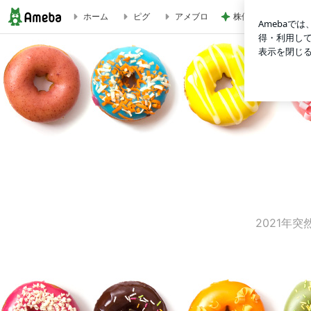
株価が下がり買った
ホーム
ピグ
アメブロ
韓国♡Oliveyoung購入品 | my sweet home
2021年