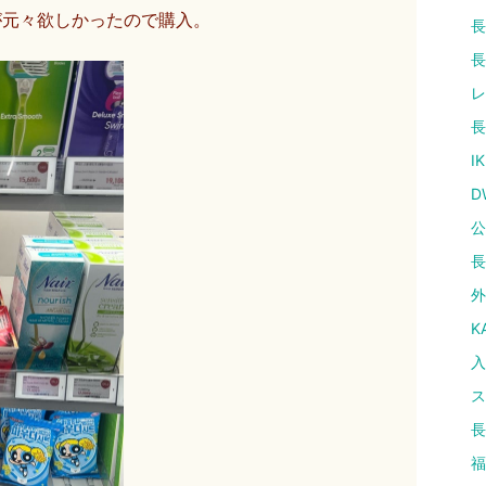
が元々欲しかったので購入。
長
長
レ
長
IK
D
公
長
外
K
入
ス
長
福