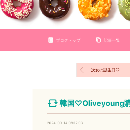
ブログトップ
記事一覧
次女の誕生日♡
韓国♡Oliveyoun
2024-09-14 08:12:03