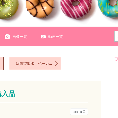
画像一覧
動画一覧
韓国♡聖水 ベーカリーcafe PRIMISE
g購入品