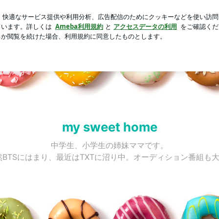
外食の優待株
芸能人ブログ
人気ブログ
新規登録
ロ
my sweet home
中学生、小学生の姉妹ママです。
突然BTSにはまり、最近はTXTに沼り中。オーディション番組も