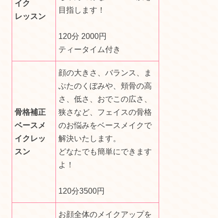
イク
目指します！
レッスン
120分 2000円
ティータイム付き
顔の大きさ、バランス、ま
ぶたのくぼみや、頬骨の高
さ、低さ、おでこの広さ、
骨格補正
狭さなど、フェイスの骨格
ベースメ
のお悩みをベースメイクで
イクレッ
解決いたします。
スン
どなたでも簡単にできます
よ！
120分3500円
お顔全体のメイクアップを