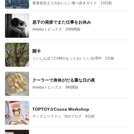
香港在住えりのおいしい食べ歩きガイド
13日前
息子の発疹でまた仕事をお休み
Amebaトピックス
20時間前
開卡
くいしんぼうCAMのもっとおいしい台湾!!!!
2日前
クーラーで身体がだる重な日の夜
Amebaトピックス
9時間前
TOPTOY☆Cocoa Workshop
ディズニーファン Dのブログ
9日前