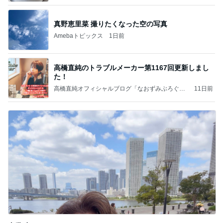
真野恵里菜 撮りたくなった空の写真
Amebaトピックス
1日前
高橋直純のトラブルメーカー第1167回更新しまし
た！
高橋直純オフィシャルブログ「なおずみぶろぐ」
11日前
Powered by Ameba