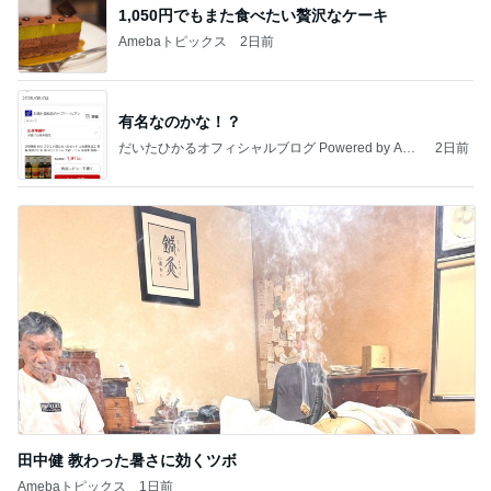
1,050円でもまた食べたい贅沢なケーキ
Amebaトピックス
2日前
有名なのかな！？
だいたひかるオフィシャルブログ Powered by Ame
2日前
ba
田中健 教わった暑さに効くツボ
Amebaトピックス
1日前