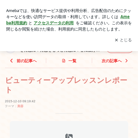
ビューティーアップレッスンレポート | ハンドメイドは作り手
の心を伝えます❤️苦手を得意に！得意をもっと得意に！心に届
アプリをダウンロードして
ブログの更新通知
を受け取りまし
開く
けるハンドメイド教室❤️
ょう。
ハンドメイドは作り手の心を伝えます❤️苦手
フォロー
を得意に！得意をもっと得意に！心に届ける
ハンドメイド教室❤️
前の記事へ
一覧
次の記事へ
ビューティーアップレッスンレポー
ト
2015-12-10 09:19:42
テーマ：
美容