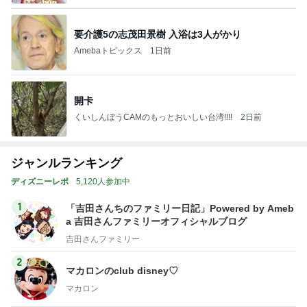
要介護5の志茂田景樹 入浴は3人がかり
Amebaトピックス
1日前
開卡
くいしんぼうCAMのもっとおいしい台湾!!!!
2日前
ジャンルランキング
ディズニーレポ
5,120人参加中
1
「吉田さんちのファミリー日記」Powered by Ameb
a 吉田さんファミリーオフィシャルブログ
吉田さんファミリー
2
マカロンのclub disney♡
マカロン