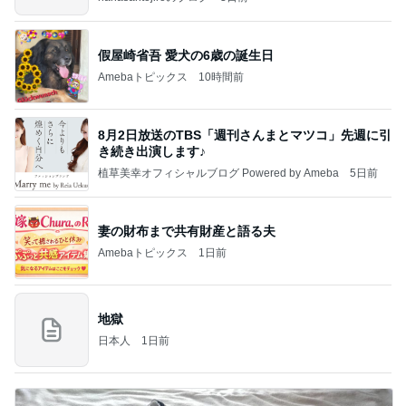
假屋崎省吾 愛犬の6歳の誕生日
Amebaトピックス
10時間前
8月2日放送のTBS「週刊さんまとマツコ」先週に引
き続き出演します♪
植草美幸オフィシャルブログ Powered by Ameba
5日前
妻の財布まで共有財産と語る夫
Amebaトピックス
1日前
地獄
日本人
1日前