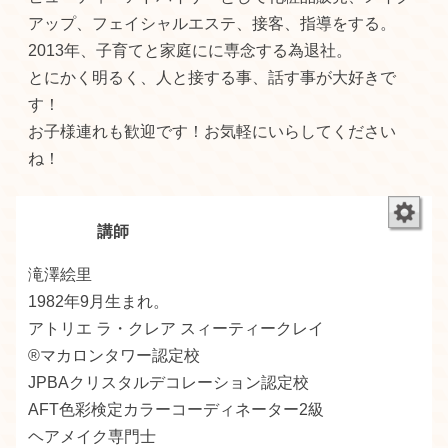
アップ、フェイシャルエステ、接客、指導をする。
2013年、子育てと家庭にに専念する為退社。
とにかく明るく、人と接する事、話す事が大好きで
す！
お子様連れも歓迎です！お気軽にいらしてください
ね！
講師
滝澤絵里
1982年9月生まれ。
アトリエ ラ・クレア スィーティークレイ
®マカロンタワー認定校
JPBAクリスタルデコレーション認定校
AFT色彩検定カラーコーディネーター2級
ヘアメイク専門士