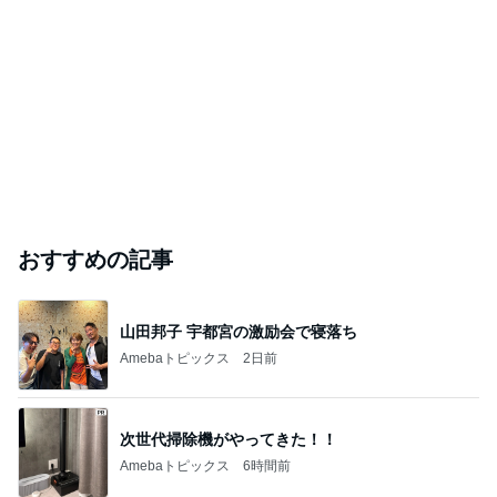
おすすめの記事
山田邦子 宇都宮の激励会で寝落ち
Amebaトピックス
2日前
次世代掃除機がやってきた！！
Amebaトピックス
6時間前