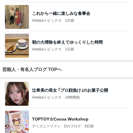
これから一緒に楽しみな食事会
Amebaトピックス
1日前
朝の大掃除を終えてゆっくりした時間
Amebaトピックス
1日前
芸能人・有名人ブログ TOPへ
辻希美の長女 ｢プロ顔負け｣のお菓子公開
Amebaトピックス
16時間前
TOPTOY☆Cocoa Workshop
ディズニーファン Dのブログ
9日前