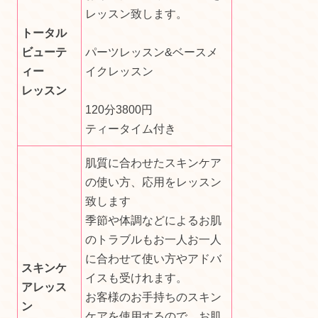
レッスン致します。
トータル
ビューテ
パーツレッスン&ベースメ
ィー
イクレッスン
レッスン
120分3800円
ティータイム付き
肌質に合わせたスキンケア
の使い方、応用をレッスン
致します
季節や体調などによるお肌
のトラブルもお一人お一人
に合わせて使い方やアドバ
スキンケ
イスも受けれます。
アレッス
お客様のお手持ちのスキン
ン
ケアを使用するので、お肌