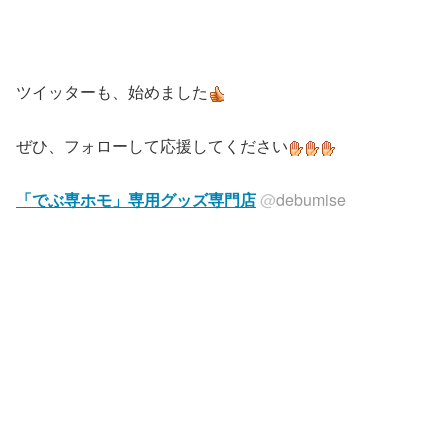
ツイッターも、始めました
ぜひ、フォローして応援してください
「でぶ専ホモ」専用グッズ専門店
@
debumise