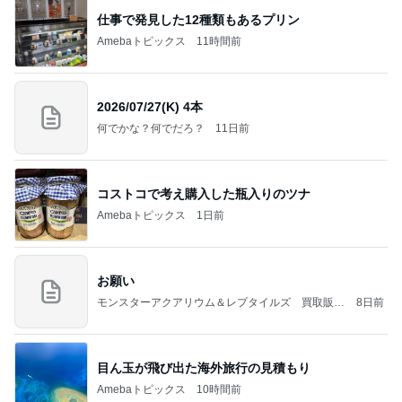
仕事で発見した12種類もあるプリン
Amebaトピックス
11時間前
2026/07/27(K) 4本
何でかな？何でだろ？
11日前
コストコで考え購入した瓶入りのツナ
Amebaトピックス
1日前
お願い
モンスターアクアリウム＆レプタイルズ 買取販売
8日前
情報
目ん玉が飛び出た海外旅行の見積もり
Amebaトピックス
10時間前