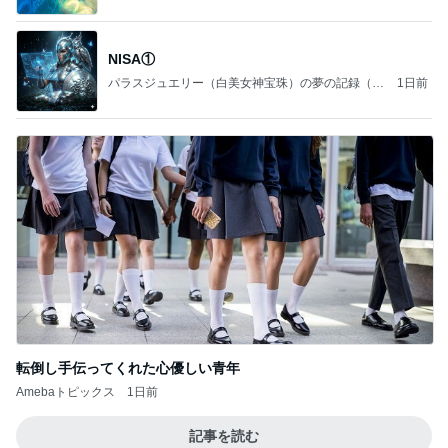
NISA①
パラスジュエリー（白美女神宝珠）の夢の記録（続
1日前
編）
転倒し手伝ってくれた心優しい青年
Amebaトピックス
1日前
記事を読む