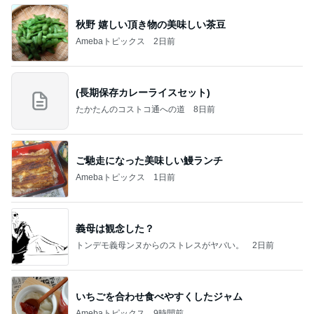
秋野 嬉しい頂き物の美味しい茶豆
Amebaトピックス
2日前
(長期保存カレーライスセット)
たかたんのコストコ通への道
8日前
ご馳走になった美味しい鰻ランチ
Amebaトピックス
1日前
義母は観念した？
トンデモ義母ンヌからのストレスがヤバい。
2日前
いちごを合わせ食べやすくしたジャム
Amebaトピックス
9時間前