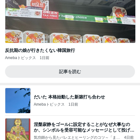
反抗期の娘が行きたくない韓国旅行
Amebaトピックス
1日前
記事を読む
だいた 本格始動した新築打ち合わせ
Amebaトピックス
1日前
涅槃寂静をゴールに設定することがなぜ大事なの
か、シンボルを受容可能なメッセージとして投げる
ことが
気功師から見たバレエとヒーリングのコツ～「まと
4日前