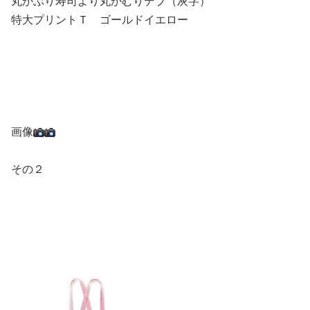
丸かぶり寿司より丸かむりデブ（灰字）
特大プリントＴ ゴールドイエロー
画像
その２