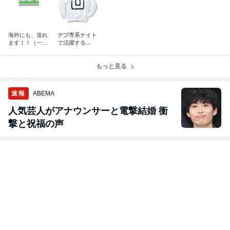
海外にも、送れ
デブ専系ナイト
ます！！（一部
で活躍する
アイテム）
（笑）グッズ
の、画像
もっと見る
速報
ABEMA
人気芸人がアナウンサーと電撃結婚 衝
撃と祝福の声