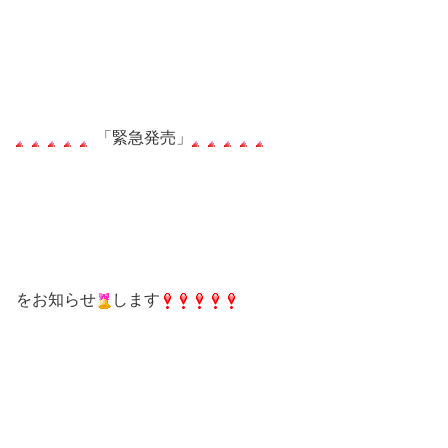
「緊急発売」
をお知らせ
します