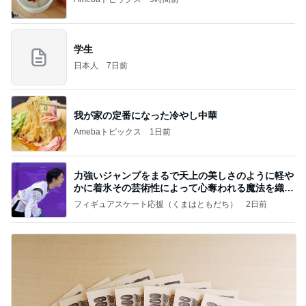
学生
日本人
7日前
我が家の定番になった冷やし中華
Amebaトピックス
1日前
力強いジャンプをまるで天上の美しさのように軽や
かに着氷その芸術性によって心奪われる魔法を織り
なす
フィギュアスケート応援（くまはともだち）
2日前