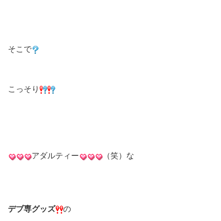
そこで
こっそり
アダルティー
（笑）な
デブ専グッズ
の