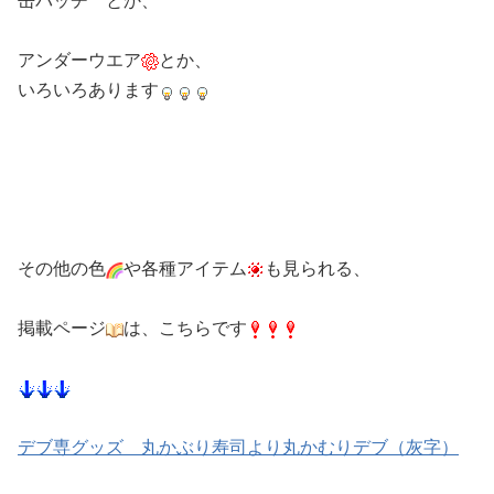
アンダーウエア
とか、
いろいろあります
その他の色
や各種アイテム
も見られる、
掲載ページ
は、こちらです
デブ専グッズ 丸かぶり寿司より丸かむりデブ（灰字）