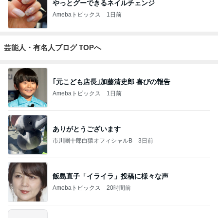
やっとグーできるネイルチェンジ
Amebaトピックス
1日前
芸能人・有名人ブログ TOPへ
｢元こども店長｣加藤清史郎 喜びの報告
Amebaトピックス
1日前
ありがとうございます
市川團十郎白猿オフィシャルB
3日前
飯島直子「イライラ」投稿に様々な声
Amebaトピックス
20時間前