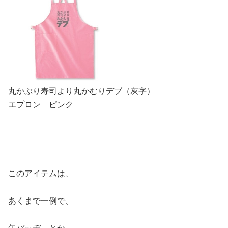
丸かぶり寿司より丸かむりデブ（灰字）
エプロン ピンク
このアイテムは、
あくまで一例で、
缶バッヂ
とか、