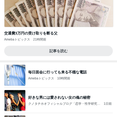
交通費3万円の受け取りを断る父
Amebaトピックス
21時間前
記事を読む
毎日面会に行っても来る不穏な電話
Amebaトピックス
10時間前
好きな男には愛されない女の魂の秘密
クノタチホオフィシャルブログ「恋学・性学研究
1日前
室」Powered by Ameba