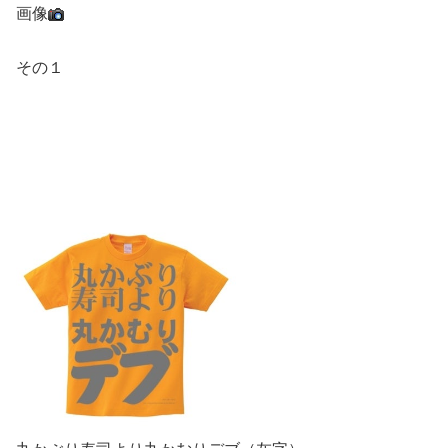
画像
その１