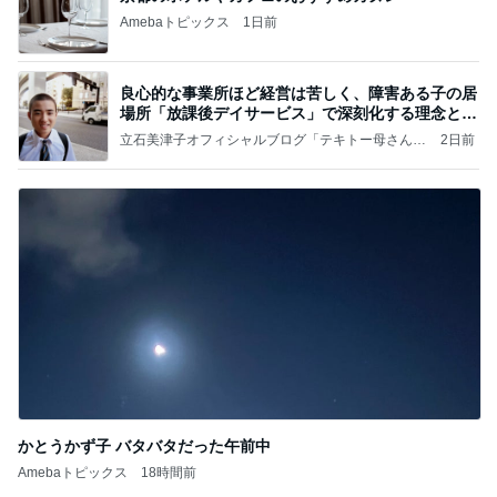
Amebaトピックス
1日前
良心的な事業所ほど経営は苦しく、障害ある子の居
場所「放課後デイサービス」で深刻化する理念と現
実の
立石美津子オフィシャルブログ「テキトー母さんの
2日前
すすめ」Powered by Ameba
かとうかず子 バタバタだった午前中
Amebaトピックス
18時間前