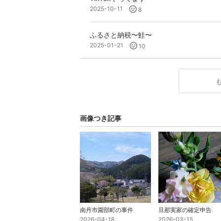
2025-10-11
8
ふるさと納税〜鮭〜
2025-01-21
10
画像つき記事
南丹市園部町の事件
旦那実家の確定申告
2026-04-18
2026-03-15