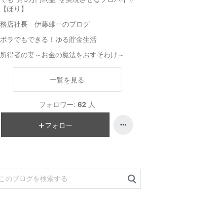
【ほり】
務店社長 伊藤雄一のブログ
ボラでもできる！ゆる貯金生活
所得者の妻～お金の魔法をおすそわけ～
一覧を見る
フォロワー:
62
人
フォロー