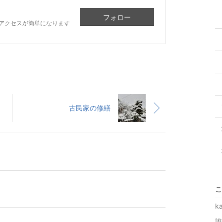
フォロー
アクセスが簡単になります
古民家の修繕
こ
k
誰