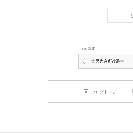
前の記事
古民家台所改装中
ブログトップ