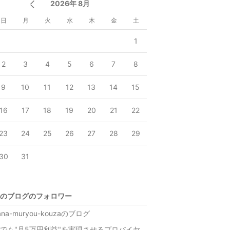
2026年 8月
日
月
火
水
木
金
土
1
2
3
4
5
6
7
8
9
10
11
12
13
14
15
16
17
18
19
20
21
22
23
24
25
26
27
28
29
30
31
のブログのフォロワー
ana-muryou-kouzaのブログ
でも"月5万円利益"を実現させるプロバイヤ