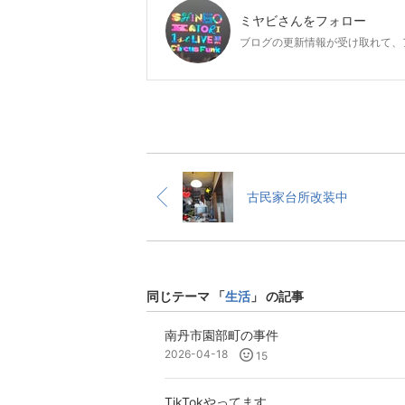
ミヤビ
さんをフォロー
ブログの更新情報が受け取れて、
古民家台所改装中
同じテーマ 「
生活
」 の記事
南丹市園部町の事件
2026-04-18
15
TikTokやってます