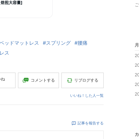
 焙煎大容量]
ご
#ベッドマットレス
#スプリング
#腰痛
月
レス
2
2
2
いね
コメントする
リブログする
2
2
いいね！した人一覧
記事を報告する
カ