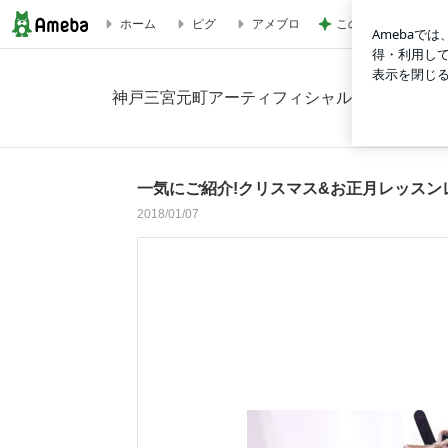
この人の言う子ども
ホーム
ピグ
アメブロ
一気にご紹介!クリスマス&お正月レッスンレポ♬の画像 47枚
神戸三宮元町アーティフィシャルフラワー＆プリザ
一気にご紹介!クリスマス&お正月レッスン
2018/01/07