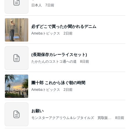
日本人
7日前
必ずどこで買ったか聞かれるデニム
Amebaトピックス
2日前
(長期保存カレーライスセット)
たかたんのコストコ通への道
8日前
團十郎 これから泳ぐ朝の時間
Amebaトピックス
2日前
お願い
モンスターアクアリウム＆レプタイルズ 買取販売
8日前
情報