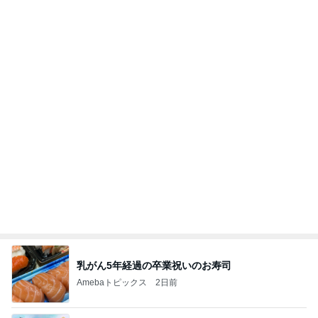
乳がん5年経過の卒業祝いのお寿司
Amebaトピックス
2日前
【マカロンさんのひとりごと】ついに？！
マカロンのclub disney♡
5日前