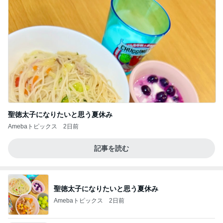
聖徳太子になりたいと思う夏休み
Amebaトピックス
2日前
記事を読む
聖徳太子になりたいと思う夏休み
Amebaトピックス
2日前
【Hey! Say! JUMP ONE NIGHT VOYAGE】2026.
7/27
公式投稿まとめちゃいました。～HSJ＆UT&K.O.
12日前
～