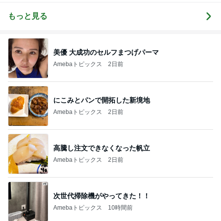
5
ブ
もっと見る
美優 大成功のセルフまつげパーマ
Amebaトピックス
2日前
にこみとパンで開拓した新境地
Amebaトピックス
2日前
高騰し注文できなくなった帆立
Amebaトピックス
2日前
次世代掃除機がやってきた！！
Amebaトピックス
10時間前