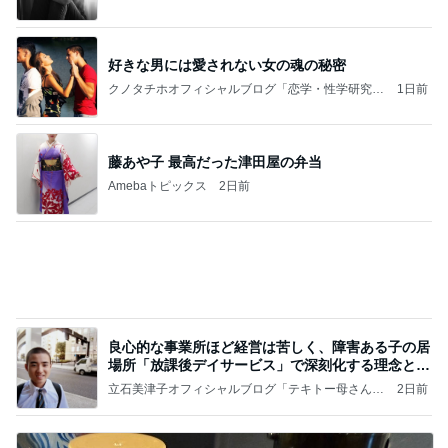
良心的な事業所ほど経営は苦しく、障害ある子の居
場所「放課後デイサービス」で深刻化する理念と現
実の
立石美津子オフィシャルブログ「テキトー母さんの
2日前
すすめ」Powered by Ameba