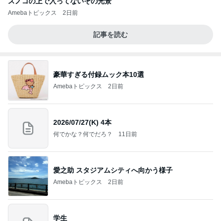
スノコの上で入ってないその光景
Amebaトピックス
2日前
記事を読む
豪華すぎる付録ムック本10選
Amebaトピックス
2日前
2026/07/27(K) 4本
何でかな？何でだろ？
11日前
愛之助 スタジアムシティへ向かう様子
Amebaトピックス
2日前
学生