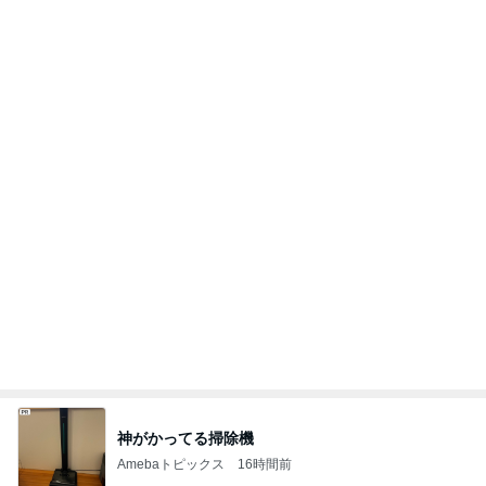
神がかってる掃除機
Amebaトピックス
16時間前
だいた 実家での晩ご飯と梅シソ
Amebaトピックス
1日前
堀ちえみの夫 妻は準備し会場の確認
Amebaトピックス
1日前
期待していた1日2回公演の結果
Amebaトピックス
2日前