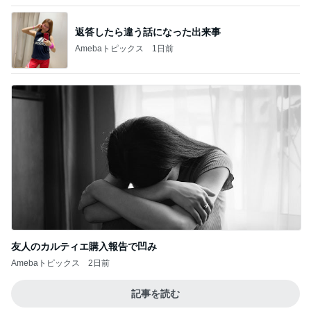
友人のカルティエ購入報告で凹み
Amebaトピックス
2日前
記事を読む
ヴィシソワーズが大好評だったこと
Amebaトピックス
1日前
飽きを解消するデザインカラー
Amebaトピックス
1日前
並ばずに買えた総選挙一位の味
Amebaトピックス
23時間前