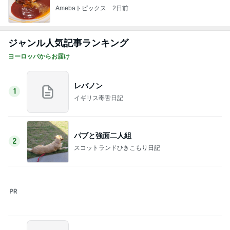
私、北アフリカ…上司、南アフリカ(笑)
3
ロンドンあれこれ
そう言えば、チェックポイントが！
4
ロンドンあれこれ
お義父さんが…
5
ロンドンあれこれ
このジャンルの記事をもっと見る
レジェンド松下のなんでもプレゼン！
Amebaトピックス
16時間前