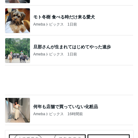
奥さんが反対していたという可能性
Amebaトピックス
1日前
記事を読む
浮腫対策で減っていた0.6kgの体重
Amebaトピックス
1日前