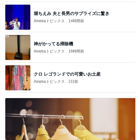
クロ レゴランドでの可愛いお土産
Amebaトピックス
2日前
立ち仕事の為に購入したアイテム
Amebaトピックス
2日前
記事を読む