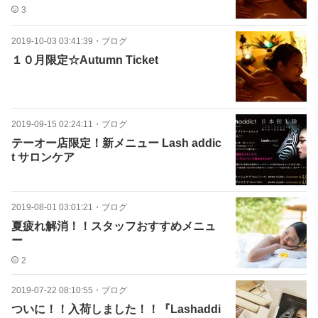
3
2019-10-03 03:41:39
・
ブログ
１０月限定☆Autumn Ticket
2019-09-15 02:24:11
・
ブログ
テーオー店限定！新メニュー Lash addic
t サロンケア
2019-08-01 03:01:21
・
ブログ
夏疲れ解消！！スタッフおすすめメニュ
ー
2
2019-07-22 08:10:55
・
ブログ
ついに！！入荷しました！！『Lashaddi