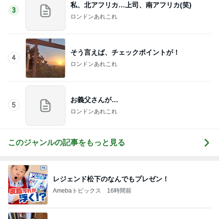
肉汁飛び散るゲンコツ級の唐揚げ
Amebaトピックス
1日前
ご近所の店にどうしても伝えた一言
Amebaトピックス
21時間前
お祭りの手ぬぐいでペットボトルカバー
Amebaトピックス
1日前