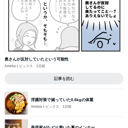
美容家がたどり着いた夏のインナー
Amebaトピックス
1日前
可愛すぎて倒れるところだったこと
Amebaトピックス
18時間前
他にも使ってる人がいたうちの言葉
Amebaトピックス
1日前