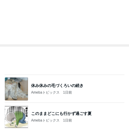
休み休みの毛づくろいの続き
Amebaトピックス
1日前
このままどこにも行かず過ごす夏
Amebaトピックス
1日前
堀ちえみ 夫と長男のサプライズに驚き
Amebaトピックス
14時間前
神がかってる掃除機
Amebaトピックス
16時間前