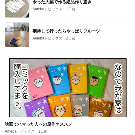
映画でハマった人への原作オススメ
Amebaトピックス
1日前
記事を読む
30代後半からますます大きくなる差
Amebaトピックス
1日前
親もドキドキした手探りの高校受験
Amebaトピックス
19時間前
娘の就学について主治医から得た見解