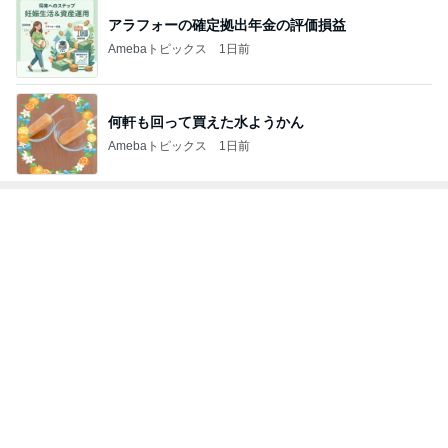
何軒も回って買えた水ようかん
Amebaトピックス
1日前