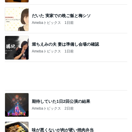
味が悪くないが肉が硬い焼肉弁当
Amebaトピックス
1日前
子どもが喜ぶ超手抜きのお昼作り
Amebaトピックス
1日前
記事を読む