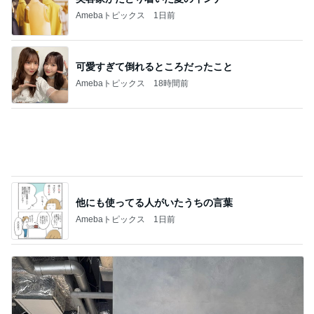
熊田 23年お世話になるヘアケア
Amebaトピックス
19時間前
記事を読む
假屋崎省吾 手抜きパスタでご馳走
Amebaトピックス
16時間前