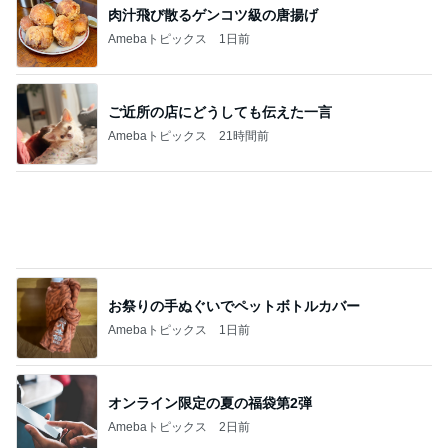
オンライン限定の夏の福袋第2弾
Amebaトピックス
2日前
アグネス 孫とプールで泳ぎ日焼け
Amebaトピックス
1日前
記事を読む