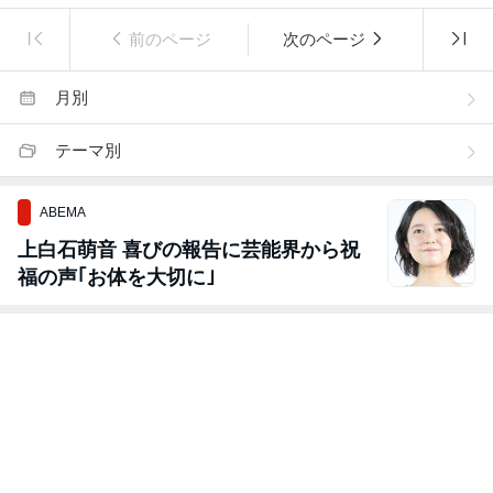
前のページ
次のページ
月別
テーマ別
ABEMA
上白石萌音 喜びの報告に芸能界から祝
福の声｢お体を大切に｣