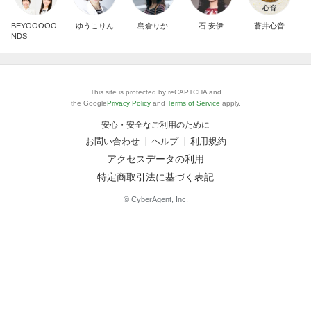
BEYOOOOO
ゆうこりん
島倉りか
石 安伊
蒼井心音
NDS
This site is protected by reCAPTCHA and
the Google
Privacy Policy
and
Terms of Service
apply.
安心・安全なご利用のために
お問い合わせ
ヘルプ
利用規約
アクセスデータの利用
特定商取引法に基づく表記
© CyberAgent, Inc.