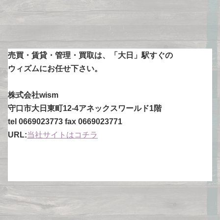
売買・賃貸・管理・買取は、「大日」駅すぐの
ウィズムにお任せ下さい。
株式会社wism
守口市大日東町12-4アネックスワールド1階
tel 0669023773 fax 0669023771
URL:
当社サイトはコチラ