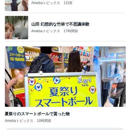
食い意地が勝ち気づかなかった注射
Amebaトピックス
12時間前
記事を読む
思ったより硬くなかった久々の品
Amebaトピックス
1日前