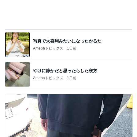
バーガーキングのお得感満点の裏技
Amebaトピックス
10時間前
白髪を考え美容師と相談した髪色
Amebaトピックス
1日前
夏に何度も作るネバネバ副菜
Amebaトピックス
1日前