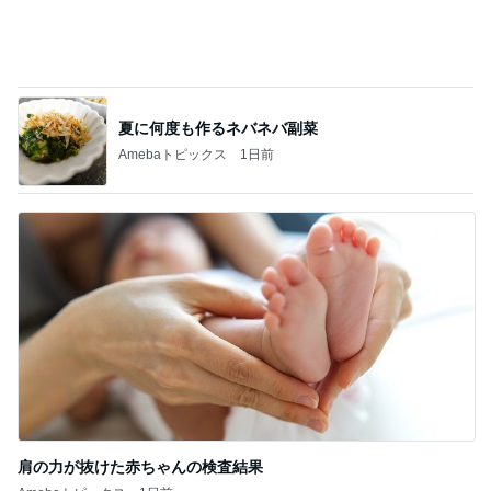
山田 幻想的な竹林で不思議体験
Amebaトピックス
17時間前
夏祭りのスマートボールで貰った物
Amebaトピックス
10時間前
記事を読む