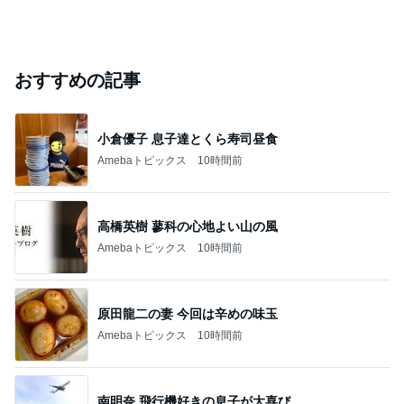
おすすめの記事
小倉優子 息子達とくら寿司昼食
Amebaトピックス
10時間前
高橋英樹 蓼科の心地よい山の風
Amebaトピックス
10時間前
原田龍二の妻 今回は辛めの味玉
Amebaトピックス
10時間前
南明奈 飛行機好きの息子が大喜び