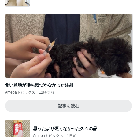
食べ比べで一番美味しかったマック品
Amebaトピックス
12時間前
友人の好みを思い出し変更した土産
Amebaトピックス
11時間前
娘が激ハマり中のシンクのおもちゃ
Amebaトピックス
1日前