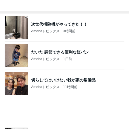
合格発表で増えた一つの国家資格
Amebaトピックス
10時間前
アグネス 集中して原稿と歌の練習
Amebaトピックス
1日前
びっくりするぐらい美味しいかき氷
Amebaトピックス
1日前
願いを込めて応募した新たなプレビュー
Amebaトピックス
1日前