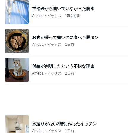
彼氏がいるのにやらかした飲み会
Amebaトピックス
1日前
次男がくれた旨過ぎる豚まんと焼売
Amebaトピックス
1日前
記事を読む