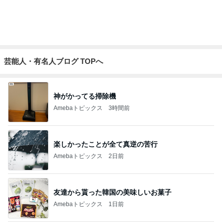
いつもdm頂くしっかりした生地の娘服
Amebaトピックス
1日前
記事を読む
アグネス 太陽の光浴び感謝する時間
Amebaトピックス
1日前