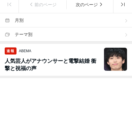
前のページ
次のページ
月別
テーマ別
速報
ABEMA
人気芸人がアナウンサーと電撃結婚 衝
撃と祝福の声