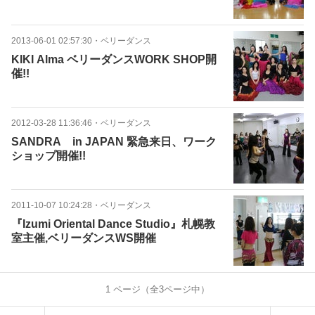
2013-06-01 02:57:30
・
ベリーダンス
KIKI Alma ベリーダンスWORK SHOP開
催!!
2012-03-28 11:36:46
・
ベリーダンス
SANDRA in JAPAN 緊急来日、ワーク
ショップ開催!!
2011-10-07 10:24:28
・
ベリーダンス
『Izumi Oriental Dance Studio』札幌教
室主催,ベリーダンスWS開催
1
ページ（全
3
ページ中）