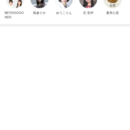
記事を読む
頂いた珍しいお味の可愛いパッケージ
Amebaトピックス
1日前
夫から突然言われた人任せな相談
Amebaトピックス
20時間前
少し贅沢なフードコートのランチ
Amebaトピックス
11時間前
だいた 本格始動した新築打ち合わせ
Amebaトピックス
1日前