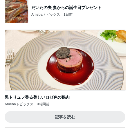
次世代掃除機がやってきた！！
Amebaトピックス
3時間前
だいた 調節できる便利な短パン
Amebaトピックス
1日前
切らしてはいけない我が家の常備品
Amebaトピックス
11時間前
返す言葉が見つからない夫の言葉
Amebaトピックス
19時間前