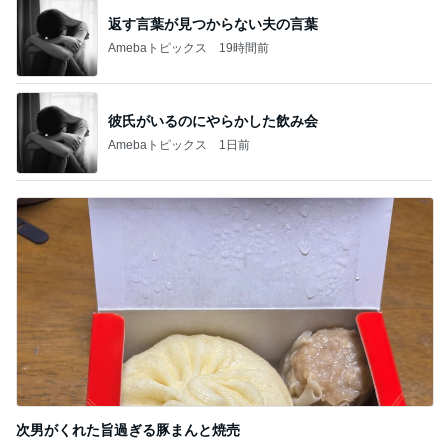
モト冬樹 帰宅後の愛犬たちの様子
Amebaトピックス
1日前
記事を読む
エアコンを止めて過ごす清々しい午後
Amebaトピックス
1日前