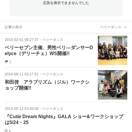
広告を表示できませんでした
記事の表示
ベリーダンス
2015-02-01 08:27:37
・
ベリーダンス
ベリーセブン主催、男性ベリ―ダンサーD
elyce（デリーチェ）WS開催!!
1
2014-08-11 03:27:52
・
ベリーダンス
和田啓 アラブリズム（ジル）ワークシ
ョップ開催!!
2014-05-12 03:40:06
・
ベリーダンス
『Cutie Dream Nights』GALA ショー&ワークショップ
は5/24・25
1