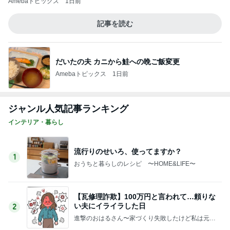
本物の桃を食べてる気分のグミ
Amebaトピックス
12時間前
だいた 薬の為に結局3枚食べたジャム
Amebaトピックス
1日前
假屋崎省吾 愛犬の6歳の誕生日
Amebaトピックス
1日前
だいたの夫 妻からの誕生日プレゼント
Amebaトピックス
1日前