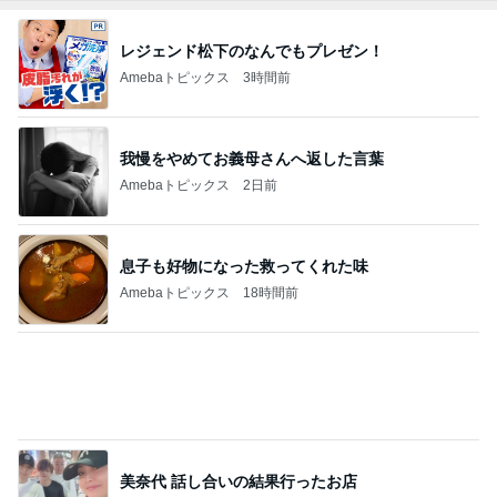
お腹が張って痛いのに食べた豚タン
Amebaトピックス
1日前
併給が判明したという不快な理由
Amebaトピックス
2日前
水廻りがない2階に作ったキッチン
Amebaトピックス
1日前