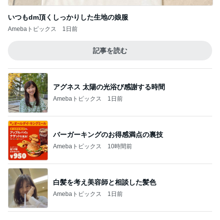
このジャンルの記事をもっと見る
レジェンド松下のなんでもプレゼン！
Amebaトピックス
3時間前
我慢をやめてお義母さんへ返した言葉
Amebaトピックス
2日前
息子も好物になった救ってくれた味
Amebaトピックス
18時間前
美奈代 話し合いの結果行ったお店
Amebaトピックス
1日前