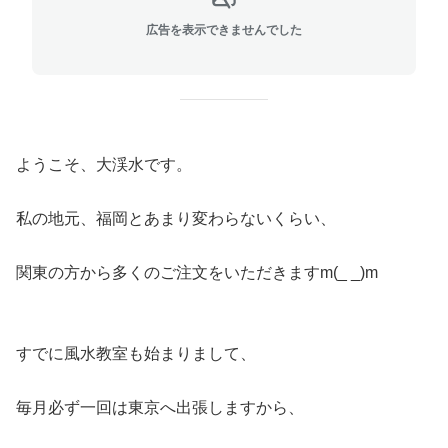
広告を表示できませんでした
ようこそ、大渓水です。
私の地元、福岡とあまり変わらないくらい、
関東の方から多くのご注文をいただきますm(_ _)m
すでに風水教室も始まりまして、
毎月必ず一回は東京へ出張しますから、