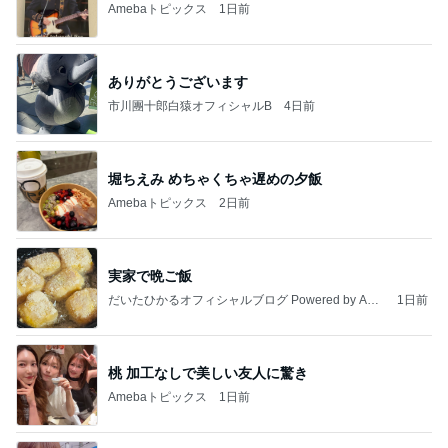
Amebaトピックス
1日前
ありがとうございます
市川團十郎白猿オフィシャルB
4日前
堀ちえみ めちゃくちゃ遅めの夕飯
Amebaトピックス
2日前
実家で晩ご飯
だいたひかるオフィシャルブログ Powered by Ame
1日前
ba
桃 加工なしで美しい友人に驚き
Amebaトピックス
1日前