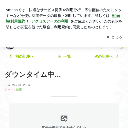
ダウンタイム中… | ☆happy diary☆
アプリをダウンロードして
ブログの更新通知
を受け取りまし
開く
ょう。
☆happy diary☆
フォロー
前の記事へ
一覧
次の記事へ
ダウンタイム中…
Sun, May 31, 2026
テーマ：
健康
広告を表示できませんでした