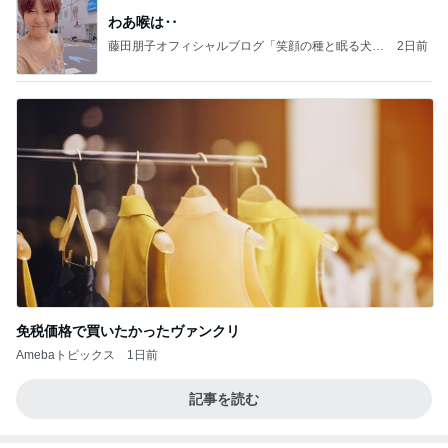
わあ喉は‥
藤田朋子オフィシャルブログ「笑顔の種と眠る犬」
2日前
Powered by Ameba
免税価格で買いたかったヴァンクリ
Amebaトピックス
1日前
記事を読む