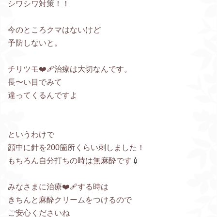
シワシワ対策！！
今のところクマはないけど
予防しないと。
チリツモ❤️‍🩹治療は大切なんです。
長〜い目でみて
違ってくるんですよ
というわけで
顔中に針を200箇所くらい刺しました！
もちろん自分打ちの時は無麻酔です💉
みなさまに治療❤️‍🩹する時は
きちんと麻酔クリームをつけるので
ご安心くださいね