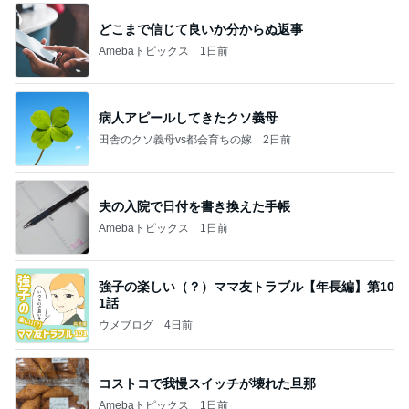
どこまで信じて良いか分からぬ返事
Amebaトピックス
1日前
病人アピールしてきたクソ義母
田舎のクソ義母vs都会育ちの嫁
2日前
夫の入院で日付を書き換えた手帳
Amebaトピックス
1日前
強子の楽しい（？）ママ友トラブル【年長編】第10
1話
ウメブログ
4日前
コストコで我慢スイッチが壊れた旦那
Amebaトピックス
1日前