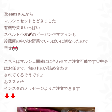
3beansさんから
マルシェセットとどきました
有機野菜🥬いっぱい
スペルト小麦🌾のビーガン🌱マフィンも
冷蔵庫の中がお野菜でいっぱいに🈵なったので
幸せ
こちらはマルシェ開催にに合わせてご注文可能です♡中身
はお任せで、旬のものが詰め合わせ
されてくるそうですよ
おススメ🌱
インスタのメッセージよりご注文できます