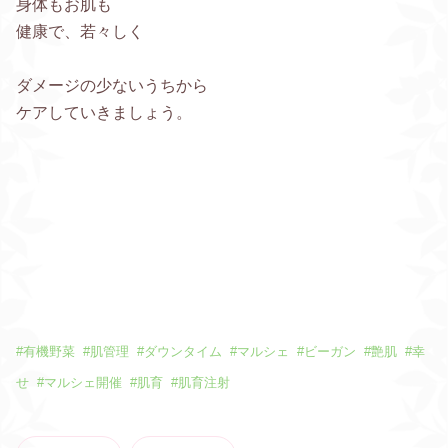
身体もお肌も
健康で、若々しく
ダメージの少ないうちから
ケアしていきましょう。
#
有機野菜
#
肌管理
#
ダウンタイム
#
マルシェ
#
ビーガン
#
艶肌
#
幸
せ
#
マルシェ開催
#
肌育
#
肌育注射