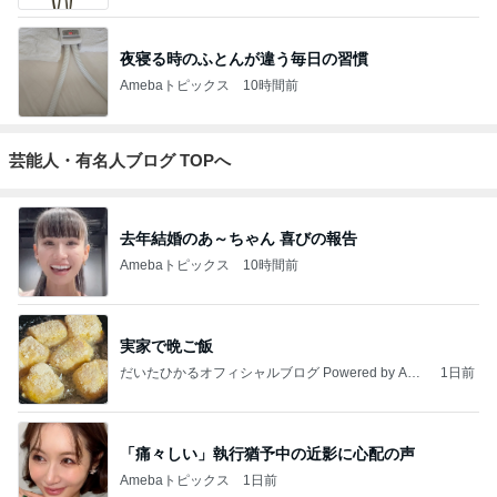
夜寝る時のふとんが違う毎日の習慣
Amebaトピックス
10時間前
芸能人・有名人ブログ TOPへ
去年結婚のあ～ちゃん 喜びの報告
Amebaトピックス
10時間前
実家で晩ご飯
だいたひかるオフィシャルブログ Powered by Ame
1日前
ba
「痛々しい」執行猶予中の近影に心配の声
Amebaトピックス
1日前