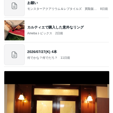
お願い
モンスターアクアリウム＆レプタイルズ 買取販売
8日前
情報
カルティエで購入した意外なリング
Amebaトピックス
2日前
2026/07/27(K) 4本
何でかな？何でだろ？
11日前