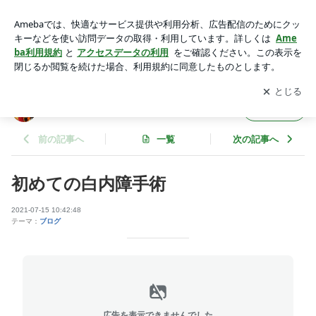
初めての白内障手術 | 独楽助さんのブログ
アプリをダウンロードして
ブログの更新通知
を受け取りまし
開く
ょう。
独楽助さんのブログ
フォロー
前の記事へ
一覧
次の記事へ
初めての白内障手術
2021-07-15 10:42:48
テーマ：
ブログ
広告を表示できませんでした