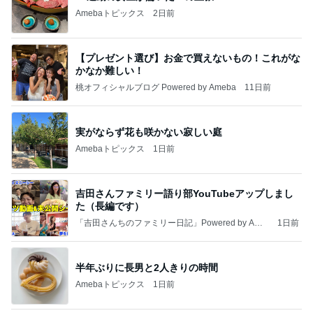
Amebaトピックス
2日前
【プレゼント選び】お金で買えないもの！これがな
かなか難しい！
桃オフィシャルブログ Powered by Ameba
11日前
実がならず花も咲かない寂しい庭
Amebaトピックス
1日前
吉田さんファミリー語り部YouTubeアップしまし
た（長編です）
「吉田さんちのファミリー日記」Powered by Ame
1日前
ba 吉田さんファミリーオフィシャルブログ
半年ぶりに長男と2人きりの時間
Amebaトピックス
1日前