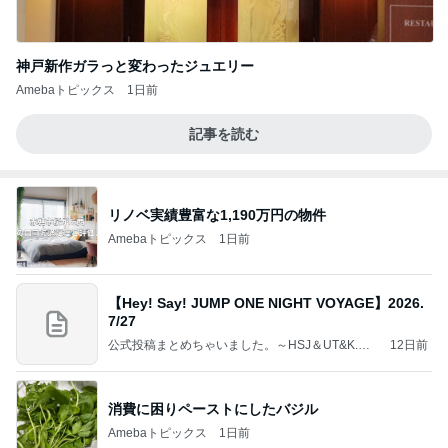
神戸新作ガラっと変わったジュエリー
Amebaトピックス
1日前
記事を読む
リノベ実績豊富な1,190万円の物件
Amebaトピックス
1日前
【Hey! Say! JUMP ONE NIGHT VOYAGE】2026.
7/27
公式投稿まとめちゃいました。～HSJ＆UT&K.O.
12日前
～
消費に困りペーストにしたバジル
Amebaトピックス
1日前