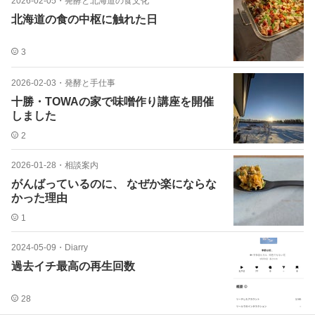
2026-02-05
・
発酵と北海道の食文化
北海道の食の中枢に触れた日
3
2026-02-03
・
発酵と手仕事
十勝・TOWAの家で味噌作り講座を開催
しました
2
2026-01-28
・
相談案内
がんばっているのに、 なぜか楽にならな
かった理由
1
2024-05-09
・
Diarry
過去イチ最高の再生回数
28