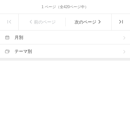
1
ページ（全
420
ページ中）
前のページ
次のページ
月別
テーマ別