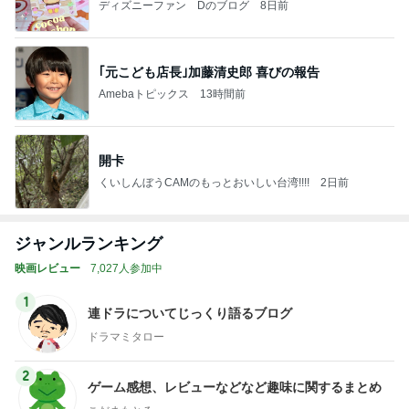
ディズニーファン Dのブログ
8日前
｢元こども店長｣加藤清史郎 喜びの報告
Amebaトピックス
13時間前
開卡
くいしんぼうCAMのもっとおいしい台湾!!!!
2日前
ジャンルランキング
映画レビュー
7,027人参加中
1
連ドラについてじっくり語るブログ
ドラマミタロー
2
ゲーム感想、レビューなどなど趣味に関するまとめ