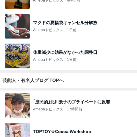
Amebaトピックス
4時間前
マクドの夏福袋キャンセル分解放
Amebaトピックス
1日前
体重減少に効果がなかった調整日
Amebaトピックス
1日前
芸能人・有名人ブログ TOPへ
｢庶民的｣北川景子のプライベートに反響
Amebaトピックス
17時間前
TOPTOY☆Cocoa Workshop