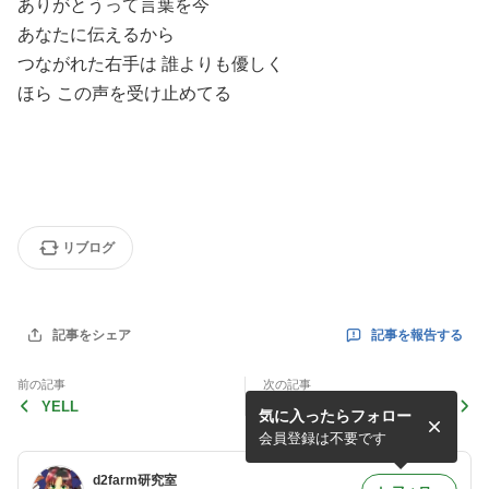
ありがとうって言葉を今
あなたに伝えるから
つながれた右手は 誰よりも優しく
ほら この声を受け止めてる
リブログ
記事を報告する
記事をシェア
前の記事
次の記事
YELL
PHANTOM MINDS
気に入ったらフォロー
会員登録は不要です
d2farm研究室