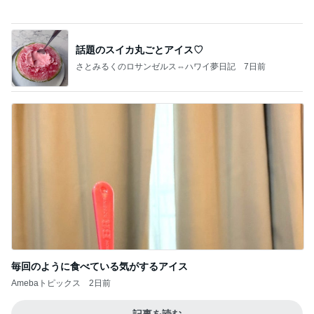
田中健 嬉しい島津亜矢の活躍