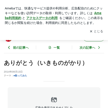
ありがとう（いきものがかり） | d2farm研究室
アプリをダウンロードして
ブログの更新通知
を受け取りまし
開く
ょう。
d2farm研究室
フォロー
前の記事へ
一覧
次の記事へ
ありがとう（いきものがかり）
2014年08月13日
テーマ：
■歌ってみた
広告を表示できませんでした