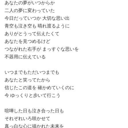
あなたの夢がいつからか
二人の夢に変わっていた
今日だっていつか 大切な思い出
青空も泣き空も 晴れ渡るように
ありがとうって伝えたくて
あなたを見つめるけど
つながれた右手が まっすぐな思いを
不器用に伝えている
いつまでもただいつまでも
あなたと笑ってたから
信じたこの道を 確かめていくのに
今 ゆっくりと步いて行こう
喧嘩した日も泣き合った日も
それぞれいろ咲かせて
真っ白な心に描かれた未来を