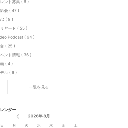
レント募集 ( 6 )
影会 ( 47 )
D ( 9 )
リヤード ( 55 )
deo Podcast ( 94 )
台 ( 25 )
ベント情報 ( 36 )
画 ( 4 )
デル ( 6 )
一覧を見る
レンダー
2026年 8月
日
月
火
水
木
金
土