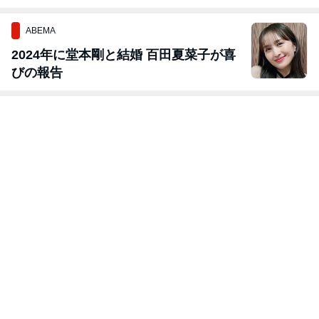
・マウスガード
なりました
ABEMA
2024年に堂本剛と結婚 百田夏菜子が喜
びの報告