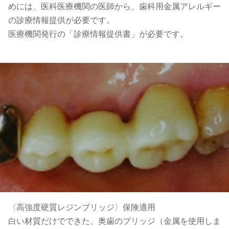
めには、医科医療機関の医師から、歯科用金属アレルギー
の診療情報提供が必要です。
医療機関発行の「診療情報提供書」が必要です。
〈高強度硬質レジンブリッジ〉保険適用
白い材質だけでできた、奥歯のブリッジ（金属を使用しま