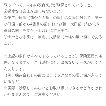
残っていて、左右の咬合支持が確保されていること。
②過度な咬合圧が加わらないこと。
③第二小臼歯（前から５番目の歯）の欠損に対して、第一
小臼歯（前から4番目の歯）および第一大臼歯（前から6
番目の歯）を支台（土台）にする場合。
④土台となる歯は、原則、失活歯（神経の無い歯）である
こと。
☆上記の条件がすべてそろっていることが、保険適用の条
件となりますが、これ以外にも、出来ないケースがたくさ
んあります。
（例、噛み合わせの歯にセラミックなどの硬い歯が入って
いるなど）
☆実際、診察してみないとお取り扱いできるかどうかはわ
かりませんので、ご注意ください。