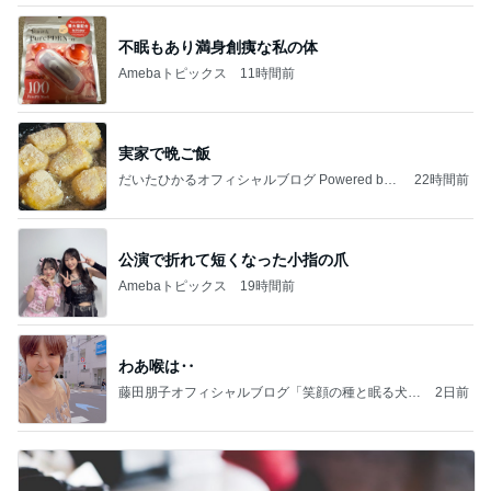
不眠もあり満身創痍な私の体
Amebaトピックス
11時間前
実家で晩ご飯
だいたひかるオフィシャルブログ Powered by
22時間前
Ameba
公演で折れて短くなった小指の爪
Amebaトピックス
19時間前
わあ喉は‥
藤田朋子オフィシャルブログ「笑顔の種と眠る犬」
2日前
Powered by Ameba