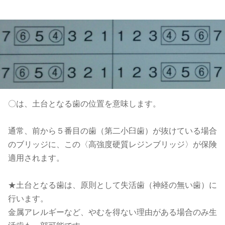
〇は、土台となる歯の位置を意味します。
通常、前から５番目の歯（第二小臼歯）が抜けている場合
のブリッジに、この〈高強度硬質レジンブリッジ〉が保険
適用されます。
★土台となる歯は、原則として失活歯（神経の無い歯）に
行います。
金属アレルギーなど、やむを得ない理由がある場合のみ生