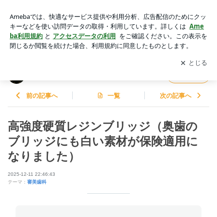
高強度硬質レジンブリッジ（奥歯のブリッジにも白い素材が保
険適用になりました） | 京都 ・ イシズミ歯科の「お役立ち情
アプリをダウンロードして
ブログの更新通知
を受け取りまし
開く
報室」
ょう。
京都 ・ イシズミ歯科の「お役立ち情報室」
フォロー
前の記事へ
一覧
次の記事へ
高強度硬質レジンブリッジ（奥歯の
ブリッジにも白い素材が保険適用に
なりました）
2025-12-11 22:46:43
テーマ：
審美歯科