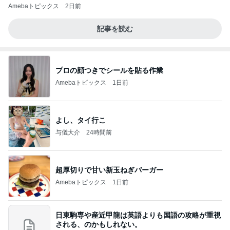
Amebaトピックス
2日前
記事を読む
プロの顔つきでシールを貼る作業
Amebaトピックス
1日前
よし、タイ行こ
与儀大介
24時間前
超厚切りで甘い新玉ねぎバーガー
Amebaトピックス
1日前
日東駒専や産近甲龍は英語よりも国語の攻略が重視
される、のかもしれない。