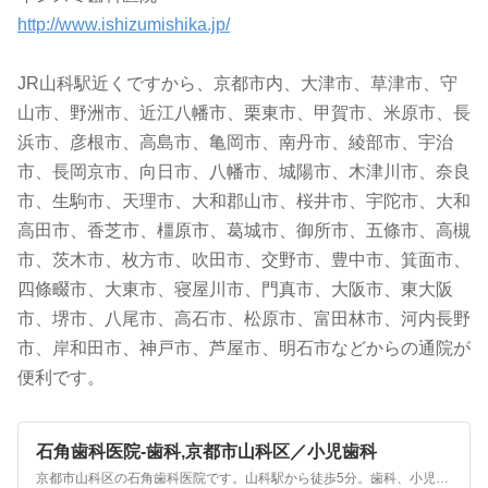
http://www.ishizumishika.jp/
JR山科駅近くですから、京都市内、大津市、草津市、守
山市、野洲市、近江八幡市、栗東市、甲賀市、米原市、長
浜市、彦根市、高島市、亀岡市、南丹市、綾部市、宇治
市、長岡京市、向日市、八幡市、城陽市、木津川市、奈良
市、生駒市、天理市、大和郡山市、桜井市、宇陀市、大和
高田市、香芝市、橿原市、葛城市、御所市、五條市、高槻
市、茨木市、枚方市、吹田市、交野市、豊中市、箕面市、
四條畷市、大東市、寝屋川市、門真市、大阪市、東大阪
市、堺市、八尾市、高石市、松原市、富田林市、河内長野
市、岸和田市、神戸市、芦屋市、明石市などからの通院が
便利です。
石角歯科医院-歯科,京都市山科区／小児歯科
京都市山科区の石角歯科医院です。山科駅から徒歩5分。歯科、小児歯科