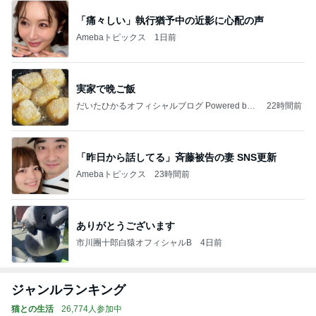
「痛々しい」執行猶予中の近影に心配の声
Amebaトピックス
1日前
実家で晩ご飯
だいたひかるオフィシャルブログ Powered by
22時間前
Ameba
「昨日から話してる」斉藤被告の妻 SNS更新
Amebaトピックス
23時間前
ありがとうございます
市川團十郎白猿オフィシャルB
4日前
ジャンルランキング
猫との生活
26,774人参加中