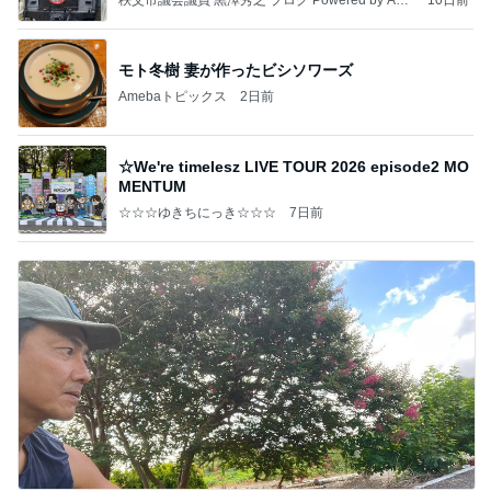
ba
モト冬樹 妻が作ったビシソワーズ
Amebaトピックス
2日前
☆We're timelesz LIVE TOUR 2026 episode2 MO
MENTUM
☆☆☆ゆきちにっき☆☆☆
7日前