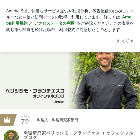
ケーキ｜料理研究家ベリッシモ・フランチェスコ オフィシャ
ルブログ Powered by Ameba
アプリをダウンロードして
ブログの更新通知
を受け取りまし
開く
ょう。
ranking
72
料理人・料理研究家部門
料理研究家ベリッシモ・フランチェスコ オフィシャル
ブログ