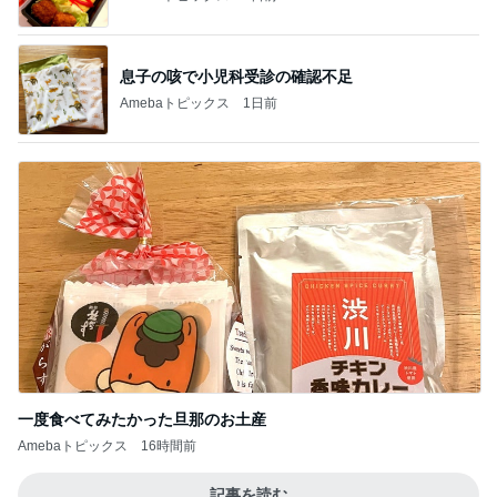
息子の咳で小児科受診の確認不足
Amebaトピックス
1日前
一度食べてみたかった旦那のお土産
Amebaトピックス
16時間前
記事を読む