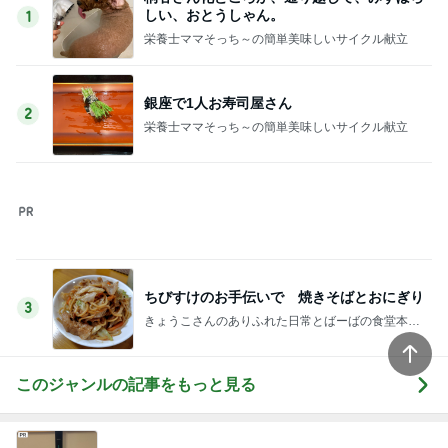
しい、おとうしゃん。
1
栄養士ママそっち～の簡単美味しいサイクル献立
銀座で1人お寿司屋さん
2
栄養士ママそっち～の簡単美味しいサイクル献立
ちびすけのお手伝いで 焼きそばとおにぎり
3
きょうこさんのありふれた日常とばーばの食堂本日
のメニュー
このジャンルの記事をもっと見る