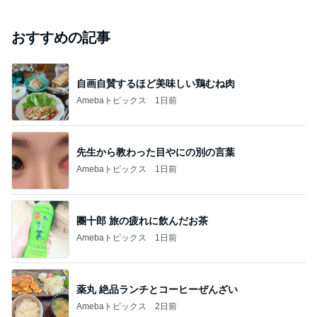
おすすめの記事
自画自賛するほど美味しい鶏むね肉
Amebaトピックス
1日前
先生から教わった目やにの別の言葉
Amebaトピックス
1日前
團十郎 旅の疲れに飲んだお茶
Amebaトピックス
1日前
薬丸 絶品ランチとコーヒーぜんざい
Amebaトピックス
2日前