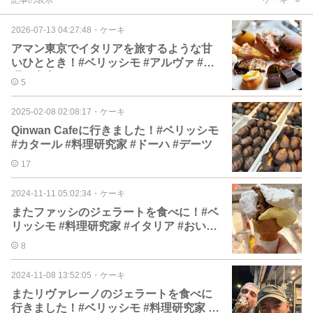
2026-07-13 04:27:48
・
ケーキ
アマン東京でイタリアを旅するような甘
いひととき！#ベリッシモ #アルヴァ #料
理研究家
5
2025-02-08 02:08:17
・
ケーキ
Qinwan Cafeに行きました！#ベリッシモ
#カタール #料理研究家 #ドーハ #デーツ
17
2024-11-11 05:02:34
・
ケーキ
またファッシのジェラートを食べに！#ベ
リッシモ #料理研究家 #イタリア #おいし
い #ローマ
8
2024-11-08 13:52:05
・
ケーキ
またリヴァレーノのジェラートを食べに
行きました！#ベリッシモ #料理研究家 #