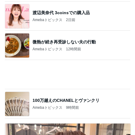
渡辺美奈代 3coinsでの購入品
Amebaトピックス
2日前
微熱が続き再受診しない夫の行動
Amebaトピックス
12時間前
100万越えのCHANELとヴァンクリ
Amebaトピックス
9時間前