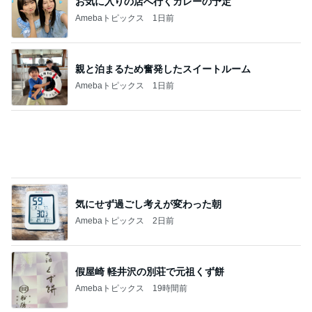
お気に入りの店へ行くカレーの予定
Amebaトピックス
1日前
親と泊まるため奮発したスイートルーム
Amebaトピックス
1日前
気にせず過ごし考えが変わった朝
Amebaトピックス
2日前
假屋崎 軽井沢の別荘で元祖くず餅
Amebaトピックス
19時間前