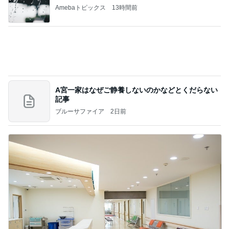
888
白柴 『きなこ』 のお気楽ブログ
2日前