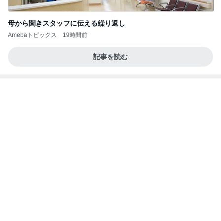
かとうかず子 娘と汗だくで草取り
Amebaトピックス
1日前
記事を読む