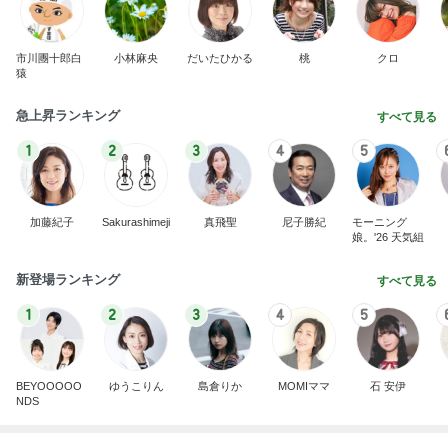
A宮一家はなぜご静養しないのかなどとくだらない
記事
ブルーサファイア
2日前