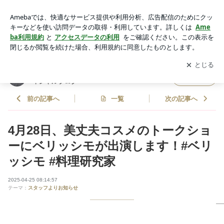
4月28日、美丈夫コスメのトークショーにベリッシモが出演し
ます！#ベリッシモ #料理研究家 | 料理研究家ベリッシモ・フ
アプリをダウンロードして
ブログの更新通知
を受け取りまし
開く
ランチェスコ オフィシャルブログ Powered by Ameba
ょう。
料理研究家ベリッシモ・フランチェスコ オフ
フォロー
ィシャルブログ
前の記事へ
一覧
次の記事へ
4月28日、美丈夫コスメのトークショ
ーにベリッシモが出演します！#ベリ
ッシモ #料理研究家
2025-04-25 08:14:57
テーマ：
スタッフよりお知らせ