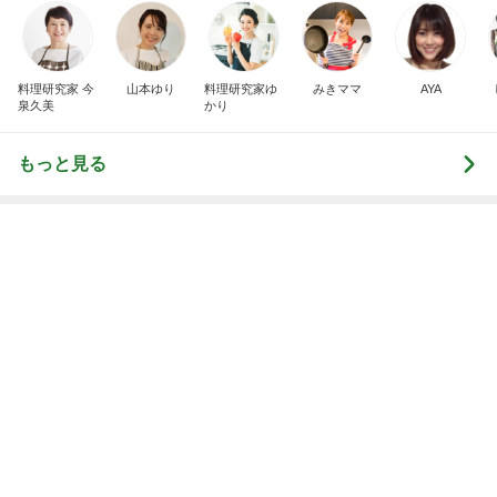
円安と値上げで決めたヴァンクリ
Amebaトピックス
1日前
【注文住宅】すでにリフォームを、検討している。
桃オフィシャルブログ Powered by Ameba
2日前
好きなワインと新しい味の出会い
Amebaトピックス
1日前
愚痴っぽくてすみません
だいたひかるオフィシャルブログ Powered by Ame
2日前
ba
掃除のモップみたいな見事な尻尾