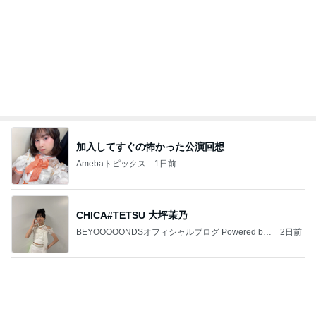
洗い物を減らしたい日の鍋ごと夕飯
Amebaトピックス
1日前
インターン面接4
四コマ戦士 パパ戦記
8日前