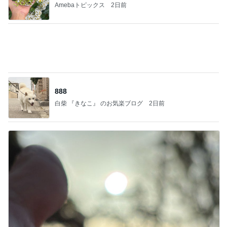
マスト
天津・木村オフィシャルブログ「天狗女と泥棒ヒゲ
3日前
男」Powered by Ameba