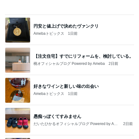
9/10【イベント】のお知らせ
辰巳ゆうとオフィシャルブログ Powered by Ameba
3日前
記事を読む
だいた 朝食の目玉焼きで失敗
Amebaトピックス
1日前
オフィシャルブロガーランキング
総合ランキング
すべて見る
1
2
3