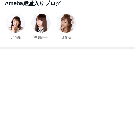
母から聞きスタッフに伝える繰り返し
Amebaトピックス
19時間前
記事を読む