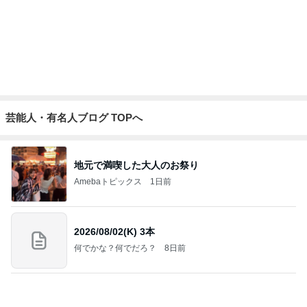
原田龍二の妻 残念そうな夫の様子
Amebaトピックス
14時間前
何年もリピしているブラシクリーナー
Amebaトピックス
1日前