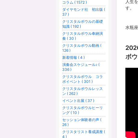
人生
コラム ( 1572 )
す。
ダイヤモンド社 初出版 (
37 )
クリスタルボウルの基礎
知識 ( 192 )
水瓶
クリスタルボウル奉納演
奏 ( 30 )
クリスタルボウル動画 (
20
126 )
ボウ
新着情報 ( 4 )
演奏会スケジュール♪ (
336 )
クリスタルボウル コラ
ボイベント ( 301 )
クリスタルボウルレッス
ン ( 262 )
イベント出展 ( 37 )
クリスタルボウルヒーリ
ング ( 10 )
セッション体験者の声 (
26 )
クリスタリスト養成講座 (
4 )