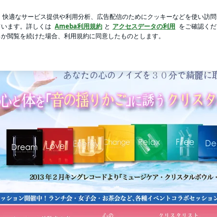
りぷりの海老
芸能人ブログ
人気ブログ
新規登録
ロ