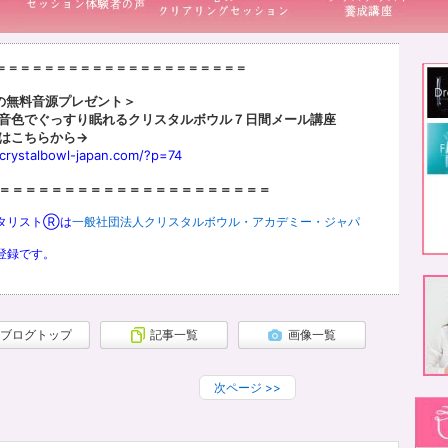
S＝＝＝＝＝＝＝＝＝＝＝＝＝＝＝＝＝＝＝＝＝
の無料音源プレゼント＞
音色でぐっすり眠れるクリスタルボウル７日間メール講座
はこちらから→
/crystalbowl-japan.com/?p=74
＝＝＝＝＝＝＝＝＝＝＝＝＝＝＝＝＝＝＝＝＝
タリストⓇは
一般社団法人クリスタルボウル・アカデミー・ジャパ
登録です。
ブログトップ
記事一覧
画像一覧
次ページ
>>