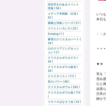
現在空きのあるイベント
情報 ( 58 )
メディア等掲載・出演 (
いつ
50 )
本日
素敵な演奏シリーズ ( 21 )
イベントいろいろ ( 22 )
Simplog ( 1 )
・・
麻実のクリスタルハート (
36 )
心のクリアリングセッシ
＊＊
ョン ( 5 )
クリスタルボウルＣＤ (
56 )
★☆ 
クリスタルボウル販売 (
28 )
音を
クリスタリスト ( 111 )
澄み
音のパワー ( 89 )
心と
クリスタルボウル ( 263 )
頑張
クリスタルボウル旅 ( 115
日常
)
静か
イロイロはなそう会 ( 23 )