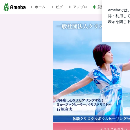
ホーム
ピグ
アメブロ
贅沢盛り合わせとぷ
クリスタルボウルの魅力を解説（クリスタリスト麻実）