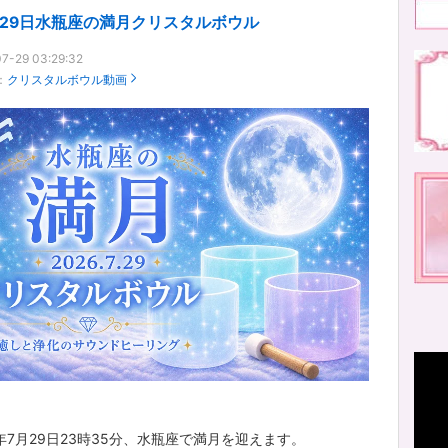
月29日水瓶座の満月クリスタルボウル
7-29 03:29:32
：
クリスタルボウル動画
6年7月29日23時35分、水瓶座で満月を迎えます。