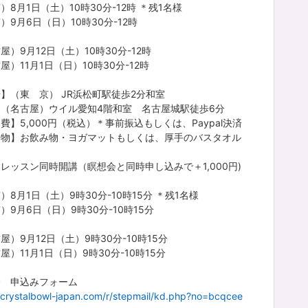
）8月1日（土）10時30分-12時 ＊残1名様
）9月6日（日）10時30分-12時
屋）9月12日（土）10時30分-12時
屋）11月1日（日）10時30分-12時
】（東 京） JR浜松町駅徒歩2分和室
古屋）ウイル愛知4階和室 名古屋城駅徒歩6分
費】5,000円（税込）＊事前振込もしくは、Paypal決済
ち物】お飲み物・ヨガマットもしくは、厚手のバスタオル
レッスン同時開講（瞑想会と同時申し込みで＋1,000円)
）8月1日（土）9時30分-10時15分 ＊残1名様
）9月6日（日）9時30分-10時15分
屋）9月12日（土）9時30分-10時15分
屋）11月1日（日）9時30分-10時15分
会 申込みフォーム
//crystalbowl-japan.com/r/stepmail/kd.php?no=bcqcee