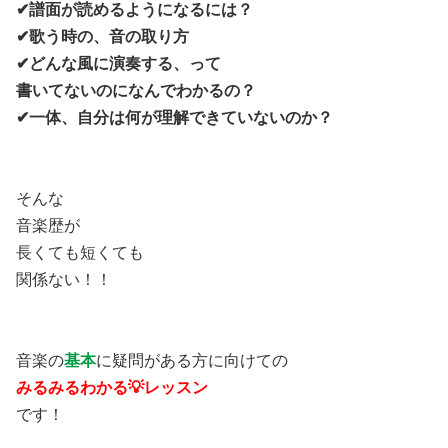
✔︎譜面が読めるようになるには？
✔︎歌う時の、音の取り方
✔︎どんな風に演奏する、って
書いてないのになんでわかるの？
✔︎一体、自分は何が理解できていないのか？
そんな
音楽歴が
長くても短くても
関係ない！！
音楽の
基本
に疑問がある方に向けての
みるみるわかる💡レッスン
です！