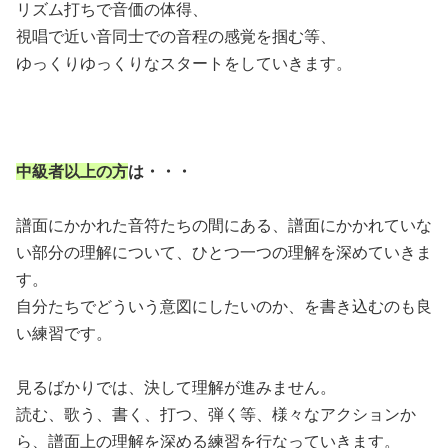
リズム打ちで音価の体得、
視唱で近い音同士での音程の感覚を掴む等、
ゆっくりゆっくりなスタートをしていきます。
中級者以上の方
は・・・
譜面にかかれた音符たちの間にある、譜面にかかれていな
い部分の理解について、ひとつ一つの理解を深めていきま
す。
自分たちでどういう意図にしたいのか、を書き込むのも良
い練習です。
見るばかりでは、決して理解が進みません。
読む、歌う、書く、打つ、弾く等、様々なアクションか
ら、譜面上の理解を深める練習を行なっていきます。