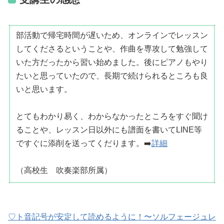
部活動で帰宅時間が遅いため、オンラインでレッスン
してくださるということや、作曲を専攻して勉強して
いた方だったから習い始めました。後にピアノもやり
たいと思っていたので、長期で続けられるところも良
いと思います。
とてもわかり易く、わからなかったところをすぐ聞け
ることや、レッスン日以外にも譜面を書いてLINE等
ですぐに添削を送ってくだります。➡️
詳細
（高校生 吹奏楽部所属）
♡ト音記号が安定して読めるように！〜ソルフェージュレ