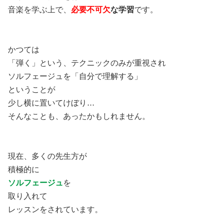
音楽を学ぶ上で、
必要不可欠
な学習
です。
かつては
「弾く」という、テクニックのみが重視され
ソルフェージュを「自分で理解する」
ということが
少し横に置いてけぼり…
そんなことも、あったかもしれません。
現在、多くの先生方が
積極的に
ソルフェージュ
を
取り入れて
レッスンをされています。