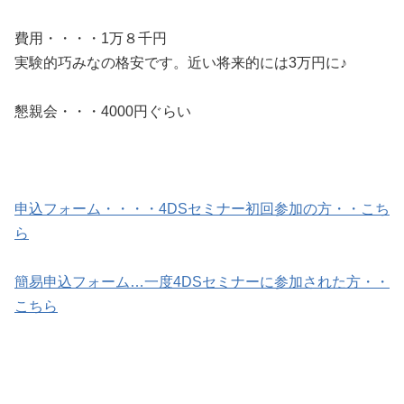
費用・・・・1万８千円
実験的巧みなの格安です。近い将来的には3万円に♪
懇親会・・・4000円ぐらい
申込フォーム・・・・4DSセミナー初回参加の方・・こち
ら
簡易申込フォーム…一度4DSセミナーに参加された方・・
こちら