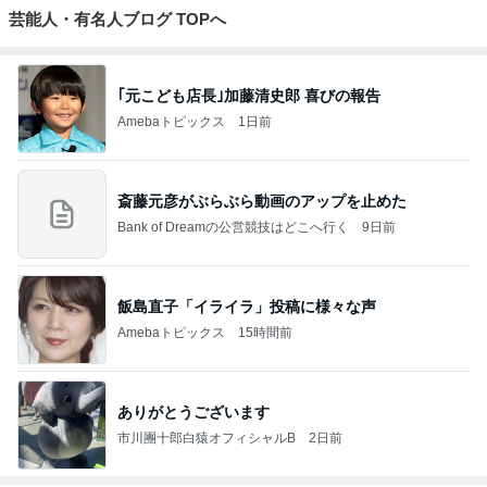
芸能人・有名人ブログ TOPへ
｢元こども店長｣加藤清史郎 喜びの報告
Amebaトピックス
1日前
斎藤元彦がぶらぶら動画のアップを止めた
Bank of Dreamの公営競技はどこへ行く
9日前
飯島直子「イライラ」投稿に様々な声
Amebaトピックス
15時間前
ありがとうございます
市川團十郎白猿オフィシャルB
2日前