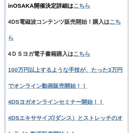
inOSAKA開催決定詳細は
こちら
4DS電磁波コンテンツ販売開始！購入は
こち
ら
4ＤＳヨガ電子書籍購入は
こちら
100万円以上するような手技が、たった3万円
でオンライン動画販売開始！！
4DSヨガオンラインセミナー開始！！
4DSエキササイズ(ダンス）とストレッチのオ