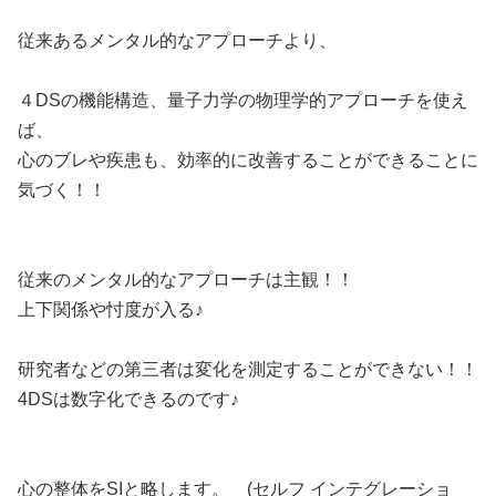
従来あるメンタル的なアプローチより、
４DSの機能構造、量子力学の物理学的アプローチを使え
ば、
心のブレや疾患も、効率的に改善することができることに
気づく！！
従来のメンタル的なアプローチは主観！！
上下関係や忖度が入る♪
研究者などの第三者は変化を測定することができない！！
4DSは数字化できるのです♪
心の整体をSIと略します。 (セルフ インテグレーショ