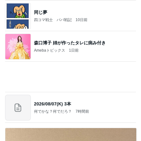
森口博子 姉が作ったタレに病み付き
Amebaトピックス
1日前
2026/08/07(K) 3本
何でかな？何でだろ？
7時間前
だいた 夫を見送る息子の変化