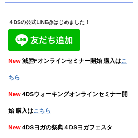
４DSの公式LINE@はじめました！
New
減腔Fオンラインセミナー開始 購入は
こ
ちら
New
4DSウォーキングオンラインセミナー開
始 購入は
こちら
New
4DSヨガの祭典４DSヨガフェスタ