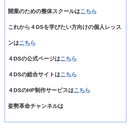
開業のための整体スクールは
こちら
これから４DSを学びたい方向けの個人レッス
ンは
こちら
４DSの公式ページは
こちら
４DSの総合サイトは
こちら
４DSのHP制作サービスは
こちら
姿勢革命チャンネルは