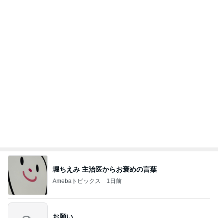
堀ちえみ 主治医からお褒めの言葉
Amebaトピックス
1日前
お願い
モンスターアクアリウム＆レプタイルズ 買取販売
8日前
情報
リベイクでさらにもちもちになるパン