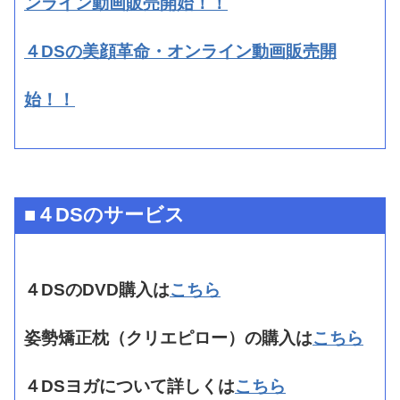
ンライン動画販売開始！！
４DSの美顔革命・オンライン動画販売開
始！！
■４DSのサービス
４DSのDVD購入は
こちら
姿勢矯正枕（クリエピロー）の購入は
こちら
４DSヨガについて詳しくは
こちら