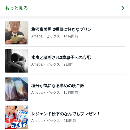
と脊髄のヨガ
足で歩こう‼️運
習慣
動は裏切らな
もっと見る
い
梅沢富美男 2番目に好きなプリン
Amebaトピックス
14時間前
水虫と診断され3歳息子への心配
Amebaトピックス
2日前
塩分が気になる早めの晩ご飯
Amebaトピックス
15時間前
レジェンド松下のなんでもプレゼン！
Amebaトピックス
2時間前