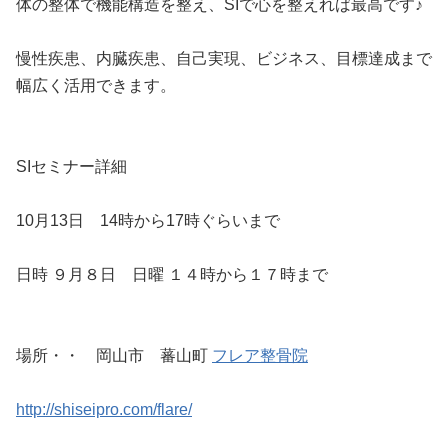
体の整体で機能構造を整え、SIで心を整えれば最高です♪
慢性疾患、内臓疾患、自己実現、ビジネス、目標達成まで
幅広く活用できます。
SIセミナー詳細
10月13日 14時から17時ぐらいまで
日時 ９月８日 日曜 １４時から１７時まで
場所・・ 岡山市 蕃山町
フレア整骨院
http://shiseipro.com/flare/