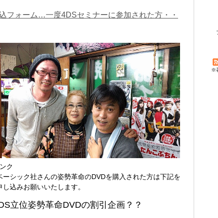
込フォーム…一度4DSセミナーに参加された方・・
※
リンク
ベーシック社さんの姿勢革命のDVDを購入された方は下記を
申し込みお願いいたします。
DS立位姿勢革命DVDの割引企画？？