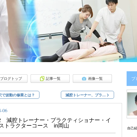
プ
ブログトップ
記事一覧
画像一覧
穴で波動の修業とは？
減腔トレーナー、プラ…
4-06
/2 減腔トレーナー・プラクティショナー・イ
ストラクターコース in岡山
自己