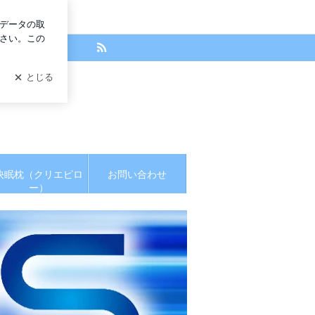
ログイン
転する♪堀和夫
快眠枕（クリエピロ
お問い合わせ
ー）