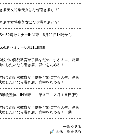
巻き肩美女特集美女はなぜ巻き肩か？”
巻き肩美女特集美女はなぜ巻き肩か？”
DSの50肩セミナーIN関東、6月21日14時から
DS50肩セミナー6月21日関東
学校での姿勢教育が子供をだめにする人生、健康
成功したいなら巻き肩、背中を丸めろ！！
学校での姿勢教育が子供をだめにする人生、健康
成功したいなら巻き肩、背中を丸めろ！！
DS動物整体 IN関東 第３回 ２月１５日(日)
学校での姿勢教育が子供をだめにする人生、健康
成功したいなら巻き肩、背中を丸めろ！！動
一覧を見る
画像一覧を見る