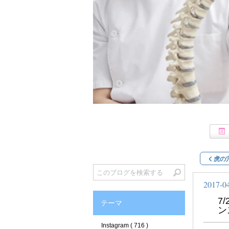
虎の
2017-0
7
テーマ
ン
Instagram ( 716 )