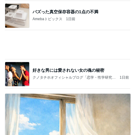
バズった真空保存容器の1点の不満
Amebaトピックス
1日前
好きな男には愛されない女の魂の秘密
クノタチホオフィシャルブログ「恋学・性学研究
1日前
室」Powered by Ameba