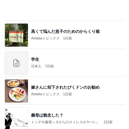
高くて悩んだ息子のためのからくり箱
Amebaトピックス
1日前
学生
日本人
7日前
嫁さんに却下されたびくドンのお勧め
Amebaトピックス
1日前
義母は観念した？
トンデモ義母ンヌからのストレスがヤバい。
2日前