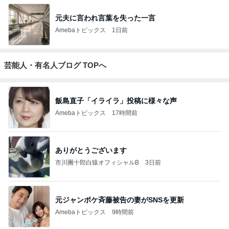
元夫に言われ言葉を失った一言
Amebaトピックス
1日前
芸能人・有名人ブログ TOPへ
飯島直子「イライラ」投稿に様々な声
Amebaトピックス
17時間前
ありがとうございます
市川團十郎白猿オフィシャルB
3日前
元ジャンポケ斉藤被告の妻がSNSを更新
Amebaトピックス
9時間前