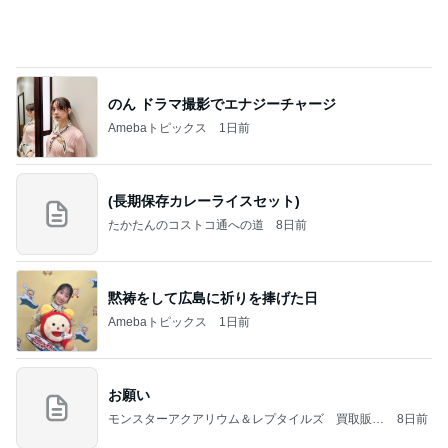
のん ドラマ撮影でエナジーチャージ
Amebaトピックス
1日前
(長期保存カレーライスセット)
たかたんのコストコ通への道
8日前
黙祷をして広島に祈りを捧げた日
Amebaトピックス
1日前
お願い
モンスターアクアリウム＆レプタイルズ 買取販売
8日前
情報