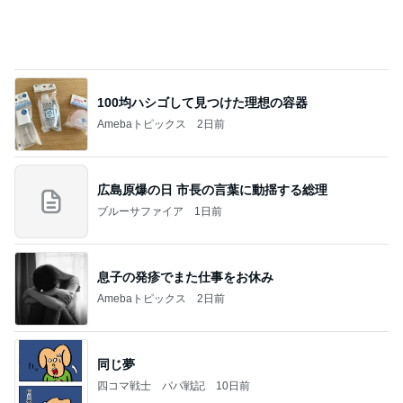
100均ハシゴして見つけた理想の容器
Amebaトピックス
2日前
広島原爆の日 市長の言葉に動揺する総理
ブルーサファイア
1日前
息子の発疹でまた仕事をお休み
Amebaトピックス
2日前
同じ夢
四コマ戦士 パパ戦記
10日前