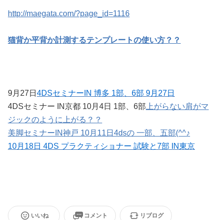
http://maegata.com/?page_id=1116
猫背か平背か計測するテンプレートの使い方？？
9月27日
4DSセミナーIN 博多 1部、6部 9月27日
4DSセミナー IN京都 10月4日 1部、6部
上がらない肩がマ
ジックのように上がる？？
美脚セミナーIN神戸 10月11日4dsの 一部、五部(^^♪
10月18日 4DS プラクティショナー 試験と7部 IN東京
いいね
コメント
リブログ