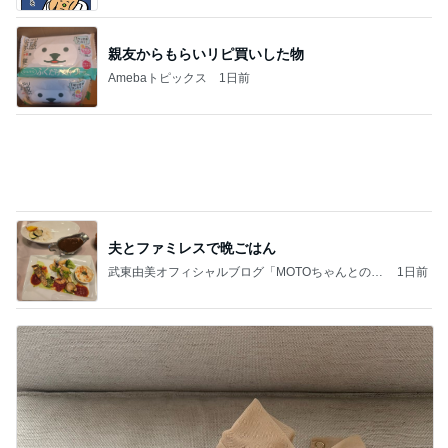
親友からもらいリピ買いした物
Amebaトピックス
1日前
夫とファミレスで晩ごはん
武東由美オフィシャルブログ「MOTOちゃんとのは
1日前
っぴぃな毎日」Powered by Ameba