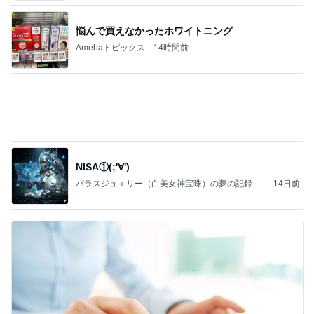
悩んで買えなかったホワイトニング
Amebaトピックス
14時間前
NISA①(;'∀')
パラスジュエリー（白美女神宝珠）の夢の記録
14日前
（続編）