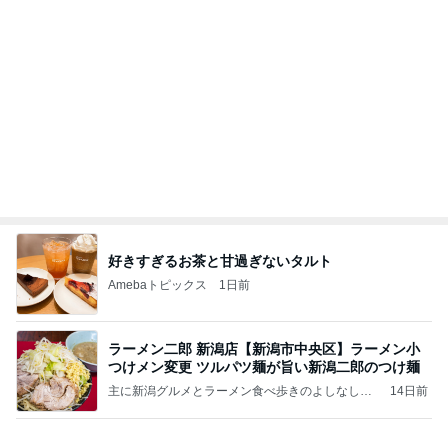
好きすぎるお茶と甘過ぎないタルト
Amebaトピックス
1日前
ラーメン二郎 新潟店【新潟市中央区】ラーメン小
つけメン変更 ツルパツ麺が旨い新潟二郎のつけ麺
主に新潟グルメとラーメン食べ歩きのよしなしご
14日前
と