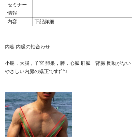
セミナー
情報
内容
下記詳細
内容 内臓の軸合わせ
小腸，大腸，子宮 卵巣，肺，心臓 肝臓，腎臓 反動がない
やさしい内臓の矯正です(^^♪