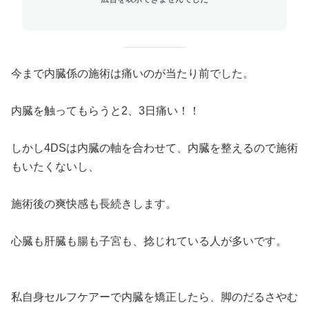
今まで内臓係の施術は痛いのが当たり前でした。
内臓を触ってもらうと2、3日痛い！！
しかし4DSは内臓の軸を合わせて、内臓を整えるので施術
もいたくないし、
施術後の爽快感も長続きします。
心臓も肝臓も腸も子宮も、捻じれている人が多いです。
私自身セルフケアーで内臓を矯正したら、脚のだるさやむ