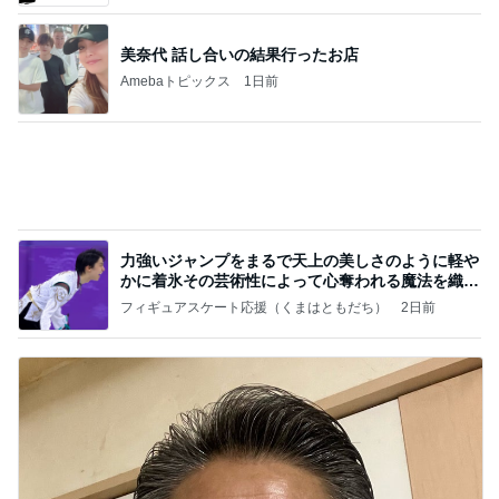
美奈代 話し合いの結果行ったお店
Amebaトピックス
1日前
力強いジャンプをまるで天上の美しさのように軽や
かに着氷その芸術性によって心奪われる魔法を織り
なす
フィギュアスケート応援（くまはともだち）
2日前