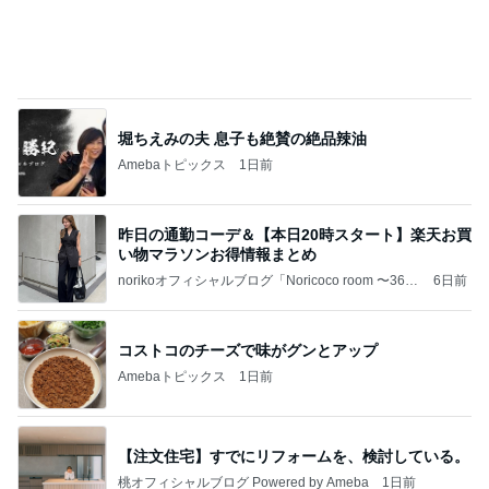
暴食のせいで急激に出現したむくみ
Amebaトピックス
1日前
記事を読む