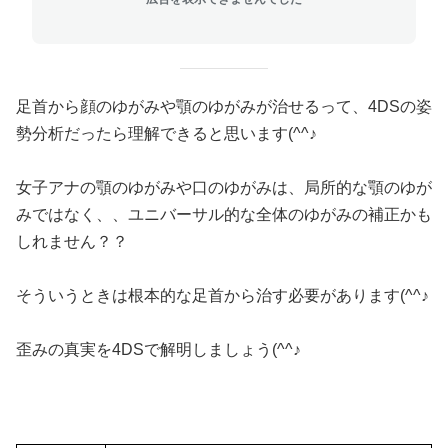
足首から顔のゆがみや顎のゆがみが治せるって、4DSの姿
勢分析だったら理解できると思います(^^♪
女子アナの顎のゆがみや口のゆがみは、局所的な顎のゆが
みではなく、、ユニバーサル的な全体のゆがみの補正かも
しれません？？
そういうときは根本的な足首から治す必要があります(^^♪
歪みの真実を4DSで解明しましょう(^^♪