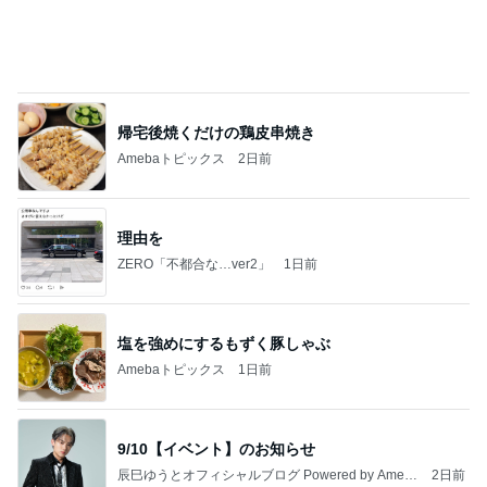
假屋崎省吾 別荘での手作り昼ご飯
Amebaトピックス
1日前
記事を読む