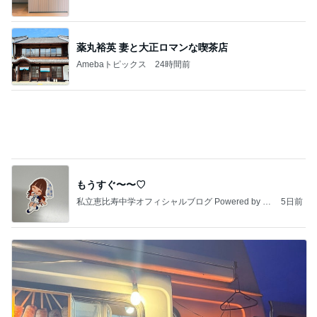
値上げ表明で高騰するグラボの相場
Amebaトピックス
1日前