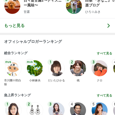
暇を持て余す義母が作った食べ物
Amebaトピックス
1日前