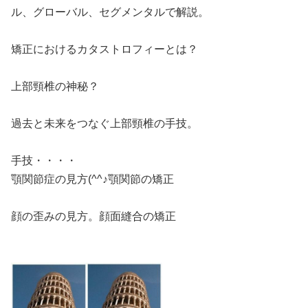
ル、グローバル、セグメンタルで解説。
矯正におけるカタストロフィーとは？
上部頸椎の神秘？
過去と未来をつなぐ上部頸椎の手技。
手技・・・・
顎関節症の見方(^^♪顎関節の矯正
顔の歪みの見方。顔面縫合の矯正