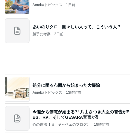
アグネス 孫がお泊まりに来た夜
Amebaトピックス
14時間前
記事を読む