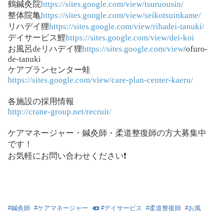
鶴鍼灸院
https://sites.google.com/view/tsuruousin/
整体院亀
https://sites.google.com/view/seikotsuinkame/
リハデイ狸
https://sites.google.com/view/rihadei-tanuki/
デイサービス鯉
https://sites.google.com/view/dei-koi
お風呂deリハデイ狸
https://sites.google.com/view
/ofuro-
de-tanuki
ケアプランセンター蛙
https://sites.google.com/view/care-plan-center-kaeru/
各施設の採用情報
http://crane-group.net/recruit/
ケアマネージャー・鍼灸師・柔道整復師の方大募集中
です！
お気軽にお問い合わせください❗️
#
鍼灸師
#
ケアマネージャー
#
デイサービス
#
柔道整復師
#
お風