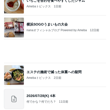
ba
川崎希 長女と選んだ可愛いお守り
Amebaトピックス
1日前
記事を読む