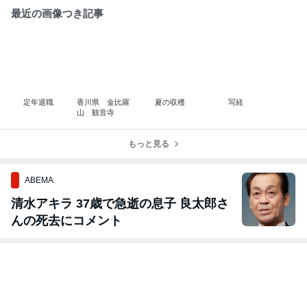
最近の画像つき記事
定年退職
香川県 金比羅
夏の収穫
写経
山 観音寺
もっと見る
ABEMA
清水アキラ 37歳で急逝の息子 良太郎さ
んの死去にコメント