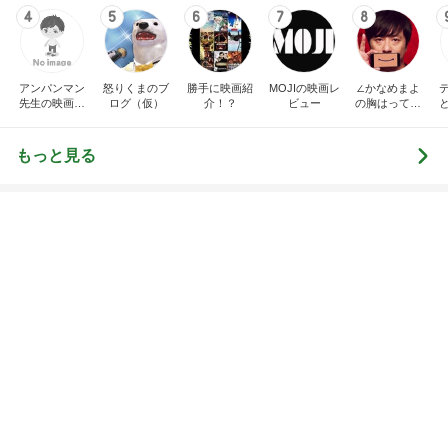
先着でもらえる限定めじるしチャーム
Amebaトピックス
11時間前
レジェンド松下のなんでもプレゼン！
Amebaトピックス
8時間前
美容家がたどり着いた夏のインナー
Amebaトピックス
10時間前