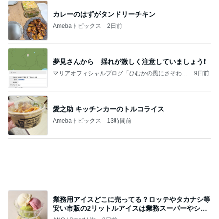
だいた 息子としたいバーベキュー
Amebaトピックス
1日前