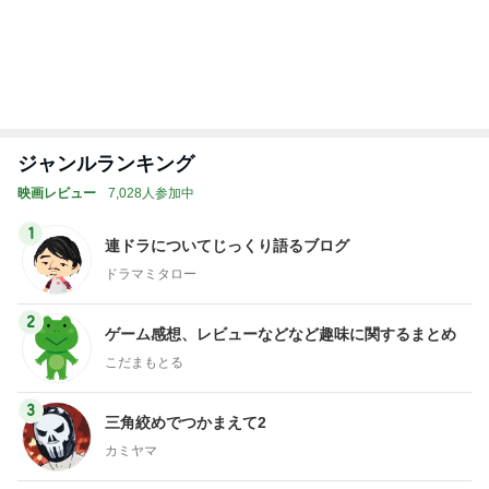
美奈代 仕事終わりに堂島ロール
Amebaトピックス
1日前
無事に終わった大変なお墓の掃除
Amebaトピックス
1日前