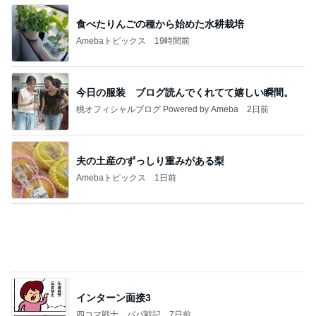
アグネス 泳ぎに来る孫と会う予定