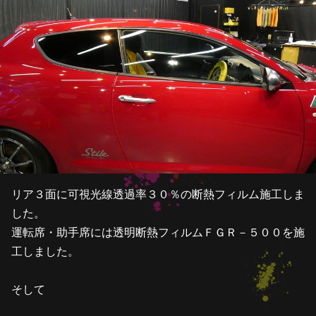
リア３面に可視光線透過率３０％の断熱フィルム施工しま
した。
運転席・助手席には透明断熱フィルムＦＧＲ－５００を施
工しました。
そして