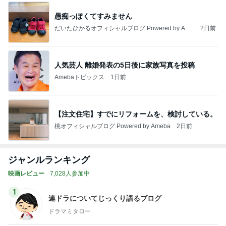
愚痴っぽくてすみません
だいたひかるオフィシャルブログ Powered by Ame
2日前
ba
人気芸人 離婚発表の5日後に家族写真を投稿
Amebaトピックス
1日前
【注文住宅】すでにリフォームを、検討している。
桃オフィシャルブログ Powered by Ameba
2日前
ジャンルランキング
映画レビュー
7,028人参加中
1
連ドラについてじっくり語るブログ
ドラマミタロー