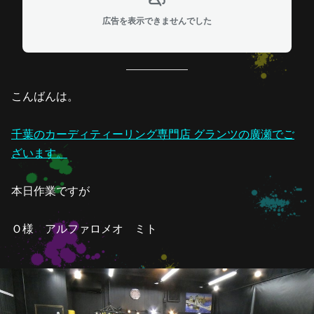
広告を表示できませんでした
こんばんは。
千葉のカーディティーリング専門店 グランツの廣瀬でご
ざいます。
本日作業ですが
Ｏ様 アルファロメオ ミト