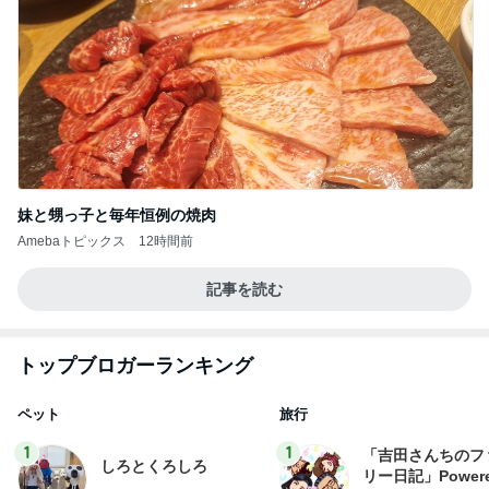
妹と甥っ子と毎年恒例の焼肉
Amebaトピックス
12時間前
記事を読む
トップブロガーランキング
ペット
旅行
1
1
「吉田さんちのフ
しろとくろしろ
リー日記」Powere