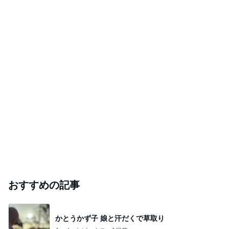
おすすめの記事
かとうかず子 娘と汗だくで草取り