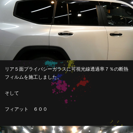
リア５面プライバシーガラスに可視光線透過率７％の断熱
フィルムを施工しました。
そして
フィアット ６００