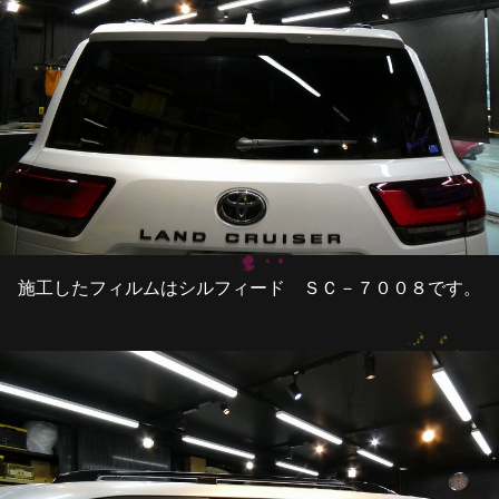
施工したフィルムはシルフィード ＳＣ－７００８です。