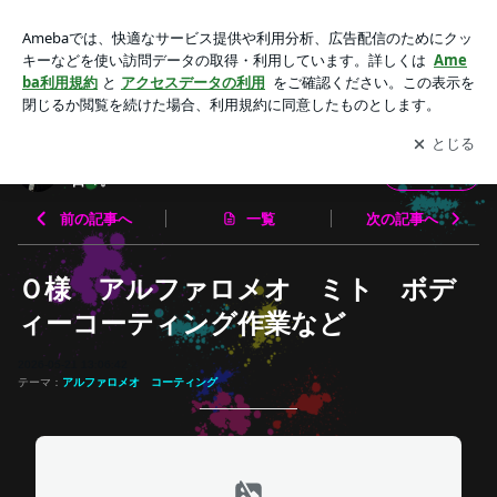
Ｏ様 アルファロメオ ミト ボディーコーティング作業など
| グランツ店長 カーディティーリング職人の日々。
アプリをダウンロードして
ブログの更新通知
を受け取りまし
開く
ょう。
グランツ店長 カーディティーリング職人の
フォロー
日々。
前の記事へ
一覧
次の記事へ
Ｏ様 アルファロメオ ミト ボデ
ィーコーティング作業など
2026-05-21 13:06:42
テーマ：
アルファロメオ コーティング