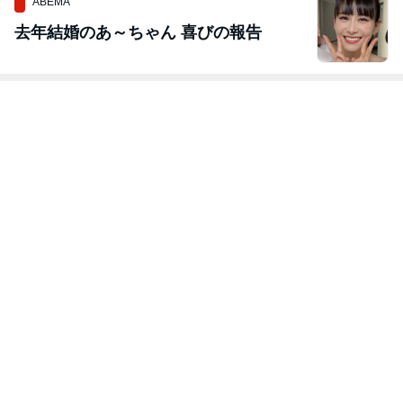
ABEMA
去年結婚のあ～ちゃん 喜びの報告