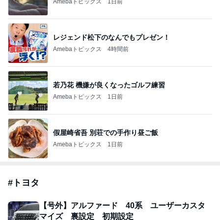
Amebaトピックス
1日前
レジェンド松下のなんでもプレゼン！
Amebaトピックス
4時間前
若乃花 機嫌が良くなったゴルフ練習
Amebaトピックス
1日前
假屋崎省吾 別荘での手作り昼ご飯
Amebaトピックス
1日前
#
トヨタ
【号外】アルファード 40系 ユーザーカスタ
マイズ 裏設定 初期設定